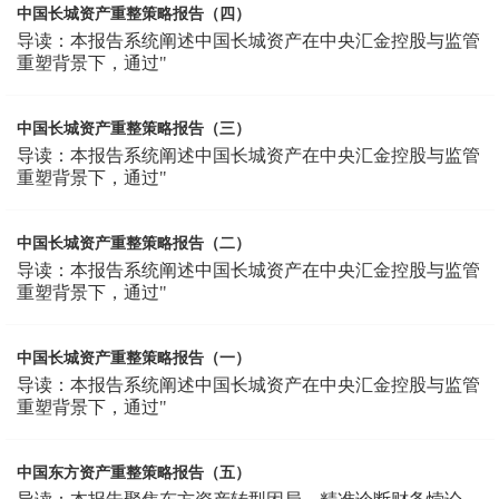
中国长城资产重整策略报告（四）
导读：本报告系统阐述中国长城资产在中央汇金控股与监管
重塑背景下，通过"
中国长城资产重整策略报告（三）
导读：本报告系统阐述中国长城资产在中央汇金控股与监管
重塑背景下，通过"
中国长城资产重整策略报告（二）
导读：本报告系统阐述中国长城资产在中央汇金控股与监管
重塑背景下，通过"
中国长城资产重整策略报告（一）
导读：本报告系统阐述中国长城资产在中央汇金控股与监管
重塑背景下，通过"
中国东方资产重整策略报告（五）