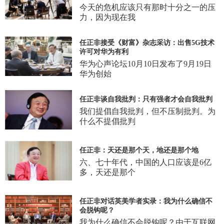
今天的危机应该只有那时十分之一的压
力，因为现在我
任正非接受《财富》杂志采访：出售5G技术
许可对华为有利
华为心声论坛10月10日发布了9月19日
华为创始
任正非谈自我批判：只有强者才会自我批判
我们提倡自我批判，但不压制批判。为
什么不提倡批判
任正非：天还是那个天，地还是那个地
六、七十年代，中国的人口应该是6亿
多，天还是那个
任正非对话英美学者实录：我为什么确信不
会脱钩呢？
我为什么确信不会脱钩呢？由于互联网