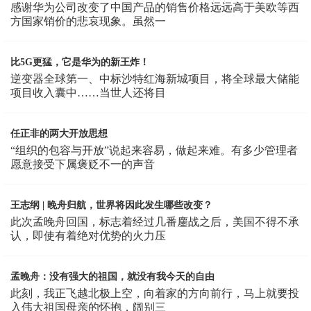
感谢华为公司改变了中国产品的销售价格远远高于美欧等西
方国家销价的悲哀现象。虽然一
比5G更猛，它是华为的新王炸！
逆变器全球第一、中标沙特红海新城项目，将全球最大储能
项目收入囊中……当世人还将目
任正非的两大开放思想
“组织的包容与开放”说起来容易，做起来难。有多少管理者
愿意接受下属褒贬不一的声音
王志纲 | 晚舟归航，世界将因此发生哪些改变？
此次孟晚舟回国，标志着经过几番鏖战之后，美国不得不承
认，即使有着绝对优势的火力压
孟晚舟：没有强大的祖国，就没有我今天的自由
此刻，我正飞越北极上空，向着家的方向前行，马上就要投
入伟大祖国母亲的怀抱，阔别三