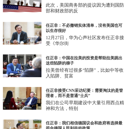
此次，美国商务部的提议因为遭到国防
部和财政部的反
任正非：不必撤销实体清单，没有美国也可
以生存很好
12月27日，华为心声社区发布任正非接
受《华尔街
任正非：中国在拉美的投资是帮助拉美跳出
这些陷阱的梯子
拉美曾经有过很多“陷阱”，比如中等收
入陷阱、贫富
任正非接受CNN采访纪要：需要淘汰的是管
理者，而不是普通“士兵”
我们在公司早期建设中大量引用西点精
神和方法，特别
任正非：我们相信德国议会和政府将选择最
符合德国人民利益的政策。