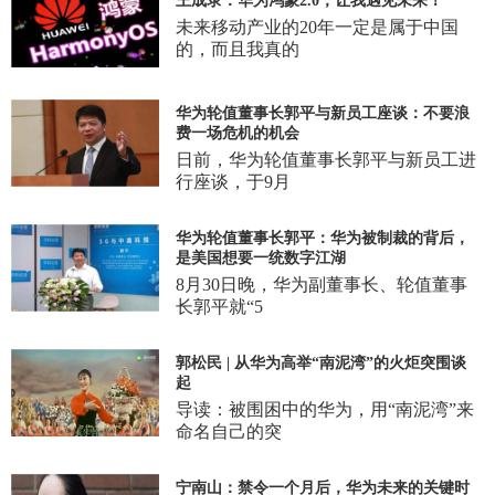
王成录：华为鸿蒙2.0，让我遇见未来！
未来移动产业的20年一定是属于中国
的，而且我真的
华为轮值董事长郭平与新员工座谈：不要浪
费一场危机的机会
日前，华为轮值董事长郭平与新员工进
行座谈，于9月
华为轮值董事长郭平：华为被制裁的背后，
是美国想要一统数字江湖
8月30日晚，华为副董事长、轮值董事
长郭平就“5
郭松民 | 从华为高举“南泥湾”的火炬突围谈
起
导读：被围困中的华为，用“南泥湾”来
命名自己的突
宁南山：禁令一个月后，华为未来的关键时