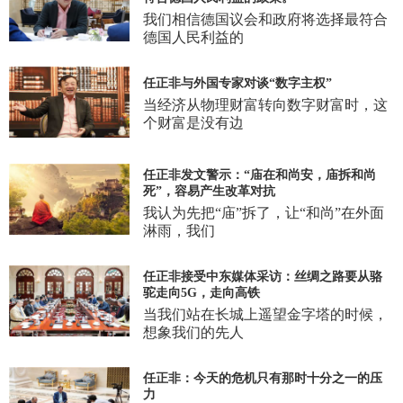
我们相信德国议会和政府将选择最符合
德国人民利益的
任正非与外国专家对谈“数字主权”
当经济从物理财富转向数字财富时，这
个财富是没有边
任正非发文警示：“庙在和尚安，庙拆和尚
死”，容易产生改革对抗
我认为先把“庙”拆了，让“和尚”在外面
淋雨，我们
任正非接受中东媒体采访：丝绸之路要从骆
驼走向5G，走向高铁
当我们站在长城上遥望金字塔的时候，
想象我们的先人
任正非：今天的危机只有那时十分之一的压
力