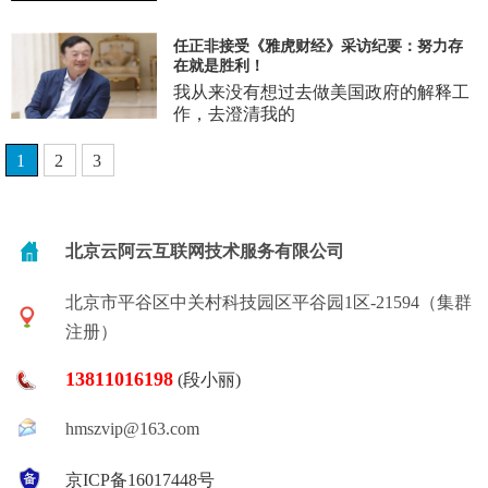
任正非接受《雅虎财经》采访纪要：努力存
在就是胜利！
我从来没有想过去做美国政府的解释工
作，去澄清我的
1
2
3
北京云阿云互联网技术服务有限公司
北京市平谷区中关村科技园区平谷园1区-21594（集群
注册）
13811016198
(段小丽)
hmszvip@163.com
京ICP备16017448号