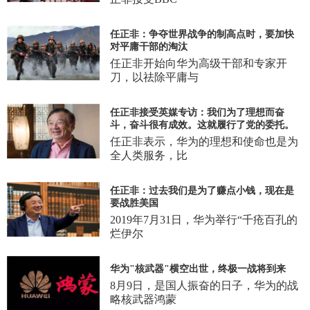
任正非：争夺世界战争的制高点时，要加快
对平庸干部的淘汰
任正非开始向华为高级干部和专家开
刀，以祛除平庸与
任正非接受英媒专访：我们为了理想而奋
斗，奋斗很有成效。这就履行了党的委托。
任正非表示，华为的理想和使命也是为
全人类服务，比
任正非：过去我们是为了赚点小钱，现在是
要战胜美国
2019年7月31日，华为举行“千疮百孔的
烂伊尔
华为"核武器"横空出世，终极一战将到来
8月9日，是国人振奋的日子，华为的战
略核武器鸿蒙