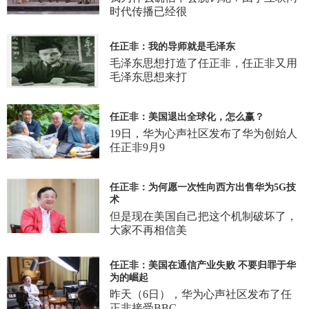
时代传播已经很
任正非：我的导师就是毛泽东
毛泽东思想打造了任正非，任正非又用
毛泽东思想来打
任正非：美国退出全球化，怎么赢？
19日，华为心声社区发布了华为创始人
任正非9月9
任正非：为何愿一次性向西方出售华为5G技
术
但是现在美国自己把这个机制破坏了，
大家不再相信美
任正非：美国在通信产业失败 不要归罪于华
为的崛起
昨天（6日），华为心声社区发布了任
正非接受BBC