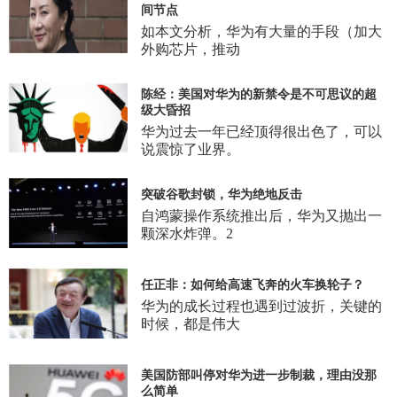
间节点
如本文分析，华为有大量的手段（加大
外购芯片，推动
陈经：美国对华为的新禁令是不可思议的超
级大昏招
华为过去一年已经顶得很出色了，可以
说震惊了业界。
突破谷歌封锁，华为绝地反击
自鸿蒙操作系统推出后，华为又抛出一
颗深水炸弹。2
任正非：如何给高速飞奔的火车换轮子？
华为的成长过程也遇到过波折，关键的
时候，都是伟大
美国防部叫停对华为进一步制裁，理由没那
么简单