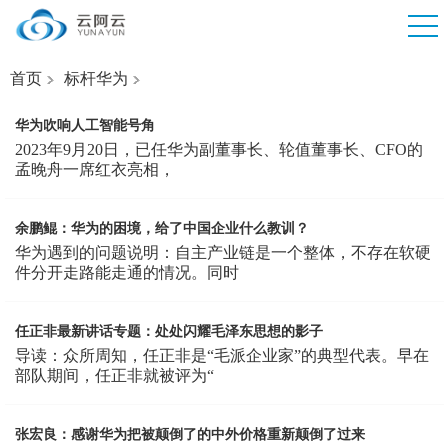
首页
标杆华为
华为吹响人工智能号角
2023年9月20日，已任华为副董事长、轮值董事长、CFO的
孟晚舟一席红衣亮相，
余鹏鲲：华为的困境，给了中国企业什么教训？
华为遇到的问题说明：自主产业链是一个整体，不存在软硬
件分开走路能走通的情况。同时
任正非最新讲话专题：处处闪耀毛泽东思想的影子
导读：众所周知，任正非是“毛派企业家”的典型代表。早在
部队期间，任正非就被评为“
张宏良：感谢华为把被颠倒了的中外价格重新颠倒了过来