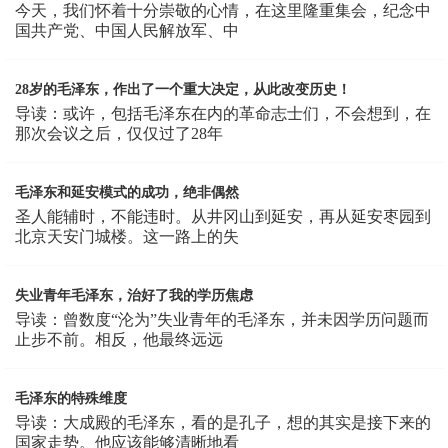
今天，我们怀着十分崇敬的心情，在这里隆重集会，纪念中
国共产党、中国人民解放军、中
28岁的毛泽东，作出了一个重大决定，从此改变历史！
导读：或许，包括毛泽东在内的革命志士们，不会想到，在
那次会议之后，仅仅过了28年
毛泽东和延安模式的成功，绝非偶然
圣人能辅时，不能违时。从井冈山到延安，再从延安枣园到
北京天安门城楼。这一路上的失
失业青年毛泽东，治好了我的学历焦虑
导读：曾数度“沦为”失业青年的毛泽东，并未因学历问题而
止步不前。相反，他最终远远
毛泽东的特殊维度
导读：大成殿的毛泽东，看的是孔子，想的其实是接下来的
国家走势。他应该能够清晰地看