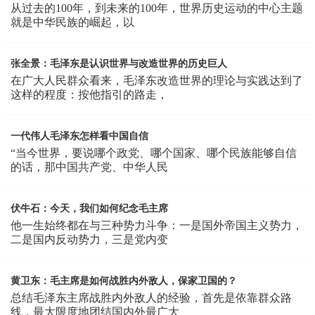
从过去的100年，到未来的100年，世界历史运动的中心主题
就是中华民族的崛起，以
张全景：毛泽东是认识世界与改造世界的历史巨人
在广大人民群众看来，毛泽东改造世界的理论与实践达到了
这样的程度：按他指引的路走，
一代伟人毛泽东怎样看中国自信
“当今世界，要说哪个政党、哪个国家、哪个民族能够自信
的话，那中国共产党、中华人民
伏牛石：今天，我们如何纪念毛主席
他一生始终都在与三种势力斗争：一是国外帝国主义势力，
二是国内反动势力，三是党内变
黄卫东：毛主席是如何战胜内外敌人，保家卫国的？
总结毛泽东主席战胜内外敌人的经验，首先是依靠群众路
线，最大限度地团结国内外最广大