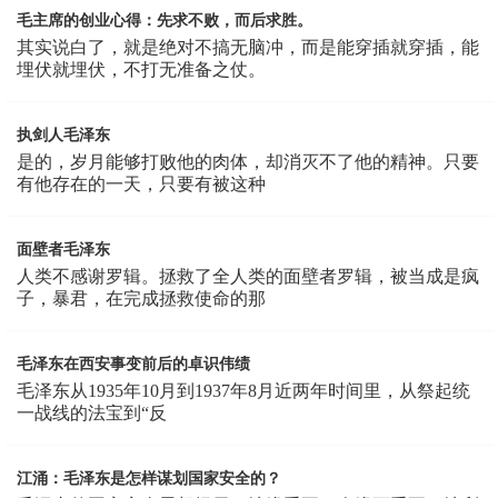
毛主席的创业心得：先求不败，而后求胜。
其实说白了，就是绝对不搞无脑冲，而是能穿插就穿插，能
埋伏就埋伏，不打无准备之仗。
执剑人毛泽东
是的，岁月能够打败他的肉体，却消灭不了他的精神。只要
有他存在的一天，只要有被这种
面壁者毛泽东
人类不感谢罗辑。拯救了全人类的面壁者罗辑，被当成是疯
子，暴君，在完成拯救使命的那
毛泽东在西安事变前后的卓识伟绩
毛泽东从1935年10月到1937年8月近两年时间里，从祭起统
一战线的法宝到“反
江涌：毛泽东是怎样谋划国家安全的？