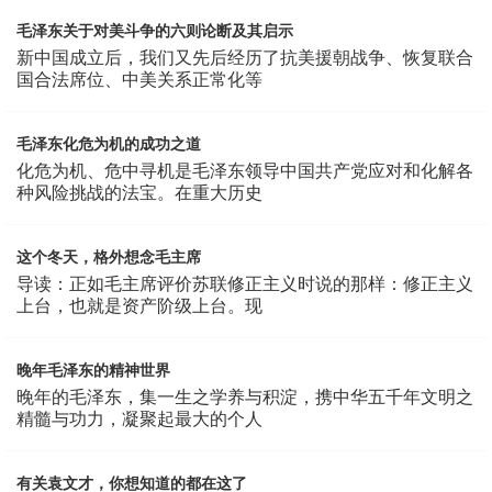
毛泽东关于对美斗争的六则论断及其启示
新中国成立后，我们又先后经历了抗美援朝战争、恢复联合
国合法席位、中美关系正常化等
毛泽东化危为机的成功之道
化危为机、危中寻机是毛泽东领导中国共产党应对和化解各
种风险挑战的法宝。在重大历史
这个冬天，格外想念毛主席
导读：正如毛主席评价苏联修正主义时说的那样：修正主义
上台，也就是资产阶级上台。现
晚年毛泽东的精神世界
晚年的毛泽东，集一生之学养与积淀，携中华五千年文明之
精髓与功力，凝聚起最大的个人
有关袁文才，你想知道的都在这了