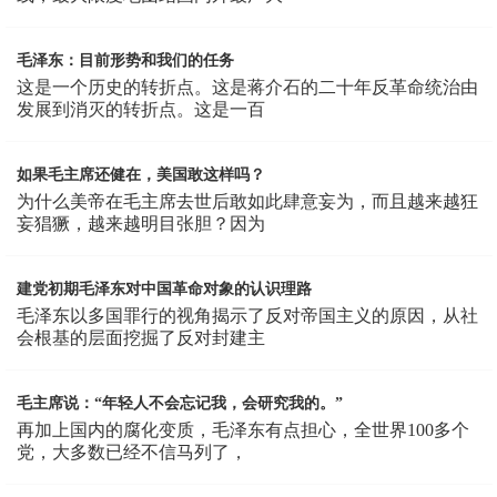
毛泽东：目前形势和我们的任务
这是一个历史的转折点。这是蒋介石的二十年反革命统治由
发展到消灭的转折点。这是一百
如果毛主席还健在，美国敢这样吗？
为什么美帝在毛主席去世后敢如此肆意妄为，而且越来越狂
妄猖獗，越来越明目张胆？因为
建党初期毛泽东对中国革命对象的认识理路
毛泽东以多国罪行的视角揭示了反对帝国主义的原因，从社
会根基的层面挖掘了反对封建主
毛主席说：“年轻人不会忘记我，会研究我的。”
再加上国内的腐化变质，毛泽东有点担心，全世界100多个
党，大多数已经不信马列了，