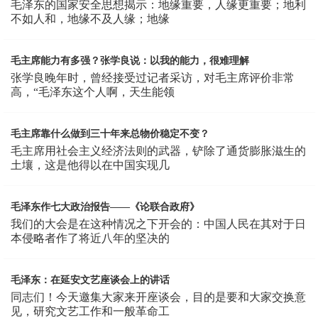
毛泽东的国家安全思想揭示：地缘重要，人缘更重要；地利
不如人和，地缘不及人缘；地缘
毛主席能力有多强？张学良说：以我的能力，很难理解
张学良晚年时，曾经接受过记者采访，对毛主席评价非常
高，“毛泽东这个人啊，天生能领
毛主席靠什么做到三十年来总物价稳定不变？
毛主席用社会主义经济法则的武器，铲除了通货膨胀滋生的
土壤，这是他得以在中国实现几
毛泽东作七大政治报告——《论联合政府》
我们的大会是在这种情况之下开会的：中国人民在其对于日
本侵略者作了将近八年的坚决的
毛泽东：在延安文艺座谈会上的讲话
同志们！今天邀集大家来开座谈会，目的是要和大家交换意
见，研究文艺工作和一般革命工