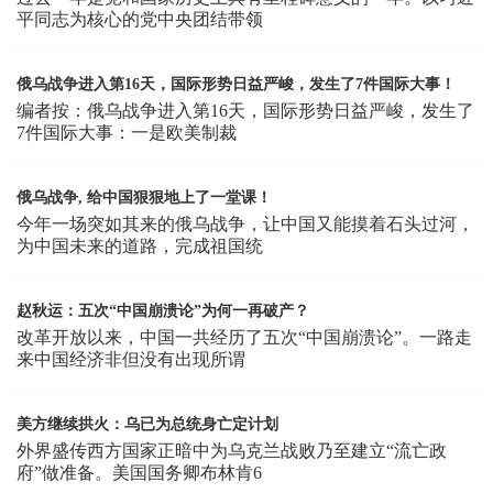
平同志为核心的党中央团结带领
俄乌战争进入第16天，国际形势日益严峻，发生了7件国际大事！
编者按：俄乌战争进入第16天，国际形势日益严峻，发生了
7件国际大事：一是欧美制裁
俄乌战争, 给中国狠狠地上了一堂课！
今年一场突如其来的俄乌战争，让中国又能摸着石头过河，
为中国未来的道路，完成祖国统
赵秋运：五次“中国崩溃论”为何一再破产？
改革开放以来，中国一共经历了五次“中国崩溃论”。一路走
来中国经济非但没有出现所谓
美方继续拱火：乌已为总统身亡定计划
外界盛传西方国家正暗中为乌克兰战败乃至建立“流亡政
府”做准备。美国国务卿布林肯6