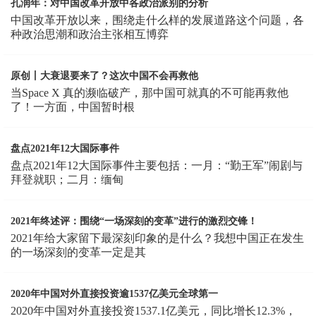
孔润年：对中国改革开放中各政治派别的分析
中国改革开放以来，围绕走什么样的发展道路这个问题，各
种政治思潮和政治主张相互博弈
原创丨大衰退要来了？这次中国不会再救他
当Space X 真的濒临破产，那中国可就真的不可能再救他
了！一方面，中国暂时根
盘点2021年12大国际事件
盘点2021年12大国际事件主要包括：一月：“勤王军”闹剧与
拜登就职；二月：缅甸
2021年终述评：围绕“一场深刻的变革”进行的激烈交锋！
2021年给大家留下最深刻印象的是什么？我想中国正在发生
的一场深刻的变革一定是其
2020年中国对外直接投资逾1537亿美元全球第一
2020年中国对外直接投资1537.1亿美元，同比增长12.3%，