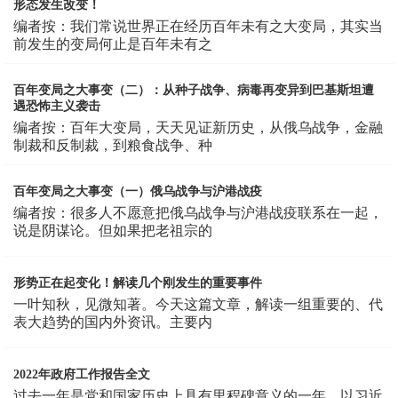
形态发生改变！
编者按：我们常说世界正在经历百年未有之大变局，其实当
前发生的变局何止是百年未有之
百年变局之大事变（二）：从种子战争、病毒再变异到巴基斯坦遭
遇恐怖主义袭击
编者按：百年大变局，天天见证新历史，从俄乌战争，金融
制裁和反制裁，到粮食战争、种
百年变局之大事变（一）俄乌战争与沪港战疫
编者按：很多人不愿意把俄乌战争与沪港战疫联系在一起，
说是阴谋论。但如果把老祖宗的
形势正在起变化！解读几个刚发生的重要事件
一叶知秋，见微知著。今天这篇文章，解读一组重要的、代
表大趋势的国内外资讯。主要内
2022年政府工作报告全文
过去一年是党和国家历史上具有里程碑意义的一年。以习近