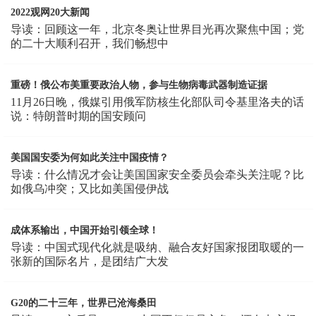
2022观网20大新闻
导读：回顾这一年，北京冬奥让世界目光再次聚焦中国；党
的二十大顺利召开，我们畅想中
重磅！俄公布美重要政治人物，参与生物病毒武器制造证据
11月26日晚，俄媒引用俄军防核生化部队司令基里洛夫的话
说：特朗普时期的国安顾问
美国国安委为何如此关注中国疫情？
导读：什么情况才会让美国国家安全委员会牵头关注呢？比
如俄乌冲突；又比如美国侵伊战
成体系输出，中国开始引领全球！
导读：中国式现代化就是吸纳、融合友好国家报团取暖的一
张新的国际名片，是团结广大发
G20的二十三年，世界已沧海桑田