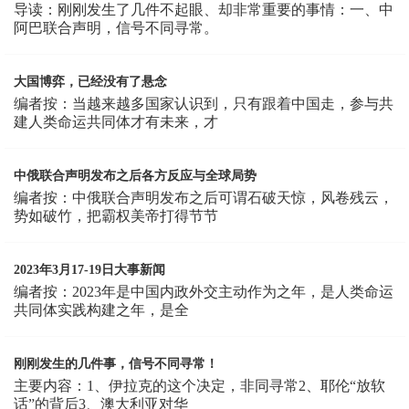
导读：刚刚发生了几件不起眼、却非常重要的事情：一、中
阿巴联合声明，信号不同寻常。
大国博弈，已经没有了悬念
编者按：当越来越多国家认识到，只有跟着中国走，参与共
建人类命运共同体才有未来，才
中俄联合声明发布之后各方反应与全球局势
编者按：中俄联合声明发布之后可谓石破天惊，风卷残云，
势如破竹，把霸权美帝打得节节
2023年3月17-19日大事新闻
编者按：2023年是中国内政外交主动作为之年，是人类命运
共同体实践构建之年，是全
刚刚发生的几件事，信号不同寻常！
主要内容：1、伊拉克的这个决定，非同寻常2、耶伦“放软
话”的背后3、澳大利亚对华