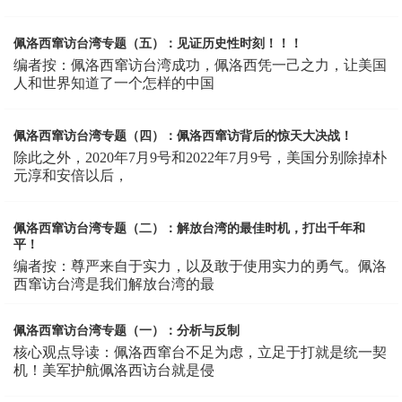
佩洛西窜访台湾专题（五）：见证历史性时刻！！！
编者按：佩洛西窜访台湾成功，佩洛西凭一己之力，让美国
人和世界知道了一个怎样的中国
佩洛西窜访台湾专题（四）：佩洛西窜访背后的惊天大决战！
除此之外，2020年7月9号和2022年7月9号，美国分别除掉朴
元淳和安倍以后，
佩洛西窜访台湾专题（二）：解放台湾的最佳时机，打出千年和
平！
编者按：尊严来自于实力，以及敢于使用实力的勇气。佩洛
西窜访台湾是我们解放台湾的最
佩洛西窜访台湾专题（一）：分析与反制
核心观点导读：佩洛西窜台不足为虑，立足于打就是统一契
机！美军护航佩洛西访台就是侵