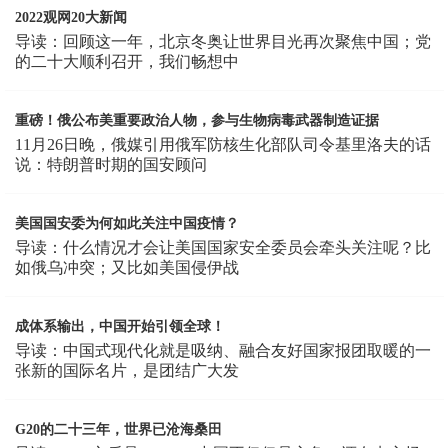
2022观网20大新闻
导读：回顾这一年，北京冬奥让世界目光再次聚焦中国；党
的二十大顺利召开，我们畅想中
重磅！俄公布美重要政治人物，参与生物病毒武器制造证据
11月26日晚，俄媒引用俄军防核生化部队司令基里洛夫的话
说：特朗普时期的国安顾问
美国国安委为何如此关注中国疫情？
导读：什么情况才会让美国国家安全委员会牵头关注呢？比
如俄乌冲突；又比如美国侵伊战
成体系输出，中国开始引领全球！
导读：中国式现代化就是吸纳、融合友好国家报团取暖的一
张新的国际名片，是团结广大发
G20的二十三年，世界已沧海桑田