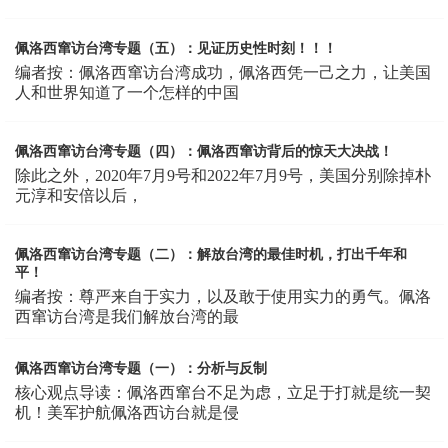
佩洛西窜访台湾专题（五）：见证历史性时刻！！！
编者按：佩洛西窜访台湾成功，佩洛西凭一己之力，让美国
人和世界知道了一个怎样的中国
佩洛西窜访台湾专题（四）：佩洛西窜访背后的惊天大决战！
除此之外，2020年7月9号和2022年7月9号，美国分别除掉朴
元淳和安倍以后，
佩洛西窜访台湾专题（二）：解放台湾的最佳时机，打出千年和
平！
编者按：尊严来自于实力，以及敢于使用实力的勇气。佩洛
西窜访台湾是我们解放台湾的最
佩洛西窜访台湾专题（一）：分析与反制
核心观点导读：佩洛西窜台不足为虑，立足于打就是统一契
机！美军护航佩洛西访台就是侵