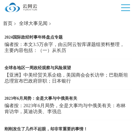
首页
全球大事见闻
2024国际政经时事年终盘点专题
编者按：本文3.5万余字，由云阿云智库课题组资料整理，
主要内容包括：（一）从长历
全球各地区一周政经观察与风险展望
【亚洲】中美经贸关系企稳，美国商会会长访华；巴勒斯坦
总理宣布巴政府辞职；日本银行
2023年6月局势：全是大事与中俄美有关
编者按：2023年6月局势，全是大事均与中俄美有关：布林
肯访华，莫迪访美、李强总
刚刚发生了几件不起眼，却非常重要的事情！