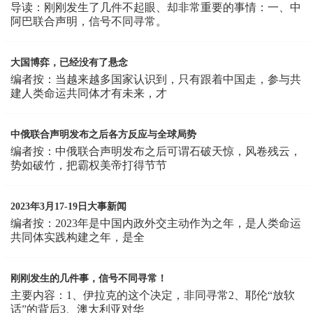
导读：刚刚发生了几件不起眼、却非常重要的事情：一、中
阿巴联合声明，信号不同寻常。
大国博弈，已经没有了悬念
编者按：当越来越多国家认识到，只有跟着中国走，参与共
建人类命运共同体才有未来，才
中俄联合声明发布之后各方反应与全球局势
编者按：中俄联合声明发布之后可谓石破天惊，风卷残云，
势如破竹，把霸权美帝打得节节
2023年3月17-19日大事新闻
编者按：2023年是中国内政外交主动作为之年，是人类命运
共同体实践构建之年，是全
刚刚发生的几件事，信号不同寻常！
主要内容：1、伊拉克的这个决定，非同寻常2、耶伦“放软
话”的背后3、澳大利亚对华