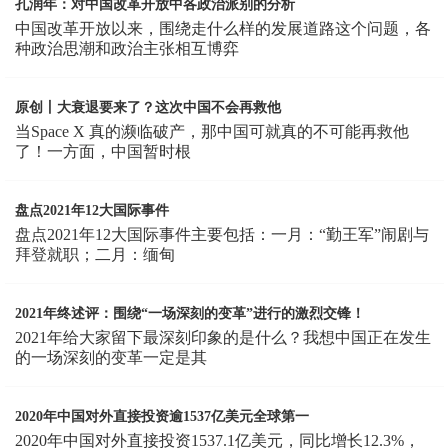
孔润年：对中国改革开放中各政治派别的分析
中国改革开放以来，围绕走什么样的发展道路这个问题，各
种政治思潮和政治主张相互博弈
原创丨大衰退要来了？这次中国不会再救他
当Space X 真的濒临破产，那中国可就真的不可能再救他
了！一方面，中国暂时根
盘点2021年12大国际事件
盘点2021年12大国际事件主要包括：一月：“勤王军”闹剧与
拜登就职；二月：缅甸
2021年终述评：围绕“一场深刻的变革”进行的激烈交锋！
2021年给大家留下最深刻印象的是什么？我想中国正在发生
的一场深刻的变革一定是其
2020年中国对外直接投资逾1537亿美元全球第一
2020年中国对外直接投资1537.1亿美元，同比增长12.3%，