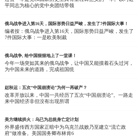
平同志为核心的党中央团结带领
俄乌战争进入第16天，国际形势日益严峻，发生了7件国际大事！
编者按：俄乌战争进入第16天，国际形势日益严峻，发生了
7件国际大事：一是欧美制裁
俄乌战争, 给中国狠狠地上了一堂课！
今年一场突如其来的俄乌战争，让中国又能摸着石头过河，
为中国未来的道路，完成祖国统
赵秋运：五次“中国崩溃论”为何一再破产？
改革开放以来，中国一共经历了五次“中国崩溃论”。一路走
来中国经济非但没有出现所谓
美方继续拱火：乌已为总统身亡定计划
外界盛传西方国家正暗中为乌克兰战败乃至建立“流亡政
府”做准备。美国国务卿布林肯6