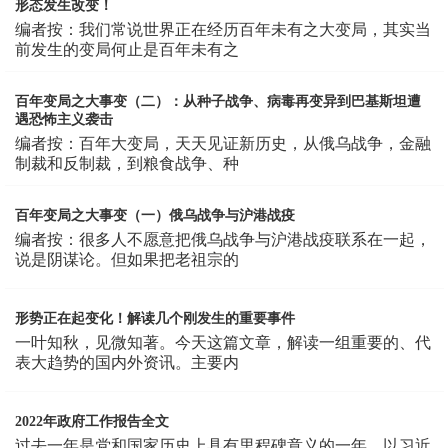
形态发生改变！
编者按：我们常说世界正在经历百年未有之大变局，其实当
前发生的变局何止是百年未有之
百年变局之大事变（二）：从种子战争、病毒再变异到巴基斯坦遭
遇恐怖主义袭击
编者按：百年大变局，天天见证新历史，从俄乌战争，金融
制裁和反制裁，到粮食战争、种
百年变局之大事变（一）俄乌战争与沪港战疫
编者按：很多人不愿意把俄乌战争与沪港战疫联系在一起，
说是阴谋论。但如果把老祖宗的
形势正在起变化！解读几个刚发生的重要事件
一叶知秋，见微知著。今天这篇文章，解读一组重要的、代
表大趋势的国内外资讯。主要内
2022年政府工作报告全文
过去一年是党和国家历史上具有里程碑意义的一年。以习近