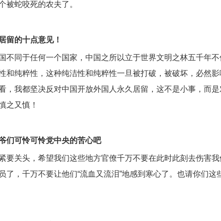
个被蛇咬死的农夫了。
居留的十点意见！
国不同于任何一个国家，中国之所以立于世界文明之林五千年不
性和纯粹性，这种纯洁性和纯粹性一旦被打破，被破坏，必然影
看，我都坚决反对中国开放外国人永久居留，这不是小事，而是
慎之又慎！
爷们可怜可怜党中央的苦心吧
紧要关头，希望我们这些地方官僚千万不要在此时此刻去伤害我
员了，千万不要让他们“流血又流泪”地感到寒心了。也请你们这