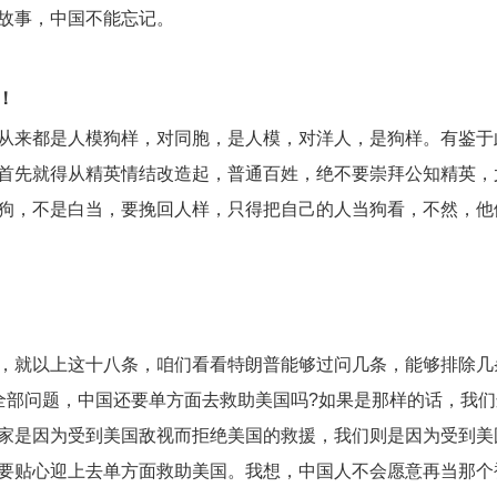
故事，中国不能忘记。
！
从来都是人模狗样，对同胞，是人模，对洋人，是狗样。有鉴于
首先就得从精英情结改造起，普通百姓，绝不要崇拜公知精英，
狗，不是白当，要挽回人样，只得把自己的人当狗看，不然，他
，就以上这十八条，咱们看看特朗普能够过问几条，能够排除几
全部问题，中国还要单方面去救助美国吗?如果是那样的话，我
家是因为受到美国敌视而拒绝美国的救援，我们则是因为受到美
要贴心迎上去单方面救助美国。我想，中国人不会愿意再当那个