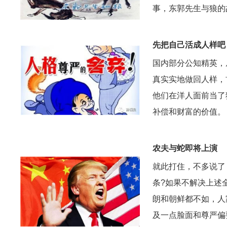
事，东郭先生与狼的
先把自己活成人样吧
国内部分公知精英，
真实实地做回人样，
他们在洋人面前当了
补偿和财富的价值。
农夫与蛇即将上演
就此打住，不多说了
条?如果不解决上述
朗和朝鲜都不如，人
及一点脸面和尊严偏