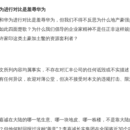
为进行对比是羞辱华为
和华为进行对比是羞辱华为，但我们不得不反思为什么地产豪强
如此四面楚歌？为什么我们倡导的企业家精神不是任正非这样兢
许家印这类土豪加土鳖的资源套利者？
文所列内容均属事实，不存在对汇丰公司的任何诋毁或不实描述
有任何异议，欢迎对薄公堂，但决不接受对本文的违规打击、限
嘉诚在大陆的哪一笔生意、哪一块地皮、哪一栋楼，不是靠大陆
？但他何时回报过这种“善意”？李嘉诚长实集团在全国将近30个