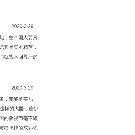
2020-3-29
此，整个国人要真
尤其是资本精英，
们就找不回尊严的
2020-3-29
条，能够落实几
们这样的大国，连伊
国的敌视而毫不顾
被狼吃掉的东郭先