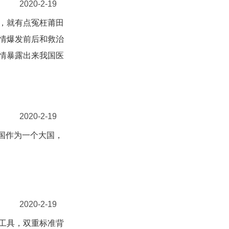
2020-2-19
，就有点冤枉莆田
情爆发前后和救治
情暴露出来我国医
2020-2-19
中国作为一个大国，
2020-2-19
工具，双重标准背