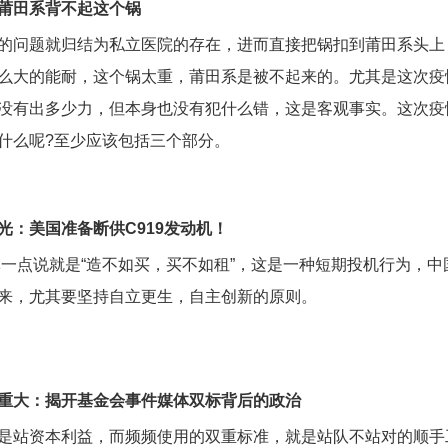
莆田系背不起这个锅
的问题就归结为私立医院的存在，进而直接把锅扣到莆田系头上
么大的能耐，这个锅太重，莆田系是被不起来的。尤其是这次疫
没有出多少力，但本身也没有犯什么错，这是客观事实。这次疫
什么呢?至少应该包括三个部分。
光：美国准备断供C919发动机！
体一点说就是“造不如买，买不如租”，这是一种短期投机行为，
来，尤其要坚持自立更生，自主创新的原则。
重大：揭开基金会事件媒体双标背后的政治
是站资本利益，而频频使用的双重标准，就是站队不站对的顺手