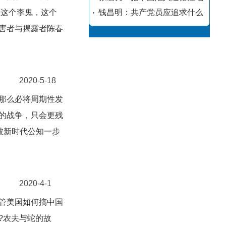
。这个李鬼，这个
钱昌明：共产党员应追求什么
害者与揭露者陈春
2020-5-18
那么必将周期性发
的战争，只会更残
被新时代公知一步
2020-4-1
管美国如何搞中国
?农夫与蛇的故