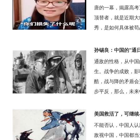
唐的一幕，揭露高考
顶替者，就是近期大
秀，是如何具体被苟
孙锡良：中国的“通
通敌的性格，从中国
生。战争的成败，影
酷，战与降的矛盾会
步平反，那么，未来
美国救活了，可继续
不能否认，中国人认
敌视中国，中国都当