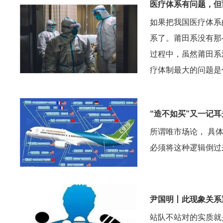
医疗体系有问题，但
如果把我国医疗体系
系了。莆田系没有那
过程中，虽然莆田系
疗体制最大的问题是
“造不如买”又一记耳
所谓唯市场论， 具
必须将这种逻辑倒过
尹国明丨此现象关系
站队不站对的实质就