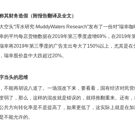
称其财务造假（附报告翻译及全文）
“浑水研究-MuddyWaters Research”发布了一份对“瑞幸
的平均每店货物数据在2019年第三季度虚增69%，在2019年
瑞幸将2019年第三季度的广告支出夸大了150%以上，尤其是
，瑞幸股价盘中大跌超过20%。
字当头的思维
，不能再胡说八道了。一场混改下来，要看看，国有经济对民营
变弱了，那么，这样的混改就是错误的，就得推翻重来。还有，
公共方向转化率是不是提高了，如果更低了，这实际上就是在加
是不能允许的。