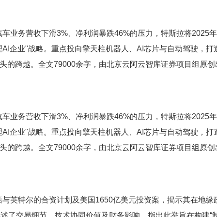
车业务营收下滑3%、净利润暴跌46%的压力，特斯拉将2025
"物理AI企业"战略。重点投向擎天柱机器人、AI芯片与自动驾驶，打
巨头的跨越。全文79000余字，由北京云阿云智库证券项目组原创
车业务营收下滑3%、净利润暴跌46%的压力，特斯拉将2025
"物理AI企业"战略。重点投向擎天柱机器人、AI芯片与自动驾驶，打
巨头的跨越。全文79000余字，由北京云阿云智库证券项目组原创
括与英特尔的合资计划及美国1650亿美元投资案，揭示其在地缘
交易细节、技术协同价值及财务影响，指出此举旨在构建“制程 -