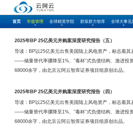
首页
市值管理
全球精英学院
群策群力智库
全球大事见
2025年BP 25亿美元并购案深度研究报告（五）
导读：BP以25亿美元出售美国陆上风电资产，标志着其从
——储量替代率骤降至1%、"毒杯"式负债结构、激进
68000余字，由北京云阿云智库证券项目组原创出品。
2025年BP 25亿美元并购案深度研究报告（四）
导读：BP以25亿美元出售美国陆上风电资产，标志着其从
——储量替代率骤降至1%、"毒杯"式负债结构、激进
68000余字，由北京云阿云智库证券项目组原创出品。