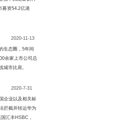
募资54.2亿港
2020-11-13
值的生态圈，5年间
00余家上市公司总
一线城市比肩。
2020-7-31
国企业以及相关标
法拦截并转运华为
国汇丰HSBC，