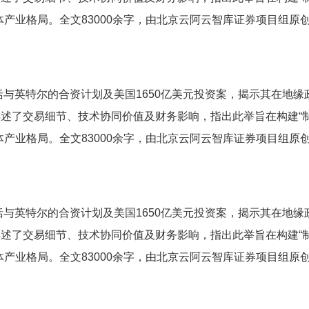
产业格局。全文83000余字，由北京云阿云智库证券项目组原
括与英特尔的合资计划及美国1650亿美元投资案，揭示其在地缘
交易细节、技术协同价值及财务影响，指出此举旨在构建“制程 -
产业格局。全文83000余字，由北京云阿云智库证券项目组原
括与英特尔的合资计划及美国1650亿美元投资案，揭示其在地缘
交易细节、技术协同价值及财务影响，指出此举旨在构建“制程 -
产业格局。全文83000余字，由北京云阿云智库证券项目组原