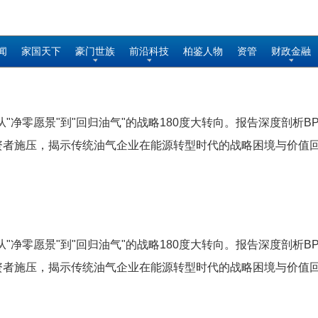
闻
家国天下
豪门世族
前沿科技
柏鉴人物
资管
财政金融
"净零愿景"到"回归油气"的战略180度大转向。报告深度剖析B
投资者施压，揭示传统油气企业在能源转型时代的战略困境与价值
"净零愿景"到"回归油气"的战略180度大转向。报告深度剖析B
投资者施压，揭示传统油气企业在能源转型时代的战略困境与价值