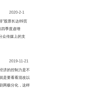
2020-2-1
咖啡”股票长达89页
第四季度虚增
在分众传媒上的支
2019-11-21
经济的控制力是不
就是要看看混改以
剧两极分化，这样