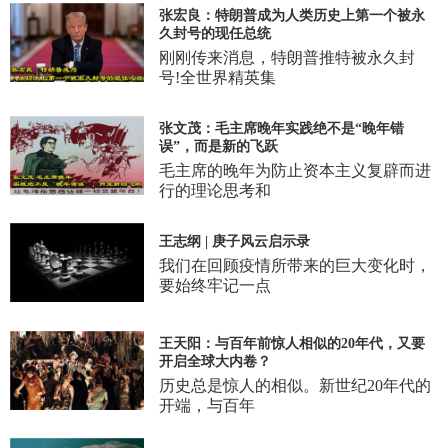
张宏良：特朗普成为人类历史上第一个被永
久封号的现任总统
刚刚传来消息，特朗普推特被永久封
号!全世界精英集
张文茂：毛主席晚年实践绝不是“晚年错
误”，而是新的飞跃
毛主席的晚年为防止资本主义复辟而进
行的理论思考和
王志纲 | 庚子风云启示录
我们在回顾疫情所带来的巨大变化时，
要始终牢记一点
王天阳：与百年前惊人相似的20年代，又要
开启全球大内卷？
历史总是惊人的相似。新世纪20年代的
开端，与百年