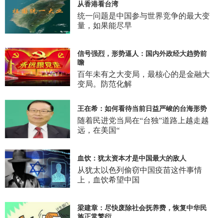
从香港看台湾
统一问题是中国参与世界竞争的最大变
量，如果能尽早
信号强烈，形势逼人：国内外政经大趋势前
瞻
百年未有之大变局，最核心的是金融大
变局。防范化解
王在希：如何看待当前日益严峻的台海形势
随着民进党当局在“台独”道路上越走越
远，在美国“
血饮：犹太资本才是中国最大的敌人
从犹太以色列偷窃中国疫苗这件事情
上，血饮希望中国
梁建章：尽快废除社会抚养费，恢复中华民
族正常繁衍