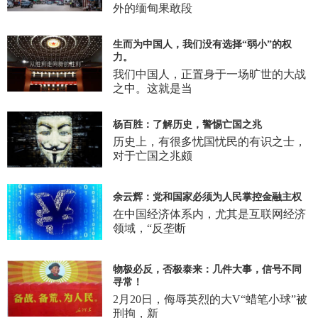
外的缅甸果敢段
生而为中国人，我们没有选择“弱小”的权
力。
我们中国人，正置身于一场旷世的大战
之中。这就是当
杨百胜：了解历史，警惕亡国之兆
历史上，有很多忧国忧民的有识之士，
对于亡国之兆颇
余云辉：党和国家必须为人民掌控金融主权
在中国经济体系内，尤其是互联网经济
领域，“反垄断
物极必反，否极泰来：几件大事，信号不同
寻常！
2月20日，侮辱英烈的大V“蜡笔小球”被
刑拘，新