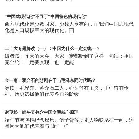
“中国式现代化”不同于“中国特色的现代化”
西方现代化是少数国家、少数人享有的，而我们中国式现代
化是人口规模巨大的现代化。西
二十大专题解读（一）：中国为什么一定会统一？
编者按：昨天的大会，大家一定都听到了这样一句话：祖国
完全统一一定要实现，也一定能
金一南：蒋介石的悲剧在于与毛泽东同时代吗？
导读：毛泽东、蒋介石二人，心头皆有主义，手中皆有枪
杆。历史选择他们代表各自的阶级
谢茂松：端午节包含中国文明核心原理
端午节与包括纪念屈原、伍子胥等历史人物联系在一起，这
是因为他们代表着与“龙”一样