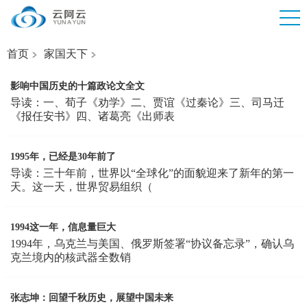
首页
家国天下
影响中国历史的十篇政论文全文
导读：一、荀子《劝学》二、贾谊《过秦论》三、司马迁
《报任安书》四、诸葛亮《出师表
1995年，已经是30年前了
导读：三十年前，世界以“全球化”的面貌迎来了新年的第一
天。这一天，世界贸易组织（
1994这一年，信息量巨大
1994年，乌克兰与美国、俄罗斯签署“协议备忘录”，确认乌
克兰境内的核武器全数销
张志坤：回望千秋历史，展望中国未来