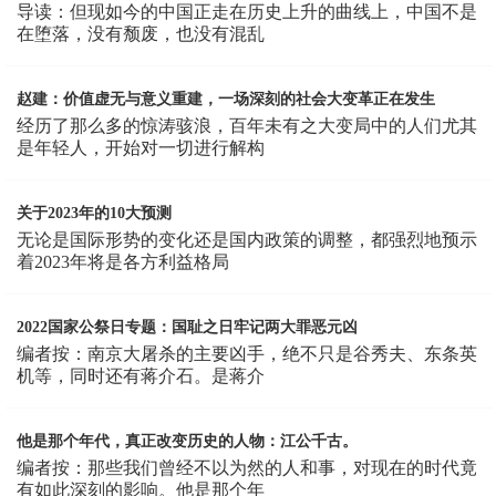
导读：但现如今的中国正走在历史上升的曲线上，中国不是
在堕落，没有颓废，也没有混乱
赵建：价值虚无与意义重建，一场深刻的社会大变革正在发生
经历了那么多的惊涛骇浪，百年未有之大变局中的人们尤其
是年轻人，开始对一切进行解构
关于2023年的10大预测
无论是国际形势的变化还是国内政策的调整，都强烈地预示
着2023年将是各方利益格局
2022国家公祭日专题：国耻之日牢记两大罪恶元凶
编者按：南京大屠杀的主要凶手，绝不只是谷秀夫、东条英
机等，同时还有蒋介石。是蒋介
他是那个年代，真正改变历史的人物：江公千古。
编者按：那些我们曾经不以为然的人和事，对现在的时代竟
有如此深刻的影响。他是那个年