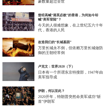
豪数量超过全世
曾经高喊“港英必败”的香港，为何如今却
喊“美军登陆”？
今天的人很难想象，在上世纪五六十年
代，香港的人民
改造我们的“长城基因”
万里长城永不倒，但依赖万里长城做防
御的王朝经常倒
卢克文：世界2020（下）
日本有一个所谓东京特搜部，1947年由
美军指导成
伊朗，何以至此？
2020开年，特朗普突然命美军成功“斩
首”伊朗军