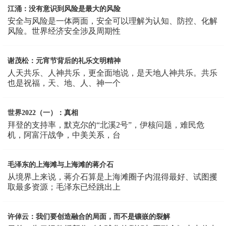
江涌：没有意识到风险是最大的风险
安全与风险是一体两面，安全可以理解为认知、防控、化解
风险。世界经济安全涉及周期性
谢茂松：元宵节背后的礼乐文明精神
人天共乐、人神共乐，更全面地说，是天地人神共乐。共乐
也是祝福，天、地、人、神一个
世界2022（一）：真相
拜登的支持率，默克尔的“北溪2号”，伊核问题，难民危
机，阿富汗战争，中美关系，台
毛泽东的上海滩与上海滩的蒋介石
从境界上来说，蒋介石算是上海滩圈子内混得最好、试图攫
取最多资源；毛泽东已经跳出上
许倬云：我们要创造融合的局面，而不是镶嵌的裂解