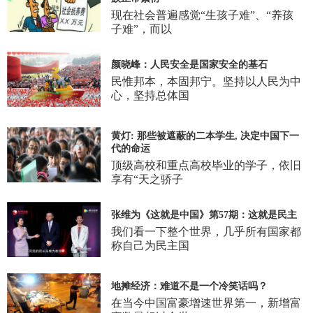
现在社会普遍感觉“生孩子难”、“养孩
子难”，而以
颜晓峰：人民安全是国家安全的基石
民惟邦本，本固邦宁。坚持以人民为中
心，坚持总体国
黄灯: 那些被遮蔽的二本学生, 决定中国下一
代的命运
顶级高校和重点高校毕业的学子，依旧
享有“天之骄子
张维为《这就是中国》第57期：这就是民主
我们看一下整个世界，几乎所有国家都
称自己为民主国
地摊经济：难道不是一个冷笑话吗？
在当今中国富豪增速世界第一，新增富