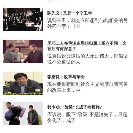
陈先义 | 又是一个辛丑年
说到辛丑，就会立即想到与此相关的另
外四个字：《辛
周邓二人在毛泽东思想归属上观点不同，这
背后有何深意？
说真话说公道话的人永远伟大，说假话
说不公道话的人
张宏良：改革与革命
现在要重新回到社会主义制度自我完善
的改革上来，中
韩少功: “阶级”长成了啥模样?
应该说，眼下“阶级”不是消失了，只是
变化了，成了