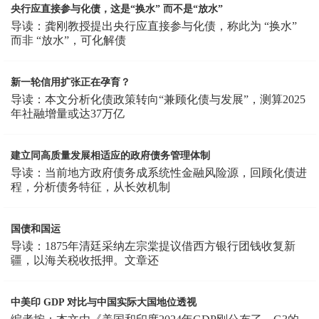
央行应直接参与化债，这是“换水” 而不是“放水”
导读：龚刚教授提出央行应直接参与化债，称此为 “换水”
而非 “放水”，可化解债
新一轮信用扩张正在孕育？
导读：本文分析化债政策转向“兼顾化债与发展”，测算2025
年社融增量或达37万亿
建立同高质量发展相适应的政府债务管理体制
导读：当前地方政府债务成系统性金融风险源，回顾化债进
程，分析债务特征，从长效机制
国债和国运
导读：1875年清廷采纳左宗棠提议借西方银行团钱收复新
疆，以海关税收抵押。文章还
中美印 GDP 对比与中国实际大国地位透视