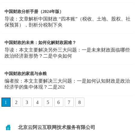
中国财政分析手册（2024年版）
导读：文章解析中国财政 “四本账”（税收、土地、股权、社
保预算），剖析分税制下央
中国财政的未来：如何化解财政困难？
导读：本文主要解决另外三大问题：一是未来财政面临哪些
政治经济新形势？二是中央如何
中国财政的家底与余粮
编者按：本文主要解决三大问题：一是如何认知财政是政治
经济学的集中体现？二是202
1
2
3
4
5
6
7
8
北京云阿云互联网技术服务有限公司