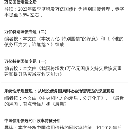
万亿国债增发之后
导读：2023年四季度增发万亿国债作为特别国债管理，赤字
率提至 3.8% 左右，
万亿特别国债专题（二）
编者按：本文由《本次万亿“特别国债”的深意》和《《谁的
债务压力大，谁尴尬？》组成
万亿特别国债专题（一）
编者按：本文由《我国将增发1万亿元国债支持灾后恢复重
建和提升防灾减灾救灾能力》、
系统性矛盾显现 ：从城投债务困局到社会治理调适的深层观察
编者按：本文由《中央和地方的矛盾，公开化了》、《最近
的风向，有点奇怪》和《展期2
中国信用债违约回收率特征分析
导读：本文分析中国信用债违约回收率特征，如 2018 年后