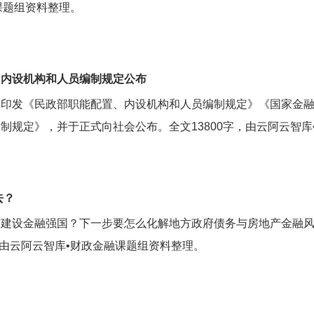
课题组资料整理。
、内设机构和人员编制规定公布
月 29 日印发《民政部职能配置、内设机构和人员编制规定》《国
规定》，并于正式向社会公布。全文13800字，由云阿云智库
去？
何建设金融强国？下一步要怎么化解地方政府债务与房地产金融
，由云阿云智库•财政金融课题组资料整理。