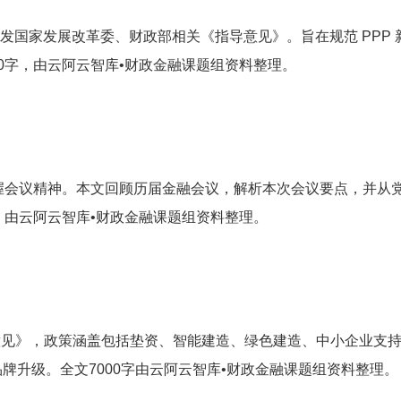
转发国家发展改革委、财政部相关《指导意见》。旨在规范 PPP
0字，由云阿云智库•财政金融课题组资料整理。
确把握会议精神。本文回顾历届金融会议，解析本次会议要点，并从党
，由云阿云智库•财政金融课题组资料整理。
意见》，政策涵盖包括垫资、智能建造、绿色建造、中小企业支
品牌升级。全文7000字由云阿云智库•财政金融课题组资料整理。