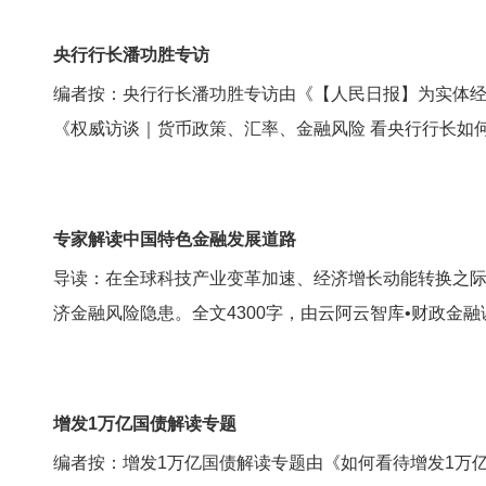
央行行长潘功胜专访
编者按：央行行长潘功胜专访由《【人民日报】为实体
《权威访谈｜货币政策、汇率、金融风险 看央行行长如
专家解读中国特色金融发展道路
导读：在全球科技产业变革加速、经济增长动能转换之
济金融风险隐患。全文4300字，由云阿云智库•财政金
增发1万亿国债解读专题
编者按：增发1万亿国债解读专题由《如何看待增发1万