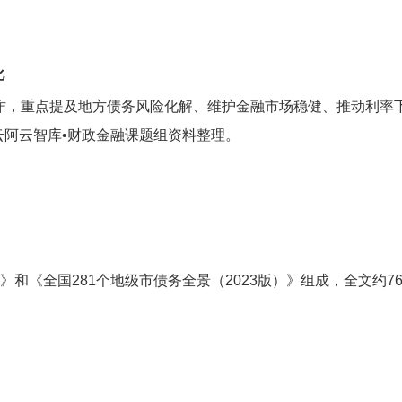
化
融工作，重点提及地方债务风险化解、维护金融市场稳健、推动利
云阿云智库•财政金融课题组资料整理。
）》和《全国281个地级市债务全景（2023版）》组成，全文约