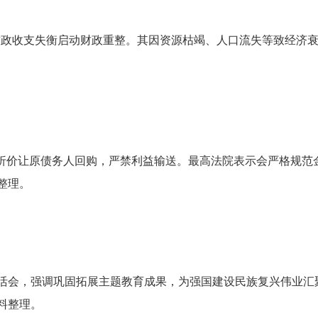
 亿元，因财政收支失衡启动财政重整。其因资源枯竭、人口流失等致
转让不得折价让原债务人回购，严禁利益输送。最高法院表示会严格
整理。
主生活会，强调巩固拓展主题教育成果，为强国建设民族复兴伟业
料整理。