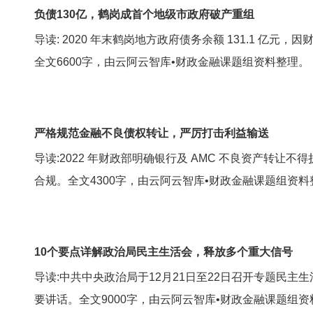
负债130亿，鹤岗成首个地级市政府破产重组
导读: 2020 年末鹤岗地方政府债务余额 131.1
全文6600字，由云阿云智库•财政金融课题组资料整理。
严格规范金融不良债权转让，严厉打击利益输送
导读:2022 年财政部明确银行及 AMC 不良资产
合规。全文4300字，由云阿云智库•财政金融课题组资料
10个要点详解政治局民主生活会，释放多个重大信号
导读:中共中央政治局于12月21日至22日召开专题民
要讲话。全文9000字，由云阿云智库•财政金融课题组资