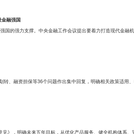
设金融强国
融强国的强力支撑。中央金融工作会议提出要着力打造现代金融
无偿划转、融资担保等36个问题作出集中回复，明确相关政策适
施意见》，明确未来五年目标，从优化产品服务、健全机构体系