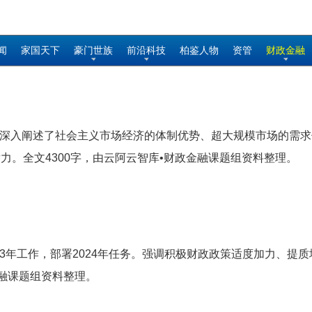
闻
家国天下
豪门世族
前沿科技
柏鉴人物
资管
财政金融
本文深入阐述了社会主义市场经济的体制优势、超大规模市场的需
。全文4300字，由云阿云智库•财政金融课题组资料整理。
结2023年工作，部署2024年任务。强调积极财政政策适度加力
金融课题组资料整理。