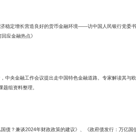
经济稳定增长营造良好的货币金融环境——访中国人民银行党委
何回应金融热点》
际，中央金融工作会议提出走中国特色金融道路。专家解读其与
融课题组资料整理。
亿国债？兼谈2024年财政政策的建议》、《政府债发行：万亿