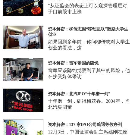
“从证监会的表态上可以窥探管理层对
于目前股市上涨
资本解密：柳传志因“移动互联”鼓励大学生
创业
如果回到多年前，你问柳传志对大学生
创业的看法，这
资本解密：雷军帝国的隐忧
雷军应该隐约觉察到了其中的风险，他
在接受媒体采访
资本解密：北汽IPO“十年磨一剑”
十年磨一剑，砺得梅花香。2004年，当
北汽集团董
资本解密：137 家IPO公司黯退等候序列
12月3日，中国证监会副主席姚刚在座