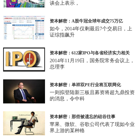
谈会上表示，
资本解密：A股牛冠全球年成交75万亿
如今，2014年仅剩最后7个交易日，上
证综指飙升
资本解密：612家IPO与各省经济实力相关
2014年11月19日，国务院常务会议上，
总理李
资本解密：单祥双PE行业将互联网化
一则拟登陆新三板且募资将超九鼎投资
的消息，令中科
资本解密：那些被遗忘的硅谷往事
苹果、微软、谷歌公司代表了现如今业
界上游的某种格