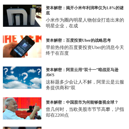
资本解密：揭开小米年利润率仅为1.8%的谜
底
小米作为圈内明星人物创业打造出来的
明星企业，在成
资本解密：百度投资Uber的战略思考
早前热传的百度要投资Uber的消息今天
终于在百度
资本解密：阿里云用“双十一”暗战亚马逊
AWS
这标题多少会让人不解，阿里云是云服
务提供商和“双
资本解密：中国股市为何能够傲视全球？
曾几何时，当欧美股市节节高攀，沪指
却在2200点