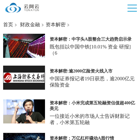
首页
财政金融
资本解密
资本解密：中字头A股整合三大趋势启示录
既包括以中国中铁[10.01% 资金 研报]
（6
资本解密:逾2000亿险资火线入市
中国证券报记者19日获悉，逾2000亿元
保险资金
资本解密：小米完成第五轮融资估值超400亿
美元
一位接近小米的市场人士告诉财新记
者，小米第五轮融
资本解密：万亿杠杆撬动A股行情