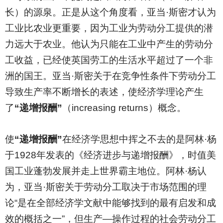
长）的源泉。正是从这个角度看，亚当·斯密才认为
工业比农业更重要，因为工业为劳动分工提供的潜
力远大于农业。他认为只能在工业中产生的劳动分
工收益，已经使英国劳工的生活水平超过了一个非
洲的国王。亚当·斯密关于在竞争性条件下劳动分工
导致生产率不断增长的表述，使经济学理论产生
了
“递增报酬”
（increasing returns）概念。
使
“递增报酬”
在经济学思想中挥之不去的是阿林·杨
于1928年发表的《经济进步与递增报酬》，时值美
国工业蓬勃发展并走上世界霸主地位。阿林·杨认
为，亚当·斯密关于劳动分工取决于市场范围的理
论“是在全部经济学文献中能够找到的最有启发和成
效的概括之一”，但生产—操作过程的社会劳动分工