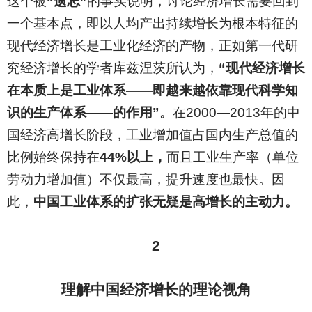
这个被
“遗忘”
的事实说明，讨论经济增长需要回到
一个基本点，即以人均产出持续增长为根本特征的
现代经济增长是工业化经济的产物，正如第一代研
究经济增长的学者库兹涅茨所认为，
“现代经济增长
在本质上是工业体系——即越来越依靠现代科学知
识的生产体系——的作用”。
在2000—2013年的中
国经济高增长阶段，工业增加值占国内生产总值的
比例始终保持在
44%以上，
而且工业生产率（单位
劳动力增加值）不仅最高，提升速度也最快。因
此，
中国工业体系的扩张无疑是高增长的主动力。
2
理解中国经济增长的理论视角