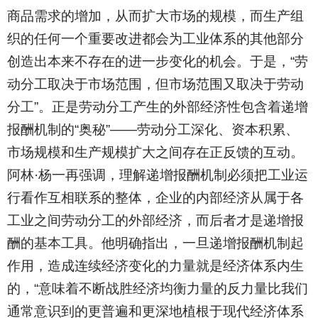
商品需求的增加，从而扩大市场的规模，而生产组
织的任何一个重要改进都会为工业体系的其他部分
创造出本来不存在的进一步变化的机会。于是，“劳
动分工取决于市场范围，但市场范围又取决于劳动
分工”。正是劳动分工产生的外部经济性包含着递增
报酬机制的“奥秘”——劳动分工深化、资本积累、
市场规模和生产规模扩大之间存在正反馈的互动。
阿林·杨一再强调，理解递增报酬机制必须把工业运
行看作互相联系的整体，企业的内部经济从属于各
工业之间劳动分工的外部经济，而后者才是递增报
酬的基本工具。他明确指出，一旦递增报酬机制起
作用，造成连续经济变化的力量就是经济体系内生
的，“意味着不断战胜经济均衡力量的反力量比我们
通常意识到的更普遍和更深地植根于现代经济体系