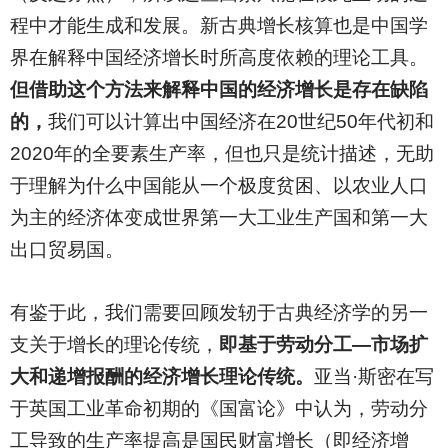
程中才能生成和发展。新古典增长核算也是中国学
界在解释中国经济增长时所高度依赖的理论工具。
但借助这个方法来解释中国的经济增长是存在缺陷
的，
我们可以计算出中国经济在20世纪50年代初和
2020年的全要素生产率，但也只是统计描述，无助
于理解为什么中国能从一个极度贫困、以农业人口
为主的经济体变成世界第一大工业生产国和第一大
出口贸易国。
有鉴于此，我们需要回顾发轫于古典经济学的另一
支关于增长的理论传统，
即基于劳动分工—市场扩
大和递增报酬的经济增长理论传统。
亚当·斯密在写
于英国工业革命初期的《国富论》中认为，劳动分
工导致的生产率提高是国民财富增长（即经济增