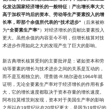
化发达国家经济增长的一般特征：产出增长率大大
高于加权平均后的资本、劳动等生产要素投入的增
长率，即那个余值所代表的“技术进步”
（后来被称
为
“全要素生产率”
）对经济增长的贡献比要素投入
更大。虽然余值的内容至今不明，但增长核算对技
术进步作用如此之大的发现产生了巨大的影响。
新古典增长核算受到的主要批评是：诸如资本和劳
动等要素的增长与技术进步之间的关系是互动的，
而不是互相独立的。理查德·R.纳尔逊在1964年就
证明，无论全要素生产率对于经济增长的作用有多
大，它的增长速度都取决于资本存量的增长速度。
阿布拉莫维茨则发现，资本对于美国生产率的影响
之所以在19世纪比在20世纪更大，是因为19世纪的