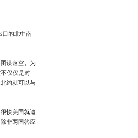
出口的北中南
略图谋落空。为
这不仅仅是对
入北约就可以与
，很快美国就遭
，除非两国答应