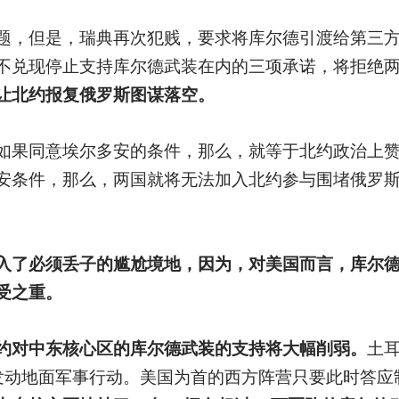
题，但是，瑞典再次犯贱，要求将库尔德引渡给第三方国
不兑现停止支持库尔德武装在内的三项承诺，将拒绝
让北约报复俄罗斯图谋落空。
如果同意埃尔多安的条件，那么，就等于北约政治上
安条件，那么，两国就将无法加入北约参与围堵俄罗
入了必须丢子的尴尬境地，因为，对美国而言，库尔
受之重。
约对中东核心区的库尔德武装的支持将大幅削弱。
土耳
发动地面军事行动。美国为首的西方阵营只要此时答应