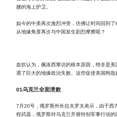
腰的海上护卫。
如今的中美再次激烈冲突，仿佛让时间回到了
从地缘角度再次与中国发生剧烈摩擦呢？
血饮认为，佩洛西窜访的根本原因，绝非是美
遇了巨大的地缘政治失败。这些促使美国狗急
01
乌克兰全面溃败
7
月20号，俄罗斯外长拉夫罗夫表示，由于西
程武器，俄罗斯对乌克兰开展特别军事行动的