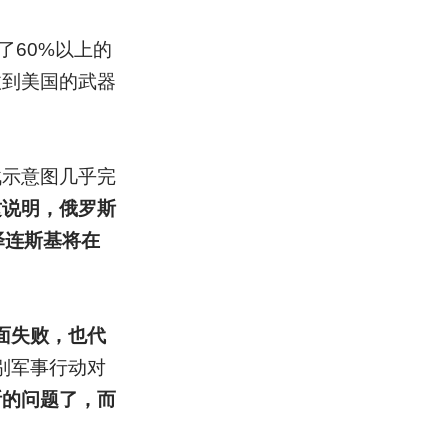
了60%以上的
收到美国的武器
战示意图几乎完
这说明，俄罗斯
泽连斯基将在
面失败，也代
别军事行动对
斯的问题了，而