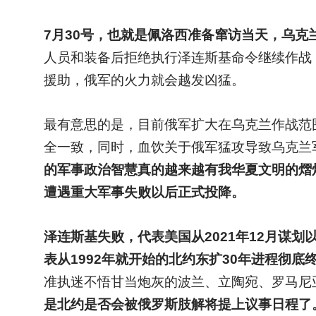
7
月30号，也就是佩洛西准备窜访当天，乌克
人员和装备后拒绝执行泽连斯基命令继续作战
援助，俄军的火力就会越发凶猛。
最有意思的是，目前俄军扩大在乌克兰作战范
全一致，同时，血饮关于俄军猛攻导致乌克兰
的军事政治智慧真的越来越有我华夏文明的熠
遭遇重大军事失败以后正式投降。
泽连斯基失败，代表美国从2021年12月谋
表从1992年就开始的北约东扩30年进程彻底
准执迷不悟甘当炮灰的波兰、立陶宛、罗马尼
是北约是否会被俄罗斯肢解将提上议事日程了