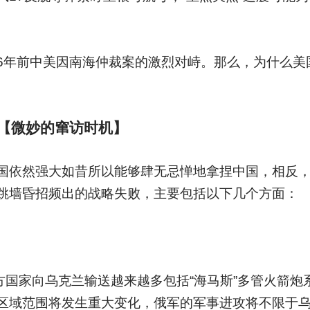
6年前中美因南海仲裁案的激烈对峙。那么，为什么美
【微妙的窜访时机】
国依然强大如昔所以能够肆无忌惮地拿捏中国，相反
跳墙昏招频出的战略失败，主要包括以下几个方面：
方国家向乌克兰输送越来越多包括“海马斯”多管火箭炮
区域范围将发生重大变化，俄军的军事进攻将不限于