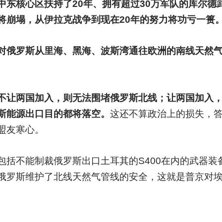
中东核心区扶持了20年、拥有超过30万军队的库尔德
将崩塌，从伊拉克战争到现在20年的努力将功亏一篑
对俄罗斯从里海、黑海、波斯湾通往欧洲的南线天然
不让两国加入，则无法围堵俄罗斯北线；让两国加入
斯能源出口目的都将落空。
这还不算政治上的损失，
盟友寒心。
包括不能制裁俄罗斯出口土耳其的S400在内的武器装
俄罗斯维护了北线天然气管线的安全，这就是普京对