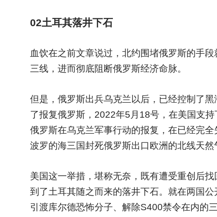
02
土耳其落井下石
血饮在之前文章说过，北约围堵俄罗斯的手段
三线，进而彻底阻断俄罗斯经济命脉。
但是，俄罗斯出兵乌克兰以后，已经控制了黑
了报复俄罗斯，2022年5月18号，在美国
俄罗斯在乌克兰军事行动的报复，在已经完全
波罗的海三国封死俄罗斯出口欧洲的北线天然
美国这一举措，堪称无奈，既有遭受重创后找
到了土耳其随之而来的落井下石。就在两国公
引渡库尔德恐怖分子、解除S400禁令在内的