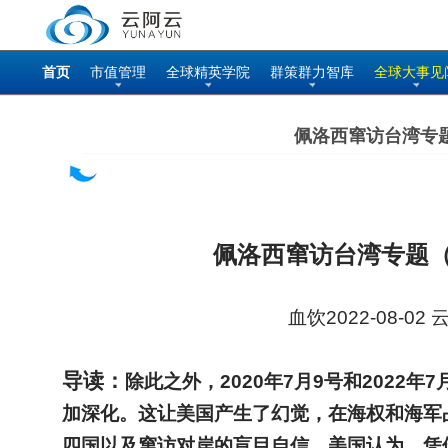
首页
市值管理
全球精英学院
群策群力智库
全球大事见
佩洛西窜访台湾专
佩洛西窜访台湾专题
血饮2022-08-02
导读：
除此之外，2020年7月9号和202
加深化。这让美国产生了幻觉，在海权和海军
四国以及窜访对岸的盲目自信。美国认为，凭