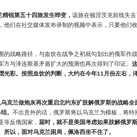
兰精锐第五十四旅发生哗变，
该旅在顿涅茨克前线失去
，他们在社交媒体发布录制的视频中表示，只要他们
围的战略路径，与血饮在战争之初就勾划出的俄军作
军方与泽连斯基矛盾扩大的预测也再次得到了印证。
熠光彩。按照血饮的判断，大约在今年11月份左右，
划以乌克兰做炮灰再次重启北约东扩肢解俄罗斯的战略全
终结。
不出意外的话，俄罗斯将以乌克兰为模板，将特
亚等反俄国家，
届时，就不是美国考虑如果肢解俄罗
。所以，面对乌克兰困局，佩洛西坐不住了。