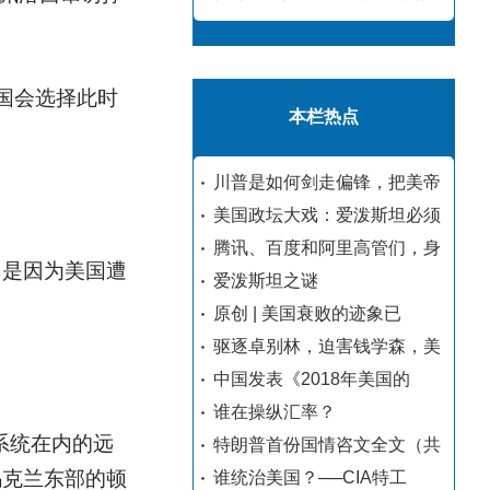
国会选择此时
本栏热点
川普是如何剑走偏锋，把美帝
美国政坛大戏：爱泼斯坦必须
腾讯、百度和阿里高管们，身
，是因为美国遭
爱泼斯坦之谜
原创 | 美国衰败的迹象已
驱逐卓别林，迫害钱学森，美
中国发表《2018年美国的
谁在操纵汇率？
系统在内的远
特朗普首份国情咨文全文（共
乌克兰东部的顿
谁统治美国？──CIA特工