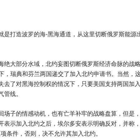
就是打造波罗的海-黑海通道，从这里切断俄罗斯能源
海绝大部分水域，北约妄图切断俄罗斯经济命脉的战
支持下，瑞典和芬兰两国递交了加入北约申请书。当然，
失去了对黑海控制权的情况下，只要美国支持两国加
气管线。
回场子的情感动机，也有亡羊补牢的战略盘算，但是
开表示加入北约之后，埃尔多安表示明确反对，并称
三项条件，否则，决不允许其加入北约。