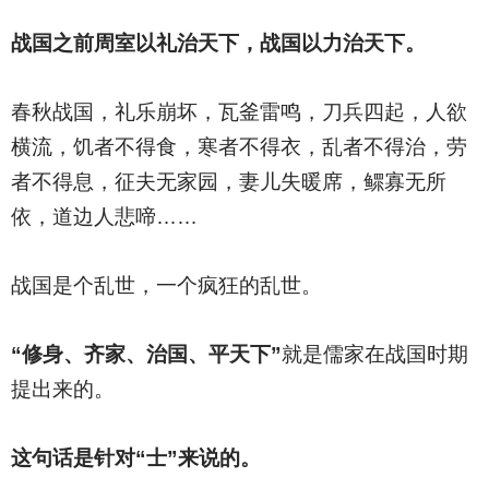
战国之前周室以礼治天下，战国以力治天下。
春秋战国，礼乐崩坏，瓦釜雷鸣，刀兵四起，人欲
横流，饥者不得食，寒者不得衣，乱者不得治，劳
者不得息，征夫无家园，妻儿失暖席，鳏寡无所
依，道边人悲啼……
战国是个乱世，一个疯狂的乱世。
“修身、齐家、治国、平天下”
就是儒家在战国时期
提出来的。
这句话是针对“士”来说的。