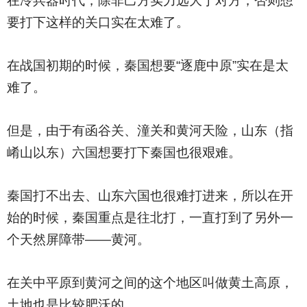
在冷兵器时代，除非己方实力远大于对方，否则想
要打下这样的关口实在太难了。
在战国初期的时候，秦国想要“逐鹿中原”实在是太
难了。
但是，由于有函谷关、潼关和黄河天险，山东（指
崤山以东）六国想要打下秦国也很艰难。
秦国打不出去、山东六国也很难打进来，所以在开
始的时候，秦国重点是往北打，一直打到了另外一
个天然屏障带——黄河。
在关中平原到黄河之间的这个地区叫做黄土高原，
土地也是比较肥沃的。