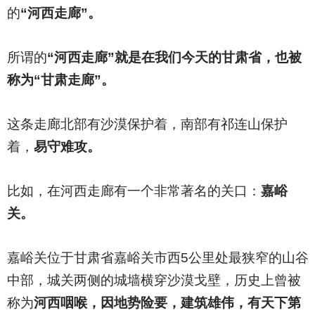
的
“河西走廊”。
所谓的
“河西走廊”就是在我们今天的甘肃省，也被
称为“甘肃走廊”。
这条走廊北部有沙漠保护着，南部有祁连山保护
着，
易守难攻。
比如，在河西走廊有一个非常著名的关口：
嘉峪
关。
嘉峪关位于甘肃省嘉峪关市西5公里处最狭窄的山谷
中部，城关两侧的城墙横穿沙漠戈壁，历史上曾被
称为
河西咽喉，因地势险要，建筑雄伟，有天下第