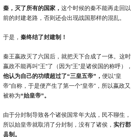
秦，灭了所有的国家，
这个时候的秦不能再走回以
前的封建老路，否则还会出现战国那样的混乱。
于是，
秦终结了封建制！
秦王嬴政灭了六国后，就把天下合成了一体。这时
嬴政不能再叫“王”了（因为“王”是诸侯国的称呼），
他认为自己的功绩超过了“三皇五帝”，
便以“皇
帝”自称，于是便产生了第一个“皇帝”，所以嬴政又
被称为
“始皇帝”。
由于分封制导致各个诸侯国常年大战，民不聊生，
所以始皇帝就取消了分封制，没有了诸侯，
实行郡
县制。