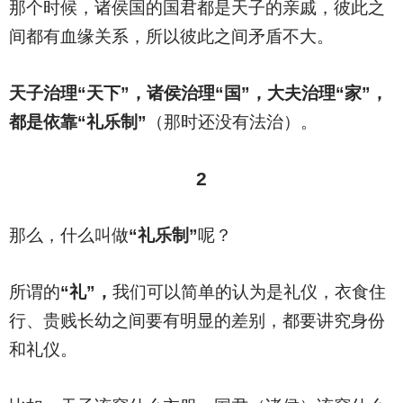
那个时候，诸侯国的国君都是天子的亲戚，彼此之
间都有血缘关系，所以彼此之间矛盾不大。
天子治理“天下”，诸侯治理“国”，大夫治理“家”，
都是依靠“礼乐制”
（那时还没有法治）。
2
那么，什么叫做
“礼乐制”
呢？
所谓的
“礼”，
我们可以简单的认为是礼仪，衣食住
行、贵贱长幼之间要有明显的差别，都要讲究身份
和礼仪。