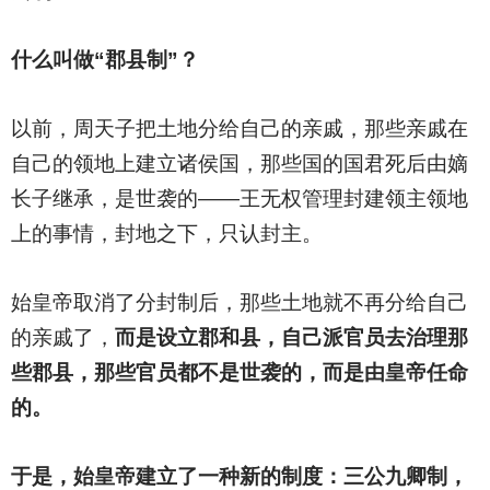
什么叫做“郡县制”？
以前，周天子把土地分给自己的亲戚，那些亲戚在
自己的领地上建立诸侯国，那些国的国君死后由嫡
长子继承，是世袭的——王无权管理封建领主领地
上的事情，封地之下，只认封主。
始皇帝取消了分封制后，那些土地就不再分给自己
的亲戚了，
而是设立郡和县，自己派官员去治理那
些郡县，那些官员都不是世袭的，而是由皇帝任命
的。
于是，始皇帝建立了一种新的制度：三公九卿制，