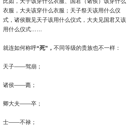
比如，天子该穿什么衣服、国君（诸侯）该穿什么
衣服，大夫该穿什么衣服；天子祭天该用什么仪
式，诸侯觐见天子该用什么仪式，大夫见国君又该
用什么仪式……
就连如何称呼
“死”，
不同等级的贵族也不一样：
天子——驾崩；
诸侯——薨；
卿大夫——卒；
士——不禄；