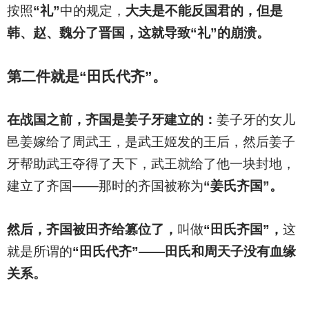
按照
“礼”
中的规定，
大夫是不能反国君的，但是
韩、赵、魏分了晋国，这就导致“礼”的崩溃。
第二件就是“田氏代齐”。
在战国之前，齐国是姜子牙建立的：
姜子牙的女儿
邑姜嫁给了周武王，是武王姬发的王后，然后姜子
牙帮助武王夺得了天下，武王就给了他一块封地，
建立了齐国——那时的齐国被称为
“姜氏齐国”。
然后，齐国被田齐给篡位了，
叫做
“田氏齐国”，
这
就是所谓的
“田氏代齐”——田氏和周天子没有血缘
关系。