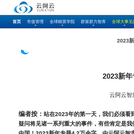
首页
市值管理
全球精英学院
群策群力智库
全球大事见
202
2023
新年
云阿云智库
编者按：
站在2023年的第一天，我们必须看
疑问将见诸一系列重大的事件，有些肯定是我
中国！2023新年专题4.2万余字，由云阿云