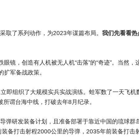
采取了系列动作，为2023年谋篇布局。
我们先看看热
眼镜，创造有人机被无人机“击落”的“奇迹”。当然，
的扩军备战政策。
中国立即组织了大规模实兵实战演练。蛙军数了一天飞机
突破所谓台海中线，打破去年8月纪录。
程导弹研发装备计划，且准备部署于靠近中国的琉球群岛
前装备打击射程2000公里的导弹，2035年前装备打击射