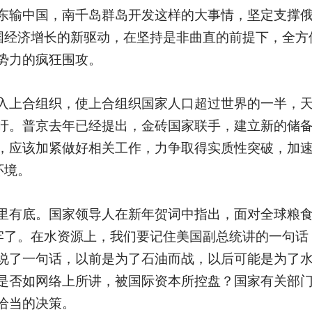
东输中国，南千岛群岛开发这样的大事情，坚定支撑
中国经济增长的新驱动，在坚持是非曲直的前提下，全方
势力的疯狂围攻。
入上合组织，使上合组织国家人口超过世界的一半，
吁。普京去年已经提出，金砖国家联手，建立新的储
，应该加紧做好相关工作，力争取得实质性突破，加
环境。
里有底。国家领导人在新年贺词中指出，面对全球粮
更牢了。在水资源上，我们要记住美国副总统讲的一句话
说了一句话，以前是为了石油而战，以后可能是为了
是否如网络上所讲，被国际资本所控盘？国家有关部
恰当的决策。