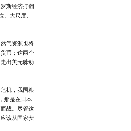
俄罗斯经济打翻
位、大尺度、
天然气资源也将
备货币；这两个
速走出美元脉动
食危机，我国粮
，那是在日本
水而战。尽管这
门应该从国家安