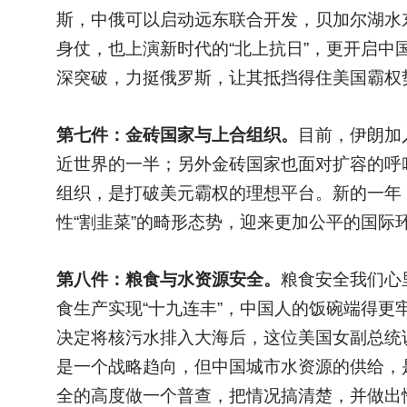
斯，中俄可以启动远东联合开发，贝加尔湖水
身仗，也上演新时代的“北上抗日”，更开启
深突破，力挺俄罗斯，让其抵挡得住美国霸权
第七件：金砖国家与上合组织。
目前，伊朗加
近世界的一半；另外金砖国家也面对扩容的呼
组织，是打破美元霸权的理想平台。新的一年
性“割韭菜”的畸形态势，迎来更加公平的国际
第八件：粮食与水资源安全。
粮食安全我们心
食生产实现“十九连丰”，中国人的饭碗端得
决定将核污水排入大海后，这位美国女副总统
是一个战略趋向，但中国城市水资源的供给，
全的高度做一个普查，把情况搞清楚，并做出