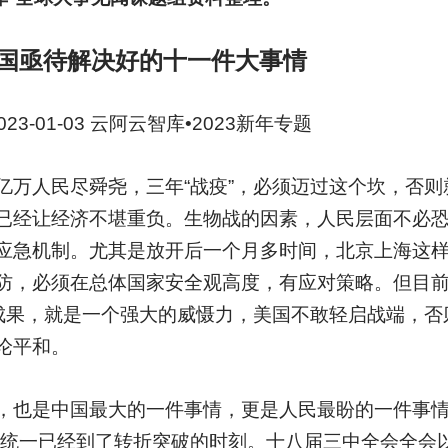
国亟待解决好的十一件大事情
3-01-03
云阿云智库•2023新年专题
亿万人民尽舜尧，三年“战疫”，必须迈过这个坎，否则
已经让经济不堪重负。生物战的因素，人民层面不必
应急机制。尤其是放开后一个月多时间，北京上海这
防，必须在总体国家安全观高度，有应对策略。但目
”成果，就是一个强大的威慑力，美国不敢轻启战端，否
论平和。
，也是中国最大的一件事情，更是人民最盼的一件事情
岸统一已经到了转折突破的时刻。十八届三中全会全会