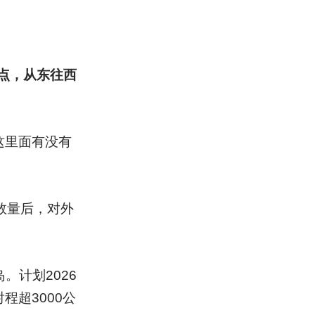
点，从东往西
这里面有没有
数量后，对外
。计划2026
程超3000公