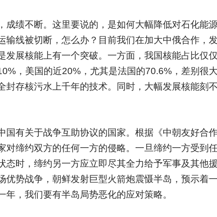
，成绩不断。这里要说的，是如何大幅降低对石化能
运输线被切断，怎么办？目前我们在加大中俄合作，
是发展核能上有一个突破。一方面，我国核能占比仅仅
0%，美国的近20%，尤其是法国的70.6%，差别很
全封存核污水上千年的技术。同时，大幅发展核能刻
中国有关于战争互助协议的国家。根据《中朝友好合
家对缔约双方的任何一方的侵略。一旦缔约一方受到
状态时，缔约另一方应立即尽其全力给予军事及其他
场优势战争，朝鲜发射巨型火箭炮震慑半岛，预示着
一年，我们要有半岛局势恶化的应对策略。