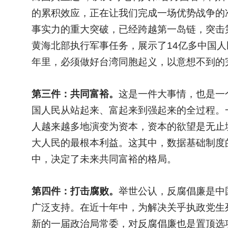
的累积效应，正在让我们完成一场优势战争的准
事实力的重大突破，已经跨越第一岛链，突击第二
黄海北部执行军事任务，展示了14亿多中国
年里，必须做好台湾同胞起义，以意想不到的
第三件：共同富裕。
这是一件大事情，也是一
国人民从站起来、富起来到强起来的全过程。
人越来越多地演变为资本，资本的欲望是无止
大人民的最根本利益。这其中，数据基础制度
中，决定了未来共同富裕的格局。
第四件：打击腐败。
举世公认，反腐倡廉是中
广泛支持。在近十年中，为解决关乎执政党生
新的一届政治局常委，对反腐倡廉也是置顶选项，