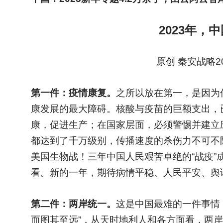
2023
年，中
原创 秦安战略202
第一件：疫情康复。
之所以放在第一，是因为
康发展的最大障碍。核酸与疫苗的巨额支出，
康，促进生产；在国家层面，必须警惕并建立
都达到了千万级别，传播速度的杀伤力不可不
美国生物战！三年中国人民艰苦卓绝的“战疫
看。新的一年，期待病情平稳、人民平安、舆
第二件：两岸统一。
这是中国最难的一件事情
而图其至远”，从天时地利人和各方面看，两