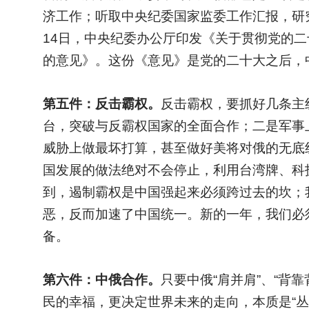
济工作；听取中央纪委国家监委工作汇报，研究部
14日，中央纪委办公厅印发《关于贯彻党的二
的意见》。这份《意见》是党的二十大之后，
第五件：反击霸权。
反击霸权，要抓好几条主
台，突破与反霸权国家的全面合作；二是军事
威胁上做最坏打算，甚至做好美将对俄的无底
国发展的做法绝对不会停止，利用台湾牌、科
到，遏制霸权是中国强起来必须跨过去的坎；
恶，反而加速了中国统一。新的一年，我们必
备。
第六件：中俄合作。
只要中俄“肩并肩”、“背
民的幸福，更决定世界未来的走向，本质是“丛