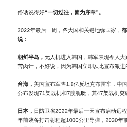
俗话说得好
“一切过往，皆为序章”。
2022
年最后一周，各大国和关键地缘国家，都
说：
朝鲜半岛，
无人机进入韩国，韩军表现令人大跌
苦肉计，不好说，因为韩国立即以此宣布激进
台海，
美国宣布军售1.8亿反坦克布雷车，
公布发现71架战机和7艘舰艇，其47架战机
日本，
日防卫省2022年最后一天宣布启动远
年前装备打击射程超1000公里导弹，2030年