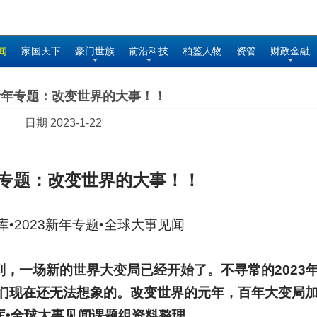
闻
家国天下
豪门世族
前沿科技
柏鉴人物
资管
财政金融
3新年专题：改变世界的大事！！
日期 2023-1-22
专题：改变世界的大事！！
•2023新年专题
•全球大事见闻
到，一场新的世界大变局已经开始了。不寻常的2023
们现在还无法想象的。改变世界的元年，百年大变局
智库•全球大事见闻课题组资料整理。