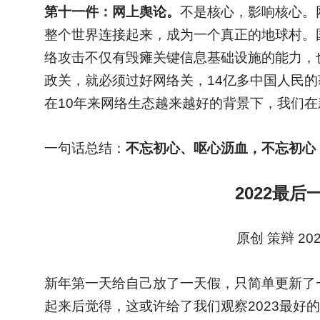
第十一件：网上舆论。
不是核心，影响核心。
整个世界连接起来，成为一个真正的地球村。
络攻击不仅有毁瘫关键信息基础设施的能力，
政关，就必须过好网络关，14亿多中国人民
在10年来网络生态越来越好的背景下，我们
一句话总结：
不忘初心、呕心沥血，不忘初心
2022
最后一
原创 策辩 20
新年第一天给自己放了一天假，只简单更新了一
起来后觉得，这或许给了我们观察2023最好