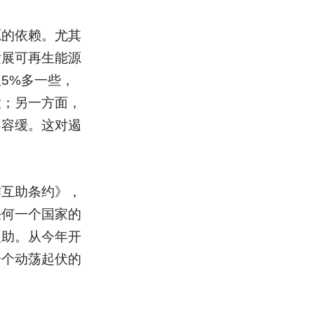
源的依赖。尤其
发展可再生能源
5%多一些，
大；另一方面，
不容缓。这对遏
作互助条约》，
任何一个国家的
援助。从今年开
一个动荡起伏的