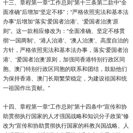
十三、章程第一章“工作总则”第十三条第二款中“全
面准确”后增加“坚定不移”；“严格依照宪法和基本法
办事”后增加“落实‘爱国者治港’、‘爱国者治澳’原
则”。这一款相应修改为：“全面准确、坚定不移贯
彻‘一国两制’、‘港人治港’、‘澳人治澳’、高度自治的
方针，严格依照宪法和基本法办事，落实‘爱国者治
港’、‘爱国者治澳’原则，加强同香港特别行政区同
胞、澳门特别行政区同胞的联系和团结，鼓励他们
为保持香港、澳门长期繁荣稳定，为建设祖国和统
一祖国作出贡献。”
十四、章程第一章“工作总则”第十四条中“宣传和协
助贯彻执行国家的人才强国战略和知识分子政策”修
改为“宣传和协助贯彻执行国家的科教兴国战略、人