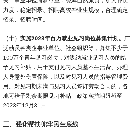
关、事业单位编制存量，统筹自然减员，加大补员
力度，稳定招录、招聘高校毕业生规模，合理确定
招录、招聘时间。
（十）实施2023年百万就业见习岗位募集计划。
广
泛动员各类企事业单位、社会组织等，募集不少于
100万个青年见习岗位，对吸纳就业见习人员的给
予见习补贴，用于支付见习人员基本生活费、办理
人身意外伤害保险，以及对见习人员的指导管理费
用。对见习期未满与见习人员签订劳动合同的，各
地可给予剩余期限见习补贴，政策实施期限截至
2023年12月31日。
三、强化帮扶兜牢民生底线