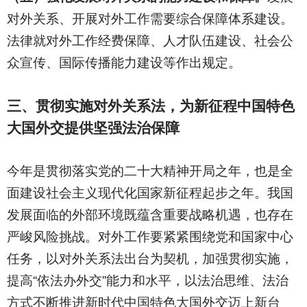
对外关系、开展对外工作需要综合保障体系建设。
法律就对外工作经费保障、人才队伍建设、社会公
众宣传、国际传播能力建设等作出规定。
三、贯彻实施对外关系法，为新征程中国特色
大国外交提供坚强法治保障
今年是贯彻落实党的二十大精神开局之年，也是全
面建设社会主义现代化国家新征程起步之年。我国
发展面临的外部环境既蕴含重要战略机遇，也存在
严峻风险挑战。对外工作要紧紧围绕党和国家中心
任务，以对外关系法出台为契机，加强贯彻实施，
提高“依法办外交”能力和水平，以法治思维、法治
方式不断推进新时代中国特色大国外交迈上新台