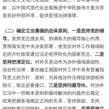
标，以中国式现代化全面推进中华民族伟大复兴营
造良好外部环境，提供坚强法律保障。
（二）确定立法遵循的总体原则。一是坚持党的领
导。
发挥党总揽全局、协调各方的领导核心作用，
贯彻落实党中央决策部署，使党在对外工作领域制
定的方针政策通过法定程序转化为国家意志。
二是
坚持把准定位。
对外关系法作为涉外领域基础性、
综合性法律，重在确立我国对外工作中具有普遍指
导意义的方针、原则，为其他涉外法律提供授权和
指引，留足必要接口。
三是坚持问题导向。
对涉外
立法中一些根本原则和亟待解决的问题作出规定，
统筹把握各项规定之间的关系，坚持鼓励、支持、
保护性规定同抵制、反制性规定并重。
四是坚持立