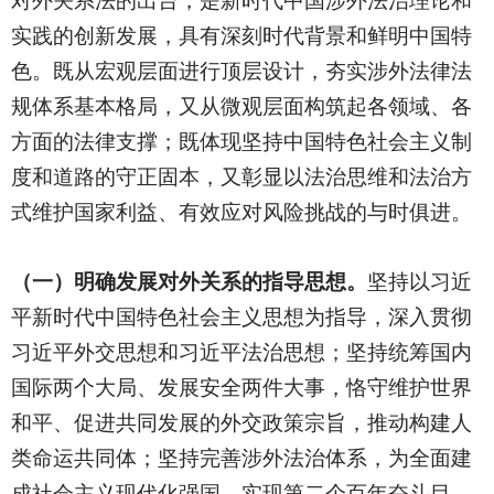
对外关系法的出台，是新时代中国涉外法治理论和
实践的创新发展，具有深刻时代背景和鲜明中国特
色。既从宏观层面进行顶层设计，夯实涉外法律法
规体系基本格局，又从微观层面构筑起各领域、各
方面的法律支撑；既体现坚持中国特色社会主义制
度和道路的守正固本，又彰显以法治思维和法治方
式维护国家利益、有效应对风险挑战的与时俱进。
（一）明确发展对外关系的指导思想。
坚持以习近
平新时代中国特色社会主义思想为指导，深入贯彻
习近平外交思想和习近平法治思想；坚持统筹国内
国际两个大局、发展安全两件大事，恪守维护世界
和平、促进共同发展的外交政策宗旨，推动构建人
类命运共同体；坚持完善涉外法治体系，为全面建
成社会主义现代化强国、实现第二个百年奋斗目