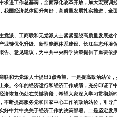
中求进工作总基调，全面深化改革开放，加大宏观调
，我国经济总体回升向好，高质量发展扎实推进，全
主党派、工商联和无党派人士紧紧围绕高质量发展这
产业链优化升级、新型能源体系建设、长江生态环境
报告、意见建议，为中共中央科学决策提供了重要依
商联和无党派人士提出3点希望。一是提高政治站位，
上来。今年的经济运行和经济工作成绩，充分印证了
经济恢复仍处在关键阶段，希望大家深入学习贯彻新
，不断提高服务党和国家中心工作的政治站位，引导
实好中共中央关于经济工作的决策部署。二是坚定发