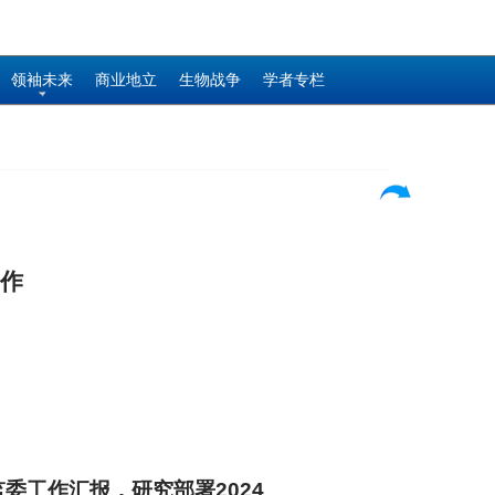
领袖未来
商业地立
生物战争
学者专栏
工作
委工作汇报，研究部署2024