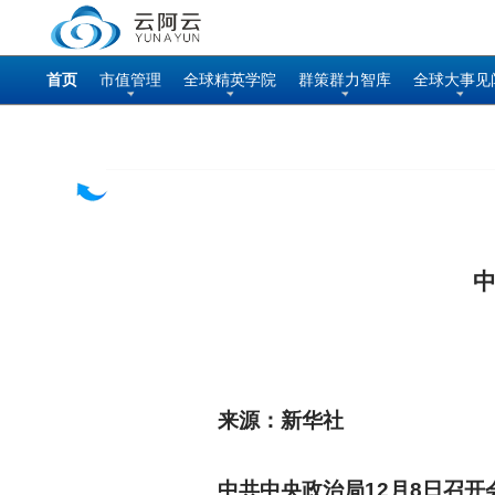
首页
市值管理
全球精英学院
群策群力智库
全球大事见
中
来源：
新华社
中共中央政治局12月8日召开