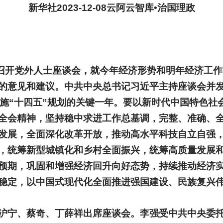
新华社2023-12-08云阿云智库•治国理政
召开党外人士座谈会，就今年经济形势和明年经济工
的意见和建议。中共中央总书记习近平主持座谈会并
实施“十四五”规划的关键一年。要以新时代中国特色社
全会精神，坚持稳中求进工作总基调，完整、准确、
发展，全面深化改革开放，推动高水平科技自立自强
，统筹新型城镇化和乡村全面振兴，统筹高质量发展
预期，巩固和增强经济回升向好态势，持续推动经济
稳定，以中国式现代化全面推进强国建设、民族复兴
沪宁、蔡奇、丁薛祥出席座谈会。李强受中共中央委