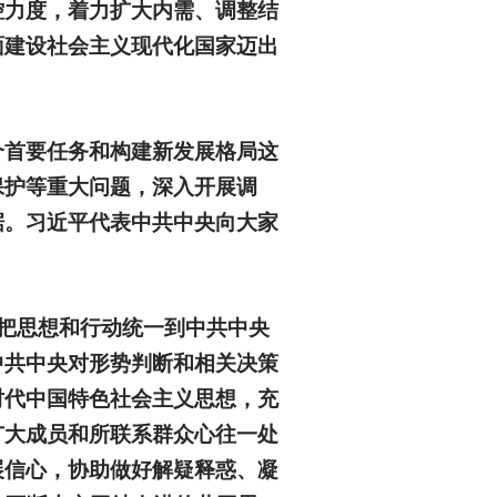
控力度，着力扩大内需、调整结
面建设社会主义现代化国家迈出
个首要任务和构建新发展格局这
保护等重大问题，深入开展调
据。习近平代表中共中央向大家
把思想和行动统一到中共中央
中共中央对形势判断和相关决策
时代中国特色社会主义思想，充
广大成员和所联系群众心往一处
展信心，协助做好解疑释惑、凝