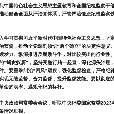
代中国特色社会主义思想主题教育和全国纪检监察干
推动健全全面从严治党体系，严管严治锻造纪检监察
入学习贯彻习近平新时代中国特色社会主义思想，坚
治监督，推动全党深刻领悟“两个确立”的决定性意义、
续发力、纵深推进反腐败斗争，对比较突出的行业性
的“蝇贪蚁腐”，坚持受贿行贿一起查，深化源头治理
件。要重拳纠治“四风”顽疾，强化监督检查，严格纪
实现无缝监督、合力监督，提升监督效能。要以彻底
革命的表率、遵规守纪的标杆。
中央政治局常委会会议，听取中央纪委国家监委2023
备情况汇报。