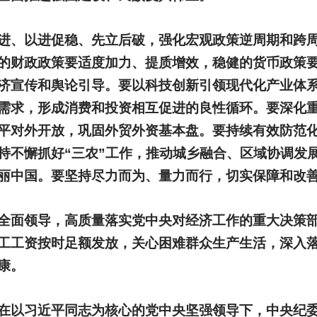
进、以进促稳、先立后破，强化宏观政策逆周期和跨
的财政政策要适度加力、提质增效，稳健的货币政策
济宣传和舆论引导。要以科技创新引领现代化产业体
需求，形成消费和投资相互促进的良性循环。要深化
平对外开放，巩固外贸外资基本盘。要持续有效防范
持不懈抓好“三农”工作，推动城乡融合、区域协调发
丽中国。要坚持尽力而为、量力而行，切实保障和改
全面领导，高质量落实党中央对经济工作的重大决策部
工工资按时足额发放，关心困难群众生产生活，深入
康。
在以习近平同志为核心的党中央坚强领导下，中央纪