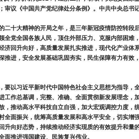
；审议《中国共产党纪律处分条例》。中共中央总书
的二十大精神的开局之年，是三年新冠疫情防控转段
领全党全国各族人民，顶住外部压力、克服内部困难
经济回升向好，高质量发展扎实推进，现代化产业体
深推进，安全发展基础巩固夯实，民生保障有力有效
，要以习近平新时代中国特色社会主义思想为指导，
进工作总基调，完整、准确、全面贯彻新发展理念，
放，推动高水平科技自立自强，加大宏观调控力度，
村全面振兴，统筹高质量发展和高水平安全，切实增
回升向好态势，持续推动经济实现质的有效提升和量
全面推进强国建设、民族复兴伟业。