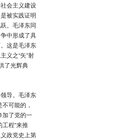
的社会主义建设
，是被实践证明
飞跃。毛泽东同
斗争中形成了具
面。这是毛泽东
义之“矢”射
供了光辉典
来领导。毛泽东
是不可能的，
参加了党的一
工程”来推
主义政党史上第