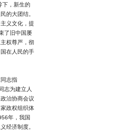
导下，新生的
人民的大团结。
会主义文化，提
束了旧中国屡
立主权尊严，彻
中国在人民的手
东同志指
同志为建立人
民政治协商会议
国家政权组织体
56年，我国
主义经济制度。