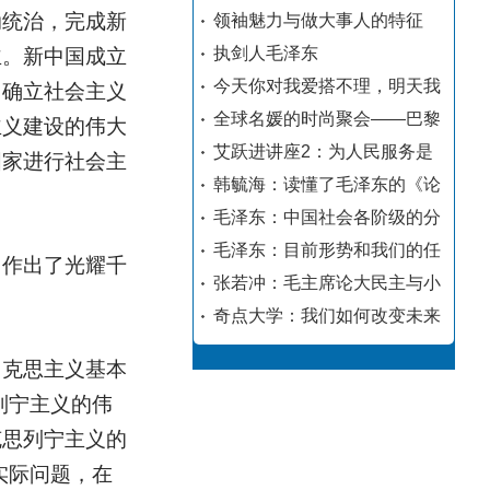
动统治，完成新
领袖魅力与做大事人的特征
执剑人毛泽东
主。新中国成立
今天你对我爱搭不理，明天我
，确立社会主义
全球名媛的时尚聚会——巴黎
主义建设的伟大
艾跃进讲座2：为人民服务是
国家进行社会主
韩毓海：读懂了毛泽东的《论
毛泽东：中国社会各阶级的分
毛泽东：目前形势和我们的任
，作出了光耀千
张若冲：毛主席论大民主与小
奇点大学：我们如何改变未来
马克思主义基本
列宁主义的伟
克思列宁主义的
实际问题，在