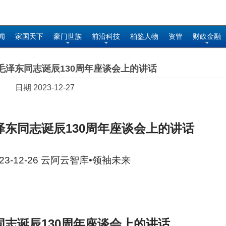
闻
家国天下
豪门世族
前沿科技
柏鉴人物
资管
财政金融
毛泽东同志诞辰130周年座谈会上的讲话
日期 2023-12-27
东同志诞辰130周年座谈会上的讲话
23-12-26 云阿云智库•领袖未来
志诞辰130周年座谈会上的讲话