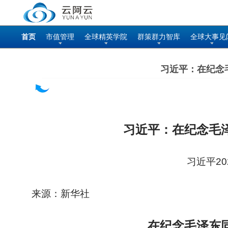
首页
市值管理
全球精英学院
群策群力智库
全球大事见
习近平：在纪念
习近平：在纪念毛泽
习近平20
来源：新华社
在纪念毛泽东同