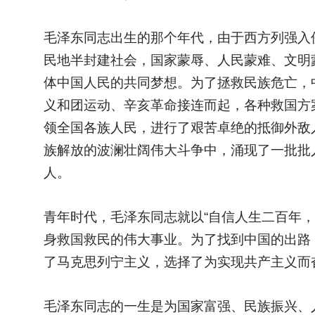
毛泽东同志出生的那个年代，由于西方列强入侵
民地半封建社会，国家蒙辱、人民蒙难、文明
体中国人民的共同梦想。为了拯救民族危亡，
义和团运动、辛亥革命接连而起，各种救国方
领全国各族人民，进行了艰苦卓绝的抵御外敌
族解放的波澜壮阔伟大斗争中，涌现了一批批
人。
青年时代，毛泽东同志就以“自信人生二百年
身救国救民的伟大事业。为了找到中国的出路
了马克思列宁主义，选择了为实现共产主义而
毛泽东同志的一生是为国家富强、民族振兴、