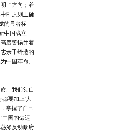
指明了方向；着
集中制原则正确
党的显著标
新中国成立
，高度警惕并着
同志亲手缔造的
成为中国革命、
使命。我们党自
都要加上‘人
越，掌握了自己
“中国的命运
地荡涤反动政府