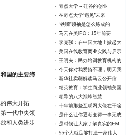
奇点大学 -- 硅谷的创业
在奇点大学“遇见”未来
“铁嘴”领袖是怎么炼成的
马云在美IPO：15年前要
李克强：在中国大地上掀起大
美国在线教育商业实践与启示
王明夫：民办培训教育机构的
今天你对我爱搭不理，明天我
共和国的主要缔
新华社卖萌解读马云公开信
精英教育：学生商业领袖美国
领导的八大巅峰智慧
化的伟大开拓
十年前那些互联网大佬在干啥
的第一代中央领
是什么让你逐渐变得一事无成
解放和人类进步
是时候让大家了解真实的EM
55个人就足够打造一家伟大