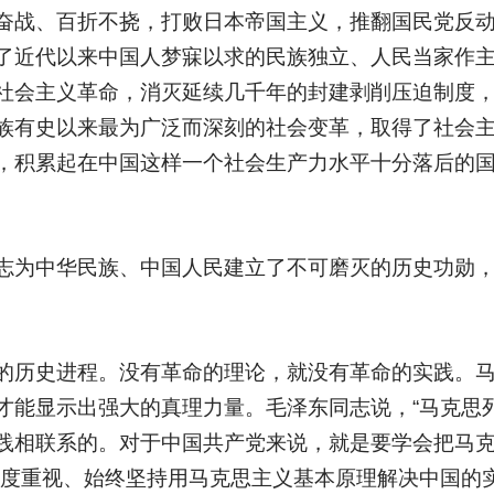
奋战、百折不挠，打败日本帝国主义，推翻国民党反
了近代以来中国人梦寐以求的民族独立、人民当家作
社会主义革命，消灭延续几千年的封建剥削压迫制度
族有史以来最为广泛而深刻的社会变革，取得了社会
，积累起在中国这样一个社会生产力水平十分落后的
志为中华民族、中国人民建立了不可磨灭的历史功勋
的历史进程。没有革命的理论，就没有革命的实践。
才能显示出强大的真理力量。毛泽东同志说，“马克思
践相联系的。对于中国共产党来说，就是要学会把马
高度重视、始终坚持用马克思主义基本原理解决中国的