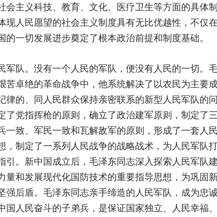
社会主义科技、教育、文化、医疗卫生等方面的具体
体现人民愿望的社会主义制度具有无比优越性，不仅
国的一切发展进步奠定了根本政治前提和制度基础。
民军队。没有一个人民的军队，便没有人民的一切。
艰苦卓绝的革命战争中，他系统解决了以农民为主要
纪律的、同人民群众保持亲密联系的新型人民军队的
定了党指挥枪的原则，确立了政治建军原则，制定了
兵一致、军民一致和瓦解敌军的原则，形成了一套人
想，制定了一系列人民战争的战略战术，为人民军队
指引。新中国成立后，毛泽东同志深入探索人民军队
力量和发展现代化国防技术的重要指导思想，为巩固
坚强后盾。毛泽东同志亲手缔造的人民军队，成为忠
中国人民奋斗的子弟兵，是保证国家独立、人民幸福