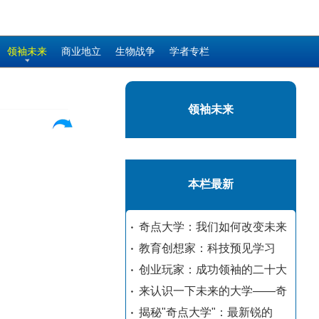
领袖未来
商业地立
生物战争
学者专栏
领袖未来
本栏最新
奇点大学：我们如何改变未来
教育创想家：科技预见学习
创业玩家：成功领袖的二十大
来认识一下未来的大学——奇
揭秘"奇点大学"：最新锐的