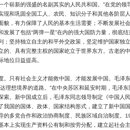
一个崭新的强盛的名副其实的人民共和国。”在党的领
实现和巩固全国工人、农民、知识分子和其他各阶层
面貌，有力保障了人民的基本生活需要；不断发展社
和发展了包括“两弹一星”在内的强大国防力量，彻底结
列；坚持独立自主的和平外交政策，坚定维护国家独
立的、具有完整主权的国家屹立于世界东方。古老的
际地位日益提高。
度。只有社会主义才能救中国、才能发展中国。毛泽
到达理想境界的道路。”在中央苏区和延安时期，毛泽东
探索。新中国成立后，毛泽东同志领导制定《中国人
了我国的国体、政体、国家结构形式，建立了新中国
的多党合作和政治协商制度、民族区域自治制度。19
基本上实现生产资料公有制和按劳分配，建立起社会