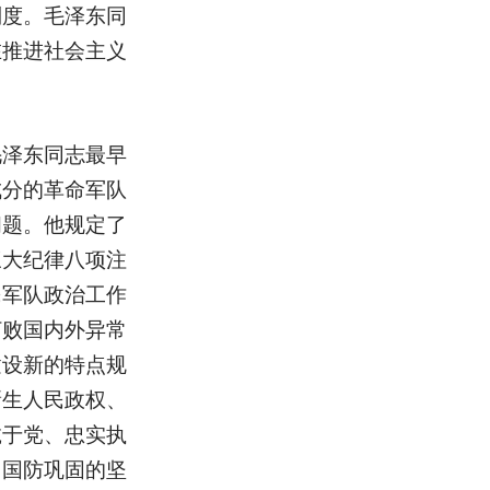
制度。毛泽东同
在推进社会主义
毛泽东同志最早
成分的革命军队
问题。他规定了
三大纪律八项注
民军队政治工作
打败国内外异常
建设新的特点规
新生人民政权、
诚于党、忠实执
、国防巩固的坚