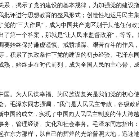
关系，揭示了党的建设的基本规律，为加强党的建设
我批评进行思想教育的整风形式；创造性地运用民主
了党的“三大作风”，成为中国共产党区别于其他任何政
出了第一个答案，那就是“让人民来监督政府”，等等。
调要始终保持谦虚谨慎、戒骄戒躁、艰苦奋斗的作风
等，积累了执政条件下党的建设的初步经验。毛泽东
成熟，始终走在时代前列，成为全国人民的主心骨，
中国。为人民谋幸福、为民族谋复兴是我们党的初心
会。毛泽东同志强调，“我们是人民民主专政，各级政府
。”新中国的成立，实现了中国向人民民主制度的伟大跨
事务，管理经济、文化和社会事务。毛泽东同志指出：
起在东方那样，以自己的辉煌的光焰普照大地，迅速