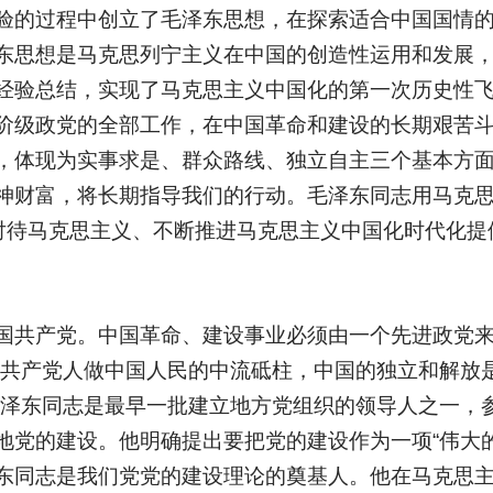
验的过程中创立了毛泽东思想，在探索适合中国国情
东思想是马克思列宁主义在中国的创造性运用和发展
经验总结，实现了马克思主义中国化的第一次历史性
阶级政党的全部工作，在中国革命和建设的长期艰苦
，体现为实事求是、群众路线、独立自主三个基本方
神财富，将长期指导我们的行动。毛泽东同志用马克思主
确对待马克思主义、不断推进马克思主义中国化时代化提
国共产党。中国革命、建设事业必须由一个先进政党
国共产党人做中国人民的中流砥柱，中国的独立和解放
毛泽东同志是最早一批建立地方党组织的领导人之一，
地党的建设。他明确提出要把党的建设作为一项“伟大的
东同志是我们党党的建设理论的奠基人。他在马克思