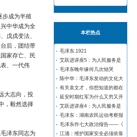
逐步成为半殖
振兴中华成为全
本栏热点
动、戊戌变法、
舞台后，团结带
毛泽东.1921
系国家存亡、民
艾跃进讲座5：为人民服务是
代表、一代伟
毛泽东晚年缘何几次恸哭
陈中华：毛泽东发动的文化大
有关袁文才，你想知道的都在
远大志向，投
延安时期红军为什么又穷又开
中，毅然选择
艾跃进讲座4：为人民服务是
毛泽东：湖南农民运动考察报
毛泽东作七大政治报告——《
以毛泽东同志为
江涌：维护国家安全必须依靠