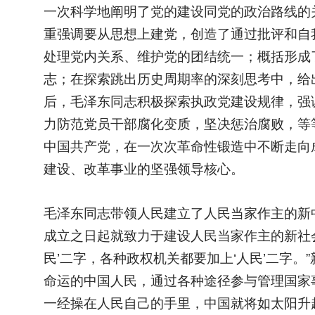
一次科学地阐明了党的建设同党的政治路线的
重强调要从思想上建党，创造了通过批评和自
处理党内关系、维护党的团结统一；概括形成
志；在探索跳出历史周期率的深刻思考中，给
后，毛泽东同志积极探索执政党建设规律，强
力防范党员干部腐化变质，坚决惩治腐败，等
中国共产党，在一次次革命性锻造中不断走向
建设、改革事业的坚强领导核心。
毛泽东同志带领人民建立了人民当家作主的新
成立之日起就致力于建设人民当家作主的新社
民’二字，各种政权机关都要加上‘人民’二字
命运的中国人民，通过各种途径参与管理国家
一经操在人民自己的手里，中国就将如太阳升