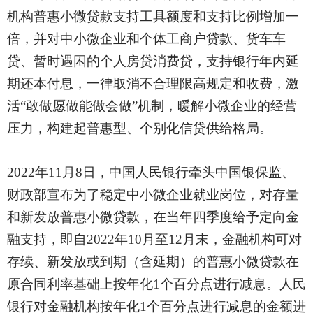
机构普惠小微贷款支持工具额度和支持比例增加一
倍，并对中小微企业和个体工商户贷款、货车车
贷、暂时遇困的个人房贷消费贷，支持银行年内延
期还本付息，一律取消不合理限高规定和收费，激
活“敢做愿做能做会做”机制，暖解小微企业的经营
压力，构建起普惠型、个别化信贷供给格局。
2022年11月8日，中国人民银行牵头中国银保监、
财政部宣布为了稳定中小微企业就业岗位，对存量
和新发放普惠小微贷款，在当年四季度给予定向金
融支持，即自2022年10月至12月末，金融机构可对
存续、新发放或到期（含延期）的普惠小微贷款在
原合同利率基础上按年化1个百分点进行减息。人民
银行对金融机构按年化1个百分点进行减息的金额进