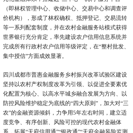
（即林权管理中心、收储中心、交易中心和调查评
价机构），形成了林权确权、抵押登记、交易流转
等一系列配套制度，并在农村金融服务站模式获得
世界银行充分肯定，率先建设农户信用信息系统并
完成所有行政村农户信用等级评定，在“整村批发、
集中授信”方面成效显著。
四川成都市普惠金融服务乡村振兴改革试验区建设
坚持以农村产权制度改革为引领、以促进全要素优
化配置为核心、以高水平城乡融合发展为方向、以
防控风险维护稳定为底线的
“四大原则”，加大对“三
农”的金融资源倾斜，力争用5年左右时间，建立适
度竞争、有序创新、风险可控的现代农村金融体
系，拓展“天府信用通”“银政通”“天府金融风险监测