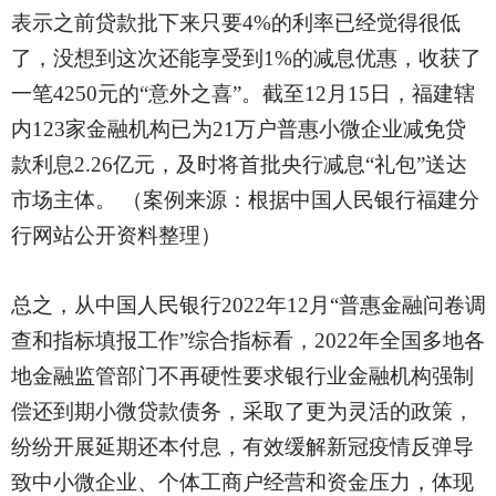
表示之前贷款批下来只要4%的利率已经觉得很低
了，没想到这次还能享受到1%的减息优惠，收获了
一笔4250元的“意外之喜”。截至12月15日，福建辖
内123家金融机构已为21万户普惠小微企业减免贷
款利息2.26亿元，及时将首批央行减息“礼包”送达
市场主体。 （案例来源：根据中国人民银行福建分
行网站公开资料整理）
总之，从中国人民银行
2022年12月“普惠金融问卷调
查和指标填报工作”综合指标看，2022年全国多地各
地金融监管部门不再硬性要求银行业金融机构强制
偿还到期小微贷款债务，采取了更为灵活的政策，
纷纷开展延期还本付息，有效缓解新冠疫情反弹导
致中小微企业、个体工商户经营和资金压力，体现