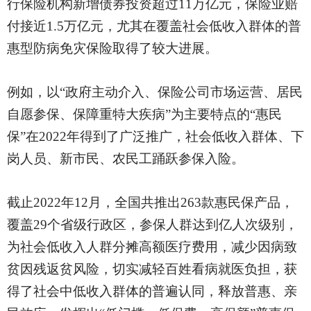
行保险机构新增债券投资超过11万亿元，保险业赔
付接近1.5万亿元，尤其在覆盖社会低收入群体的普
惠型防病免灾保险取得了较大进展。
例如，以
“政府主动介入、保险公司市场运营、居民
自愿参保、保障重特大疾病”为主要特点的“惠民
保”在2022年得到了广泛推广，社会低收入群体、下
岗人员、新市民、农民工踊跃参保入险。
截止
2022年12月，全国共推出263款惠民保产品，
覆盖29个省级行政区，参保人群达到亿人次级别，
为社会低收入人群分摊高额医疗费用，减少因病致
贫因残返贫风险，切实减轻百姓看病就医负担，获
得了社会中低收入群体的普遍认同，释放普惠、亲