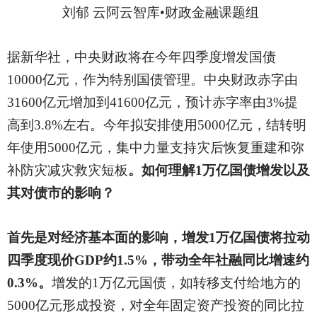
刘郁
云阿云智库
•财政金融课题组
据新华社，中央财政将在今年四季度增发国债
10000亿元，作为特别国债管理。中央财政赤字由
31600亿元增加到41600亿元，预计赤字率由3%提
高到3.8%左右。今年拟安排使用5000亿元，结转明
年使用5000亿元，集中力量支持灾后恢复重建和弥
补防灾减灾救灾短板
。如何理解
1万亿国债增发以及
其对债市的影响？
首先是对经济基本面的影响，增发
1万亿国债将拉动
四季度现价GDP约1.5%，带动全年社融同比增速约
0.3%。
增发的
1万亿元国债，如转移支付给地方的
5000亿元形成投资，对全年固定资产投资的同比拉