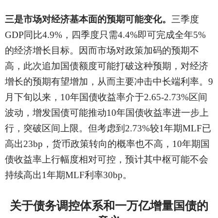
三是市场对经济基本面的预期可能变化。
三季度
GDP同比4.9%，四季度只需4.4%即可完成全年5%
的经济增长目标。因而市场对政策加码的预期不
高，此次追加国债额度可能打破这种预期，对经济
增长的预期有望增加，从而主要冲击中长端利率。9
月下旬以来，10年国债收益率介于2.65-2.73%区间
波动，增发国债可能推动10年国债收益率进一步上
行，突破区间上限。但考虑到2.73%较1年期MLF已
高出23bp，货币政策转向的概率也不高，10年期国
债收益率上行幅度相对可控，预计其中枢可能不会
持续高出1年期MLF利率30bp。
关于债务调控体系和一万亿增量国债的