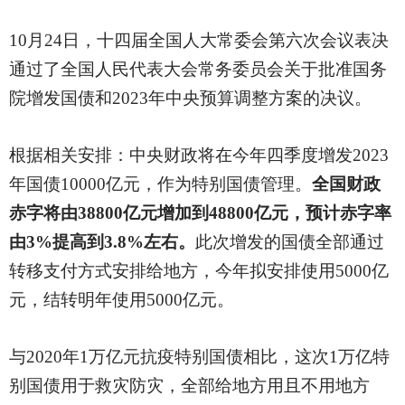
10月24日，十四届全国人大常委会第六次会议表决
通过了全国人民代表大会常务委员会关于批准国务
院增发国债和2023年中央预算调整方案的决议。
根据相关安排：中央财政将在今年四季度增发
2023
年国债10000亿元，作为特别国债管理。
全国财政
赤字将由
38800亿元增加到48800亿元，预计赤字率
由3%提高到3.8%左右。
此次增发的国债全部通过
转移支付方式安排给地方，今年拟安排使用
5000亿
元，结转明年使用5000亿元。
与
2020年1万亿元抗疫特别国债相比，这次1万亿特
别国债用于救灾防灾，全部给地方用且不用地方