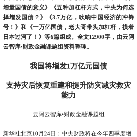
增量国债的意义》《五种加杠杆方式，中央为何选
择增发国债？》《3.7万亿，吹响中国经济的冲锋
号！》和《一万亿国债，老大哥带头加杠杆，摸着
日本过河了！》等6篇组成。全文12900字，由
云阿
云智库
•
财政金融课题组资料整理。
我国将增发
1万亿元国债
支持灾后恢复重建和提升防灾减灾救灾
能力
云阿云智库
•财政金融课题组
新华社北京
10月24日
：
中央财政将在今年四季度增