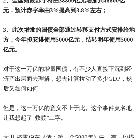
2、全国财政赤字将由38800亿元增加到48800亿
元，预计赤字率由3%提高到3.8%左右；
3、此次增发的国债全部通过转移支付方式安排给地
方，今年拟安排使用5000亿元，结转明年使用5000
亿元。
对于这一万亿的增量国债，有不少人直接下沉到经
济产出层面去理解，想去计算拉动了多少
GDP，然
后又如何如何。
但是，这一万亿的意义不止于此。这个事件莫名地
让我想起了
“救赎”二字。
大卫
-格雷伯在《债：第一个5000年》中，有一段描