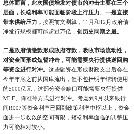
总体而言，此次国债增发对债市的冲击主要在三个
层面，长端利率可能面临阶段上行压力
。
一是直接
带来供给压力，
按照前文测算，
11月和12月政府债
净发行规模都可能超过万亿，
创历史同期之最。
二是政府债缴款形成政府存款，吸收市场流动性，
对资金面形成短暂冲击，可能需要央行提供逆回购
等资金进行对冲。
这些融资在形成财政支出后会在
今年年底之前从国库流出，但不包括明年结转使用
的
5000亿元，这部分资金缺口可能需要央行提供
MLF、降准等方式进行对冲。考虑到9月以来银行
间R007等资金利率已回到政策利率中枢以上，资金
面进一步收敛的空间有限，短端利率面临的调整压
力可能相对较小。