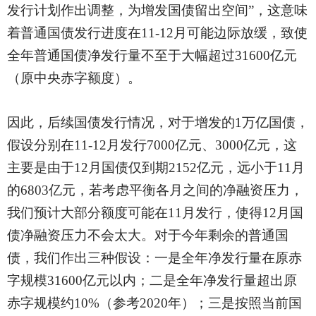
发行计划作出调整，为增发国债留出空间”，这意味
着普通国债发行进度在11-12月可能边际放缓，致使
全年普通国债净发行量不至于大幅超
过
31600亿元
（原中央赤字额度）。
因此，后续国债发行情况，对于增发的
1万亿国债，
假设分别在11-12月发行7000亿元、3000亿元，这
主要是由于12月国债仅到期2152亿元，远小于11月
的6803亿元，若考虑平衡各月之间的净融资压力，
我们预计大部分额度可能在11月发行，使得12月国
债净融资压力不会太大。对于今年剩余的普通国
债，我们作出三种假设：一是全年净发行量在原赤
字规模31600亿元以内；二是全年净发行量超出原
赤字规模约10%（参考2020年）；三是按照当前国