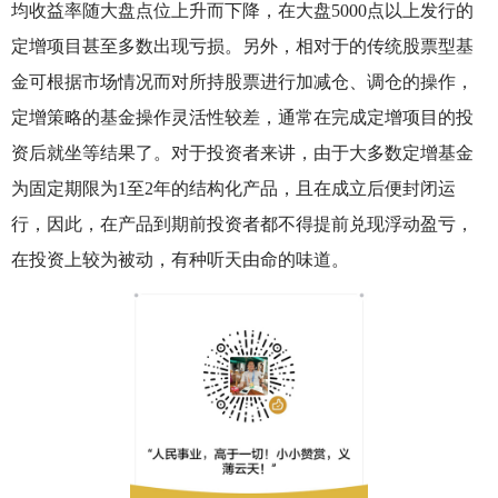
均收益率随大盘点位上升而下降，在大盘
5000
点以上发行的
定增项目甚至多数出现亏损。另外，相对于的传统股票型基
金可根据市场情况而对所持股票进行加减仓、调仓的操作，
定增策略的基金操作灵活性较差，通常在完成定增项目的投
资后就坐等结果了。对于投资者来讲，由于大多数定增基金
为固定期限为
1
至
2
年的结构化产品，且在成立后便封闭运
行，因此，在产品到期前投资者都不得提前兑现浮动盈亏，
在投资上较为被动，有种听天由命的味道。