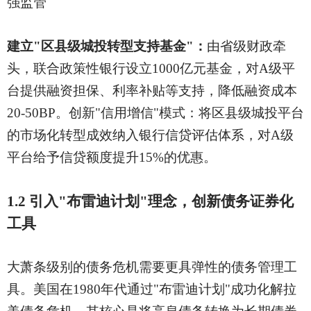
强监管
建立
"区县级城投转型支持基金"：
由省级财政牵
头，联合政策性银行设立
1000亿元基金，对A级平
台提供融资担保、利率补贴等支持，降低融资成本
20-50BP。创新"信用增信"模式：将区县级城投平台
的市场化转型成效纳入银行信贷评估体系，对A级
平台给予信贷额度提升15%的优惠。
1.2 引入"布雷迪计划"理念，创新债务证券化
工具
大萧条级别的债务危机需要更具弹性的债务管理工
具。美国在
1980年代通过"布雷迪计划"成功化解拉