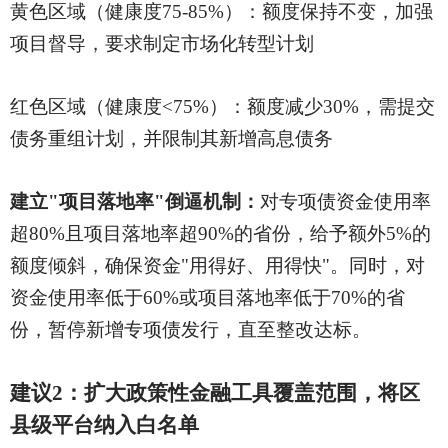
黄色区域（健康度
75-85%）：额度保持不变，加强
项目督导，要求制定市场化转型计划
红色区域（健康度
<75%）：额度减少30%，需提交
债务重组计划，并限制其新增高息债务
建立
"项目落地率"倒逼机制：
对专项债资金使用率
超
80%且项目落地率超90%的省份，给予额外5%的
额度倾斜，确保资金"用得好、用得快"。同时，对
资金使用率低于60%或项目落地率低于70%的省
份，暂停新增专项债发行，直至整改达标。
建议
2：扩大政策性金融工具覆盖范围，将区
县级平台纳入白名单