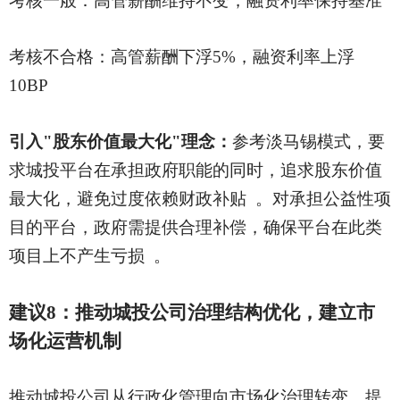
考核一般：高管薪酬维持不变，融资利率保持基准
考核不合格：高管薪酬下浮
5%，融资利率上浮
10BP
引入
"股东价值最大化"理念：
参考淡马锡模式，要
求城投平台在承担政府职能的同时，追求股东价值
最大化，避免过度依赖财政补贴
。对承担公益性项
目的平台，政府需提供合理补偿，确保平台在此类
项目上不产生亏损
。
建议
8：推动城投公司治理结构优化，建立市
场化运营机制
推动城投公司从行政化管理向市场化治理转变，提