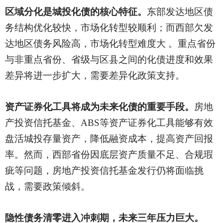
区域分化是城投化债的核心特征。
东部发达地区债
务结构优化较快，市场化转型较顺利；而西部欠发
达地区债务风险高，市场化转型难度大
。重点省份
与非重点省份、省级与区县之间的化债进度和效果
差异将进一步扩大，需要差异化政策支持。
资产证券化工具将成为未来化债的重要手段。
房地
产投资信托基金
、
ABS等资产证券化工具能够有效
盘活城投存量资产，降低融资成本，提高资产回报
率。然而，西部省份因底层资产质量不足、合规瑕
疵等问题，
房地产投资信托基金
发行仍将面临挑
战，需要政策倾斜。
隐性债务清零进入冲刺期，未来三年压力巨大。