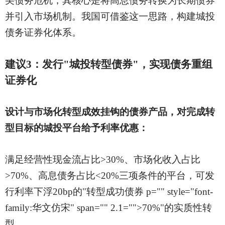
美债务危机，其核心是将高息债务转换为长期债券
并引入市场机制。我国可借鉴这一思路，构建城投
债务证券化体系。
建议
3：发行"城投转型债券"，实现债务重组
证券化
设计与市场化转型成效挂钩的债券产品，对完成转
型目标的城投平台给予利率优惠：
满足经营性现金流占比
>30%、市场化收入占比
>70%、高息债务占比<20%三项条件的平台，可发
行利率下浮20bp的"转型成功债券 p="" style="font-
family:华文仿宋" span="" 2.1="">70%"的实质性转
型。