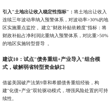
引入
"土地出让收入稳定性指标"：
将土地出让收入
连续三年波动率纳入预警体系，对波动率
>30%的地
区实施重点监控 。建立"财政补贴依赖度"指标：将
财政补贴占净利润比重纳入预警体系，对比重>50%
的地区实施转型督导 。
建议
10：试点"债务重组+产业导入"组合模
式，破解弱省转型资金缺口
借鉴美国破产法第
9章和希腊债务重组经验，构
建"化债+产业"双轮驱动模式，增强风险处置的可持
续性。