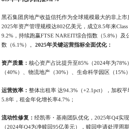
黑石集团房地产收益信托
作为全球规模最大的非上市
2025年
资产管理规模
达
802亿美元，成立8.5年来Cla
9.2%，持续跑赢FTSE NAREIT综合指数（5.8%）
数（6.1%）。
2025年关键运营指标全面优化：
资产质量：
核心资产占比提升至
85%（2024年为7
（40%）、物流地产（30%）、生命科学园区（15
运营效率：
整体
出租率
达
94.3%（+2.1pct），加
5.8年，租金年化增长率4.7%；
流动性修复：
经
凯蒂・基南
团队优化，
2025年Q4实
（2024年Q4为净赎回95亿美元），赎回申请处理周