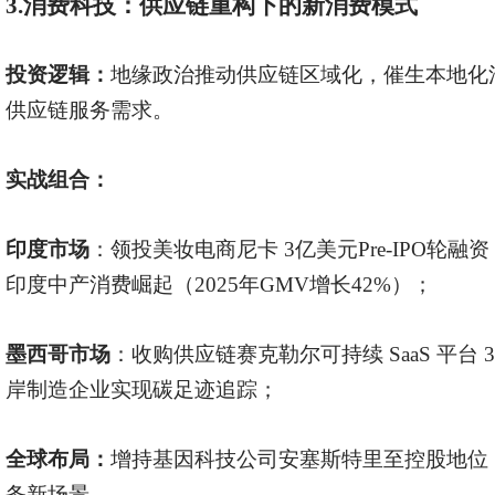
3.
消费科技：供应链重构下的新消费
模式
投资逻辑：
地缘政治推动供应链区域化，催生本地化
供应链服务需求。
实战组合：
印度市场
：领投美妆电商
尼卡
3亿美元Pre-IPO轮融
印度中产消费崛起（2025年GMV增长42%）；
墨西哥市场
：收购供应链
赛克勒尔可持续
SaaS 平台
岸制造企业实现碳足迹追踪；
全球布局：
增持基因科技公司
安塞斯特里
至控股地位
务新场景。