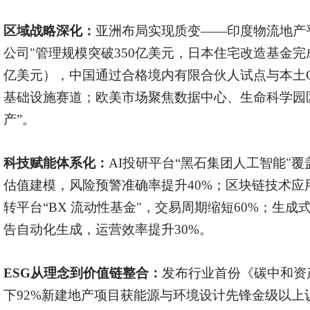
区域战略深化：
亚洲布局实现质变
——印度物流地产平
公司"管理规模突破350亿美元，日本住宅改造基金完成
亿美元），中国通过合格境内有限合伙人试点与本土
基础设施赛道；欧美市场聚焦数据中心、生命科学园
产”。
科技赋能体系化：
AI投研平台“黑石集团人工智能"覆
估值建模，风险预警准确率提升40%；区块链技术应
转平台“BX 流动性基金"，交易周期缩短60%；生成
告自动化生成，运营效率提升30%。
ESG从理念到价值链整合：
发布行业首份《碳中和资
下
92%新建地产项目获能源与环境设计先锋金级以上