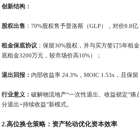
创新结构：
股权出售
：
70%股权售予普洛斯（GLP），对价8.8
租金保底协议
：保留
30%股权，并与买方签订5年租
底租金3200万元，较市场价高10%）；
退出回报：
内部收益率
24.3%，MOIC 1.53x，
行业意义：
破解物流地产
“一次性退出、收益锁定”痛
分退出+持续收益”新
模式
。
2.
高位换仓策略：资产轮动优化资本效率