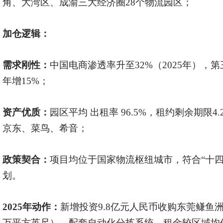
角、大湾区、成渝三大经济圈28个物流园区；
加仓逻辑：
需求刚性：
中国电商渗透率升至
32%（2025年）
年增15%；
资产优质：
园区平均
出租率
96.5%，租约剩余期限4
京东、菜鸟、
希音
；
政策契合：
项目均位于国家物流枢纽城市，符合
“十
划。
2025年动作：
新增投资
9.8亿元人民币收购东莞鳒鱼
万平方英尺），配套自动化分拣系统，租金较区域均值