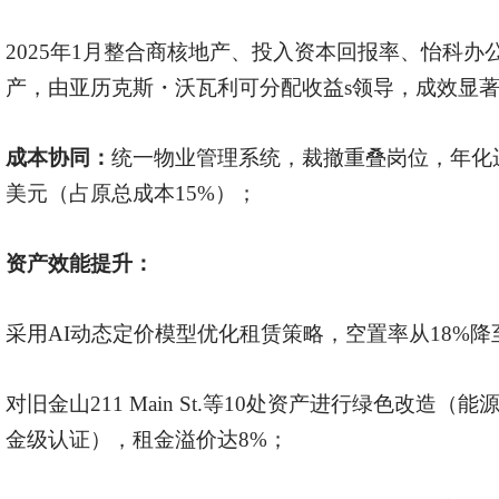
2025年1月整合
商核地产
、
投入资本回报率
、
怡科办
产
，由
亚历克斯・沃瓦利可分配收益
s领导，成效显
成本协同：
统一物业管理系统，裁撤重叠岗位，年化
美元（占原总成本15%）；
资产效能提升：
采用
AI动态定价模型优化租赁策略，空置率从18%降至
对旧金山
211 Main St.等10处资产进行绿色改造（
能
金级认证），租金溢价达
8%；