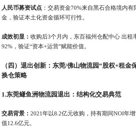
人民币募资试点
：交易资金
70%来自黑石
合格境内有
金，验证本土化资金循环可行性。
成效初显：
收购后
3个月内，东百福州仓配中心
出租
92%，验证“资本+运营”赋能价值。
（四）退出创新：东莞
/佛山物流园“股权+租金
换仓策略
1.
东莞鳒鱼洲物流园退出：结构化交易典范
交易背景：
2021年以8.2亿元收购，持有期间NOI年增7
值12.6亿元。