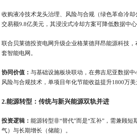
收购液冷技术龙头
治理、风险与合规
（
绿色革命冷却
交易额9.8亿美元，其浸没式冷却方案可降低数据中心
联合贝莱德投资电网升级企业
格莱德拜昂能源科技
，
套智能电网。
协同价值：
与基础设施板块联动，在弗吉尼亚数据中
风险与合规
技术，单项目年化节能收益提升
1800万
2.
能源转型：传统与新兴能源双轨并进
投资逻辑：
能源转型非
“替代”而是“互补”，需兼顾
气）与长期增长（储能）。