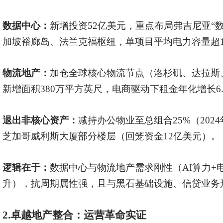
数据中心：
新增投资
52亿美元，重点布局弗吉尼亚“
加坡裕廊岛、法兰克福枢纽，单项目平均电力容量超1
物流地产：
加仓全球核心物流节点（洛杉矶、达拉斯
新增面积380万平方英尺，电商驱动下租金年化增长6.
退出非核心资产：
减持办公物业至总组合
25%（202
芝加哥威利斯大厦部分楼层（回笼资金12亿美元）。
逻辑在于：
数据中心与物流地产需求刚性（
AI算力
升），抗周期属性强，且与黑石基础设施、信贷业务
2.卓越地产
整合：运营革命实证