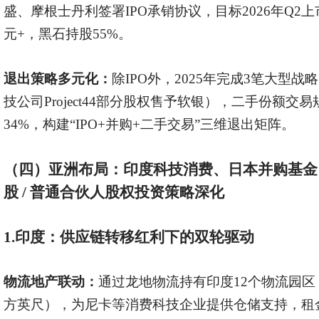
盛、摩根士丹利签署IPO承销协议，目标2026年Q2上
元+，黑石持股55%。
退出策略多元化：
除
IPO外，2025年完成3笔大型
技公司Project44部分股权售予软银），二手份额交
34%，构建“IPO+并购+二手交易”三维退出矩阵。
（四）亚洲布局：印度科技消费、日本并购基金
股
/ 普通合伙人股权投资
策略深化
1.
印度：供应链转移红利下的双轮驱动
物流地产联动：
通过龙地物流持有印度
12个物流园区
方英尺），为
尼卡
等消费科技企业提供仓储支持，租