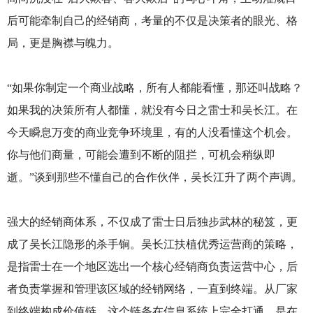
后可能牵制自己的经销商，考量的不仅是决策者的眼光、格
局，更是胸襟与魄力。
“如果你制定一个商业战略，所有人都能看懂，那还叫战略？
如果我的决策所有人都懂，就没有今日之雷士和吴长江。在
今天瞬息万变的商业竞争环境里，有的人没看懂这个机会。
你与他们商量，可能会遭到不断的阻拦，可机会稍纵即
逝。”谈到那些不懂自己的合作伙伴，吴长江升了两个声调。
强大的经销商体系，不仅成了雷士日后独步武林的秘笈，更
成了吴长江隐形的杀手锏。吴长江扶植优秀运营商的策略，
是指雷士在一个地区选出一个核心经销商负责运营中心，后
者负责掌握和管理该区域的经销网络，一直到终端。从厂家
到终端构成价值链，这个链条在信息系统上完全打通，是在