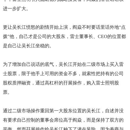
进一步扩大。
更让吴长江愤怒的剧情开始上演，阎焱不时要话里话外地“点
拨”他，自己才是公司的大股东，雷士董事长、CEO的位置都
是自己让吴长江坐稳的。
为了增加自己说话的底气，吴长江开始在二级市场上买入雷
士股票，限于他手上可用的资金不多，就索性把持有的公司
股权质押融资，通过高杠杆的孖展操作，购入雷士照明股
票。
通过二级市场操作重回第一大股东位置的吴长江，自述并没
有要求自己控制的董事会席位高于阎焱，而是保持了双方的
平衡。然而孖展操作给吴长江种下了潜在风险，因为券商与