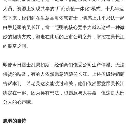
人员、资源上实现共享的“厂商价值一体化”模式。十几年运
营下来，经销商在生意高度依赖雷士，情感上几乎只认一起
白手起家的吴长江，雷士照明的核心竞争力就以这样一种微
妙的捆绑方式，游走在此后的上市公司之外，掌控在吴长江
的股掌之间。
即使今日雷士乱局如斯，经销商们饱受公司生产停滞、无法
供货的殃及，有的人依然愿意追随吴长江。上述省级经销商
告诉本刊，若老吴这次能渡过难关，他们依然愿意跟吴长江
绑定在一起。因为吴有想法，也愿意与人共赢。但这是大部
分人的心声嘛。
脆弱的自恃