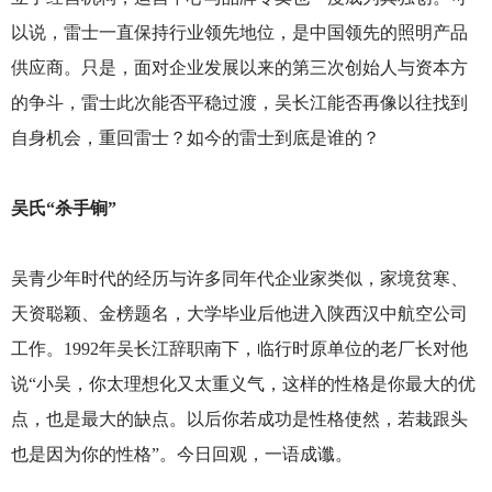
以说，雷士一直保持行业领先地位，是中国领先的照明产品
供应商。只是，面对企业发展以来的第三次创始人与资本方
的争斗，雷士此次能否平稳过渡，吴长江能否再像以往找到
自身机会，重回雷士？如今的雷士到底是谁的？
吴氏“杀手锏”
吴青少年时代的经历与许多同年代企业家类似，家境贫寒、
天资聪颖、金榜题名，大学毕业后他进入陕西汉中航空公司
工作。1992年吴长江辞职南下，临行时原单位的老厂长对他
说“小吴，你太理想化又太重义气，这样的性格是你最大的优
点，也是最大的缺点。以后你若成功是性格使然，若栽跟头
也是因为你的性格”。今日回观，一语成谶。