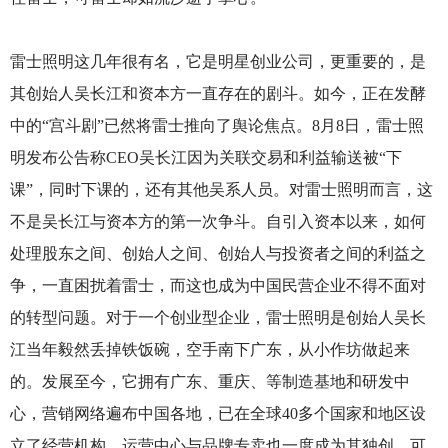
雷士照明这几年很有名，它是明星创业公司，更重要的，是
其创始人吴长江和资本方一直存在的剧斗。如今，正在发酵
中的“宫斗剧”已然将雷士推向了舆论焦点。8月8日，雷士照
明发布公告称CEO吴长江因为关联交易和利益输送被“下
课”，同时下课的，还有其他吴系人员。对雷士照明而言，这
不是吴长江与资本方的第一次争斗。自引入资本以来，如何
处理股东之间、创始人之间、创始人与投资者之间的利益之
争，一直困扰着雷士，而这也成为中国民营企业不得不面对
的转型问题。对于一个创业型企业，雷士照明是创始人吴长
江当年毅然丢掉铁饭碗，空手南下广东，从小作坊做起来
的。发展至今，它拥有广东、重庆、等制造基地和研发中
心，营销网络遍布中国各地，已在全球40多个国家和地区设
立了经营机构，运营中心与品牌专卖也一度成为其独创。可