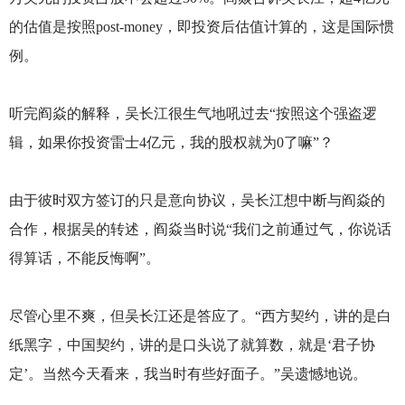
的估值是按照post-money，即投资后估值计算的，这是国际惯
例。
听完阎焱的解释，吴长江很生气地吼过去“按照这个强盗逻
辑，如果你投资雷士4亿元，我的股权就为0了嘛”？
由于彼时双方签订的只是意向协议，吴长江想中断与阎焱的
合作，根据吴的转述，阎焱当时说“我们之前通过气，你说话
得算话，不能反悔啊”。
尽管心里不爽，但吴长江还是答应了。“西方契约，讲的是白
纸黑字，中国契约，讲的是口头说了就算数，就是‘君子协
定’。当然今天看来，我当时有些好面子。”吴遗憾地说。