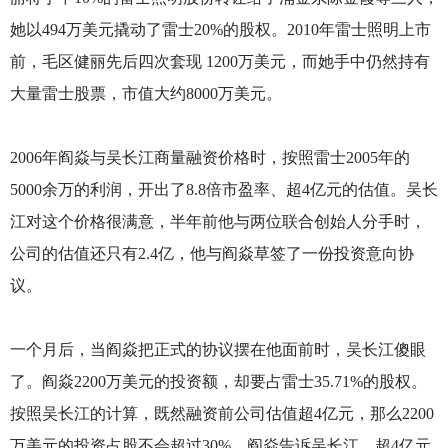
她以494万美元撬动了雷士20%的股权。2010年雷士照明上市
前，毛区健丽先后四次套现 1200万美元，而她手中仍然持有
大量雷士股票，市值大约8000万美元。
2006年阎焱与吴长江商量融资价格时，按照雷士2005年的
5000余万的利润，开出了8.8倍市盈率、超4亿元的估值。吴长
江对这个价格很满意，半年前他与两位联合创始人分手时，
公司的估值还只有2.4亿，他与阎焱草签了一份投资意向协
议。
一个月后，当阎焱把正式的协议摆在他面前时，吴长江傻眼
了。阎焱2200万美元的投资额，却要占雷士35.71%的股权。
按照吴长江的计算，既然融资前公司估值超4亿元，那么2200
万美元的投资占股不会超过30%。阎焱告诉吴长江，超4亿元