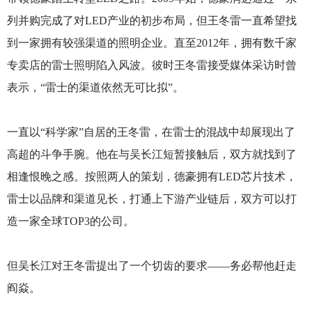
列并购完成了对LED产业的初步布局，但王冬雷一直希望找
到一家拥有较强渠道的照明企业。直至2012年，拥有数千家
专卖店的雷士照明陷入风波。彼时王冬雷接受媒体采访时曾
表示，“雷士的渠道依然无可比拟”。
一直以“科学家”自居的王冬雷，在雷士的混战中却展现出了
高超的斗争手腕。他在与吴长江短暂接触后，双方就找到了
相逢恨晚之感。按照两人的策划，德豪拥有LED芯片技术，
雷士以品牌和渠道见长，打通上下游产业链后，双方可以打
造一家全球TOP3的公司。
但吴长江对王冬雷提出了一个切齿的要求——务必帮他赶走
阎焱。