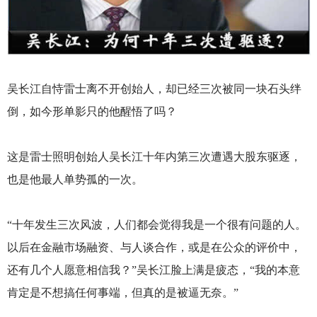
吴长江自恃雷士离不开创始人，却已经三次被同一块石头绊
倒，如今形单影只的他醒悟了吗？
这是雷士照明创始人吴长江十年内第三次遭遇大股东驱逐，
也是他最人单势孤的一次。
“十年发生三次风波，人们都会觉得我是一个很有问题的人。
以后在金融市场融资、与人谈合作，或是在公众的评价中，
还有几个人愿意相信我？”吴长江脸上满是疲态，“我的本意
肯定是不想搞任何事端，但真的是被逼无奈。”