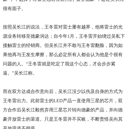
很有面子。
按照吴长江的说法，王冬雷对雷士屡有越界，他将雷士的光
源业务转移至德豪润达；自今年1月，王冬雷开始绕过吴私下
接触雷士的经销商。但吴长江并不敢与王冬雷翻脸，因为如
果他再与王发生摩擦，那么必定所有人都会认为他是个很有
问题的人。“王冬雷就是吃定了我这个心态，才会步步紧
逼。”吴长江称。
而在双方达成合作意向后，吴长江没少以伤及自身的方式为
王冬雷出力。此前雷士的LED产品一直使用三星的芯片，双
方合作后吴长江毅然弃用三星芯片转向德豪的产品，并向德
豪开放雷士的渠道。只是王冬雷并不买账，不断责怪吴向其
开放渠道不彻底。