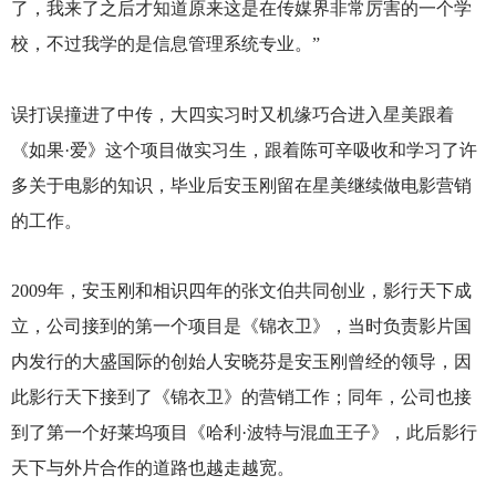
了，我来了之后才知道原来这是在传媒界非常厉害的一个学
校，不过我学的是信息管理系统专业。”
误打误撞进了中传，大四实习时又机缘巧合进入星美跟着
《如果·爱》这个项目做实习生，跟着陈可辛吸收和学习了许
多关于电影的知识，毕业后安玉刚留在星美继续做电影营销
的工作。
2009
年，安玉刚和相识四年的张文伯共同创业，影行天下成
立，公司接到的第一个项目是《锦衣卫》，当时负责影片国
内发行的大盛国际的创始人安晓芬是安玉刚曾经的领导，因
此影行天下接到了《锦衣卫》的营销工作；同年，公司也接
到了第一个好莱坞项目《哈利·波特与混血王子》，此后影行
天下与外片合作的道路也越走越宽。