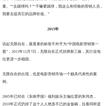
量。”“去踢球吗？”“干嘛要踢球，我这么有经验的营销人员，
我要去提高它的品牌价值。”
2015
年
说起无限自在，最显著的标签不外乎为“中国电影营销第一
股”，2015年12月7日，无限自在正式挂牌新三板，其行业地
位更进一步稳固。
无限自在的出现，也是电影营销市场一个颇具代表性的案
例。
2005
年已经在《东南早报》做到娱乐主编位置的朱玮杰，
2010年正式扔掉了这个人人艳羡不已的金饭碗，拉着同样是