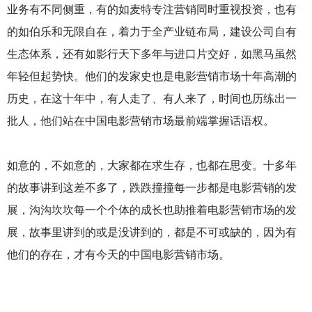
业务有不同侧重，有的如麦特专注营销同时重视投资，也有
的如伯乐和无限自在，着力于全产业链布局，建设公司自有
生态体系，还有如影行天下多年与进口片交好，如黑马虽然
年轻但起势快。他们的发家史也是电影营销市场十年高潮的
历史，在这十年中，有人走了、有人来了，时间也历练出一
批人，他们站在中国电影营销市场最前端掌握话语权。
如意的，不如意的，大家都在求生存，也都在思变。十多年
的故事讲到这差不多了，跌跌撞撞每一步都是电影营销的发
展，沟沟坎坎每一个个体的成长也助推着电影营销市场的发
展，故事里讲到的或是没讲到的，都是不可或缺的，因为有
他们的存在，才有今天的中国电影营销市场。