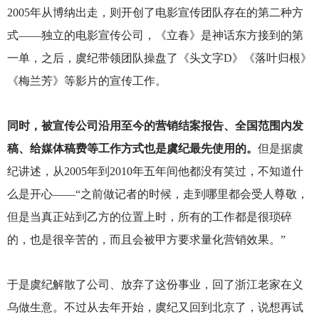
2005年从博纳出走，则开创了电影宣传团队存在的第二种方
式——独立的电影宣传公司，《立春》是神话东方接到的第
一单，之后，虞纪带领团队操盘了《头文字D》《落叶归根》
《梅兰芳》等影片的宣传工作。
同时，被宣传公司沿用至今的营销结案报告、全国范围内发
稿、给媒体稿费等工作方式也是虞纪最先使用的。
但是据虞
纪讲述，从2005年到2010年五年间他都没有笑过，不知道什
么是开心——“之前做记者的时候，走到哪里都会受人尊敬，
但是当真正站到乙方的位置上时，所有的工作都是很琐碎
的，也是很辛苦的，而且会被甲方要求量化营销效果。”
于是虞纪解散了公司、放弃了这份事业，回了浙江老家在义
乌做生意。不过从去年开始，虞纪又回到北京了，说想再试