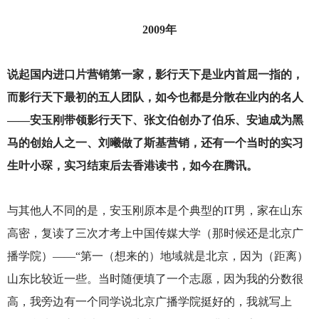
2009
年
说起国内进口片营销第一家，影行天下是业内首屈一指的，
而影行天下最初的五人团队，如今也都是分散在业内的名人
——安玉刚带领影行天下、张文伯创办了伯乐、安迪成为黑
马的创始人之一、刘曦做了斯基营销，还有一个当时的实习
生叶小琛，实习结束后去香港读书，如今在腾讯。
与其他人不同的是，安玉刚原本是个典型的IT男，家在山东
高密，复读了三次才考上中国传媒大学（那时候还是北京广
播学院）——“第一（想来的）地域就是北京，因为（距离）
山东比较近一些。当时随便填了一个志愿，因为我的分数很
高，我旁边有一个同学说北京广播学院挺好的，我就写上