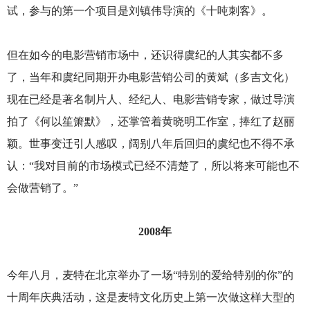
试，参与的第一个项目是刘镇伟导演的《十吨刺客》。
但在如今的电影营销市场中，还识得虞纪的人其实都不多
了，当年和虞纪同期开办电影营销公司的黄斌（多吉文化）
现在已经是著名制片人、经纪人、电影营销专家，做过导演
拍了《何以笙箫默》，还掌管着黄晓明工作室，捧红了赵丽
颖。世事变迁引人感叹，阔别八年后回归的虞纪也不得不承
认：“我对目前的市场模式已经不清楚了，所以将来可能也不
会做营销了。”
2008
年
今年八月，麦特在北京举办了一场“特别的爱给特别的你”的
十周年庆典活动，这是麦特文化历史上第一次做这样大型的