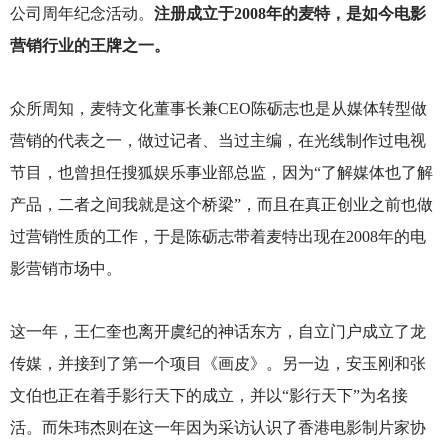
公司周年纪念活动。
注册成立于2008年的麦特，是如今电影
营销行业的王牌之一。
众所周知，麦特文化董事长兼CEO陈砺志也是从媒体转型做
营销的代表之一，做过记者、当过主编，在光线制作过电视
节目，也曾担任搜狐娱乐事业部总监，因为“了解媒体也了解
产品，二者之间我就是这个桥梁”，而且在真正创业之前也做
过营销性质的工作，于是陈砺志带着麦特出现在2008年的电
影营销市场中。
这一年，王仁奎也离开虞纪的神话东方，自立门户成立了龙
传媒，并接到了第一个项目《画皮》。另一边，安玉刚和张
文伯也正在着手影行天下的成立，并以“影行天下”为名接
活。而朱玮杰则在这一年因为采访认识了香港电影制片家协