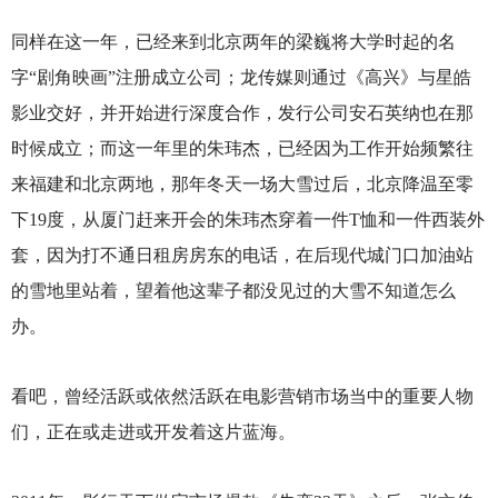
同样在这一年，已经来到北京两年的梁巍将大学时起的名
字“剧角映画”注册成立公司；龙传媒则通过《高兴》与星皓
影业交好，并开始进行深度合作，发行公司安石英纳也在那
时候成立；而这一年里的朱玮杰，已经因为工作开始频繁往
来福建和北京两地，那年冬天一场大雪过后，北京降温至零
下19度，从厦门赶来开会的朱玮杰穿着一件T恤和一件西装外
套，因为打不通日租房房东的电话，在后现代城门口加油站
的雪地里站着，望着他这辈子都没见过的大雪不知道怎么
办。
看吧，曾经活跃或依然活跃在电影营销市场当中的重要人物
们，正在或走进或开发着这片蓝海。