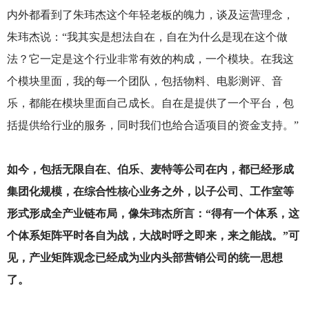
内外都看到了朱玮杰这个年轻老板的魄力，谈及运营理念，
朱玮杰说：“我其实是想法自在，自在为什么是现在这个做
法？它一定是这个行业非常有效的构成，一个模块。在我这
个模块里面，我的每一个团队，包括物料、电影测评、音
乐，都能在模块里面自己成长。自在是提供了一个平台，包
括提供给行业的服务，同时我们也给合适项目的资金支持。”
如今，包括无限自在、伯乐、麦特等公司在内，都已经形成
集团化规模，在综合性核心业务之外，以子公司、工作室等
形式形成全产业链布局，像朱玮杰所言：“得有一个体系，这
个体系矩阵平时各自为战，大战时呼之即来，来之能战。”可
见，产业矩阵观念已经成为业内头部营销公司的统一思想
了。