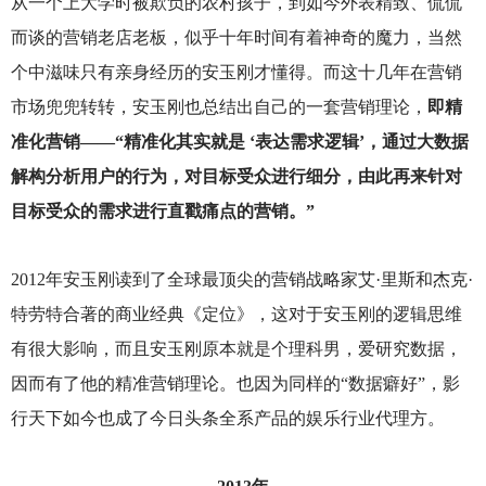
从一个上大学时被欺负的农村孩子，到如今外表精致、侃侃
而谈的营销老店老板，似乎十年时间有着神奇的魔力，当然
个中滋味只有亲身经历的安玉刚才懂得。而这十几年在营销
市场兜兜转转，安玉刚也总结出自己的一套营销理论，
即精
准化营销——“精准化其实就是 ‘表达需求逻辑’，通过大数据
解构分析用户的行为，对目标受众进行细分，由此再来针对
目标受众的需求进行直戳痛点的营销。”
2012
年安玉刚读到了全球最顶尖的营销战略家艾·里斯和杰克·
特劳特合著的商业经典《定位》，这对于安玉刚的逻辑思维
有很大影响，而且安玉刚原本就是个理科男，爱研究数据，
因而有了他的精准营销理论。也因为同样的“数据癖好”，影
行天下如今也成了今日头条全系产品的娱乐行业代理方。