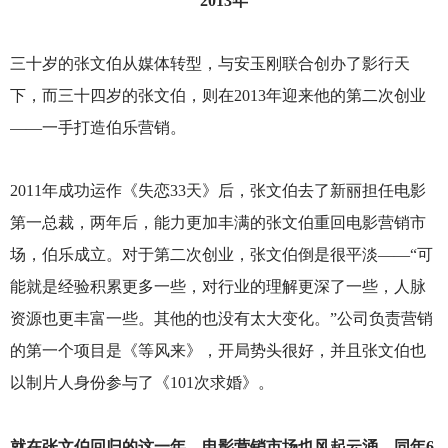
2013
年
三十岁的张文伯从媒体转型，与安玉刚联合创办了影行天
下，而三十四岁的张文伯，则在2013年迎来他的第二次创业
——一手打造伯乐营销。
2011
年成功运作《失恋33天》后，张文伯去了新丽担任电影
第一总裁，两年后，能力更加丰满的张文伯重回电影营销市
场，伯乐成立。对于第二次创业，张文伯倒是很平淡——“可
能就是经验积累更多一些，对行业的理解更深了一些，人脉
资源也更丰富一些。其他的也没有太大变化。”公司负责营销
的第一个项目是《等风来》，开局势头很好，并且张文伯也
以制片人身份参与了《101次求婚》。
就在张文伯回归的这一年，电影营销市场也风起云涌。同年6