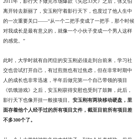
2011
年，影行天下做完市场爆款《失恋33天》之后，张文伯
离开转去新丽了，安玉刚守着影行天下，也度过了他人生中
的一次重要关口——“从一个二把手变成了一把手，那个时候
对我成长是最有意义的，就像一个小伙子变成一个男人这样
的感觉。”
此时，大学时就有自闭症的安玉刚必须走到台前来，学习社
交也尝试打开自己，有过煎熬也有过焦虑，但在非常时期中
人的成长也非常迅速，半年后做完第一个自己带领的项目
《饥饿游戏》之后，安玉刚获得安慰也受到了鼓舞，此后，
影行天下也像开挂一般接项目。
安玉刚有两块移动硬盘，里
面存着他个人经手过的所有项目文件，截至目前所有项目差
不多300个了。