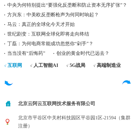
中央为何特别提出“要强化反垄断和防止资本无序扩张”？
方兴东：中美欧反垄断枪声为何同时响起？
马云：真正的全球化今天才开始
世纪剧变：互联网全球化即将走向终结
丁磊：为何电商常能成功忽悠你“剁手”？
当当没有“后悔药”
创业的黄金时代已远去？
互联网
人工智能AI
5G战局
高端制造业
√
√
√
√
北京云阿云互联网技术服务有限公司
北京市平谷区中关村科技园区平谷园1区-21594（集群
注册）