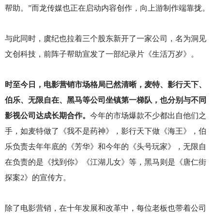
帮助。”而龙传媒也正在启动内容创作，向上游制作端靠拢。
与此同时，虞纪也拉着三个股东新开了一家公司，名为洞见
文创科技，前阵子帮助宣发了一部纪录片《生活万岁》。
时至今日，电影营销市场格局已然清晰，麦特、影行天下、
伯乐、无限自在、黑马等公司坐镇第一梯队，也分别与不同
影视公司达成长期合作。
今年的市场爆款不少都出自他们之
手，如麦特做了《我不是药神》，影行天下做《海王》，伯
乐负责去年年底的《芳华》和今年的《头号玩家》，无限自
在负责的是《找到你》《江湖儿女》等，黑马则是《唐仁街
探案2》的宣传方。
除了电影营销，在十年发展和改革中，每位老板也带着公司