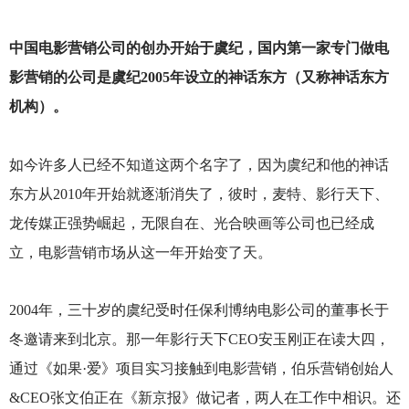
中国电影营销公司的创办开始于虞纪，国内第一家专门做电
影营销的公司是虞纪2005年设立的神话东方（又称神话东方
机构）。
如今许多人已经不知道这两个名字了，因为虞纪和他的神话
东方从2010年开始就逐渐消失了，彼时，麦特、影行天下、
龙传媒正强势崛起，无限自在、光合映画等公司也已经成
立，电影营销市场从这一年开始变了天。
2004
年，三十岁的虞纪受时任保利博纳电影公司的董事长于
冬邀请来到北京。那一年影行天下CEO安玉刚正在读大四，
通过《如果·爱》项目实习接触到电影营销，伯乐营销创始人
&CEO张文伯正在《新京报》做记者，两人在工作中相识。还