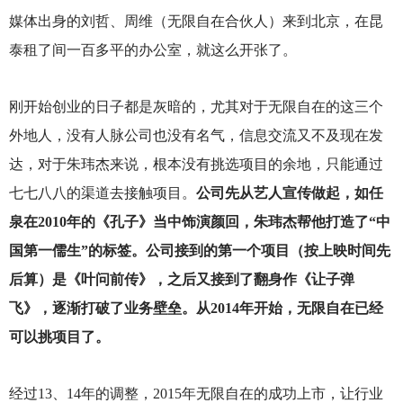
媒体出身的刘哲、周维（无限自在合伙人）来到北京，在昆
泰租了间一百多平的办公室，就这么开张了。
刚开始创业的日子都是灰暗的，尤其对于无限自在的这三个
外地人，没有人脉公司也没有名气，信息交流又不及现在发
达，对于朱玮杰来说，根本没有挑选项目的余地，只能通过
七七八八的渠道去接触项目。
公司先从艺人宣传做起，如任
泉在2010年的《孔子》当中饰演颜回，朱玮杰帮他打造了“中
国第一儒生”的标签。公司接到的第一个项目（按上映时间先
后算）是《叶问前传》，之后又接到了翻身作《让子弹
飞》，逐渐打破了业务壁垒。从2014年开始，无限自在已经
可以挑项目了。
经过13、14年的调整，2015年无限自在的成功上市，让行业