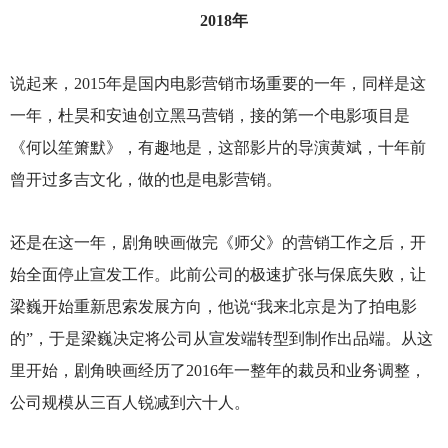
2018
年
说起来，2015年是国内电影营销市场重要的一年，同样是这
一年，杜昊和安迪创立黑马营销，接的第一个电影项目是
《何以笙箫默》，有趣地是，这部影片的导演黄斌，十年前
曾开过多吉文化，做的也是电影营销。
还是在这一年，剧角映画做完《师父》的营销工作之后，开
始全面停止宣发工作。此前公司的极速扩张与保底失败，让
梁巍开始重新思索发展方向，他说“我来北京是为了拍电影
的”，于是梁巍决定将公司从宣发端转型到制作出品端。从这
里开始，剧角映画经历了2016年一整年的裁员和业务调整，
公司规模从三百人锐减到六十人。