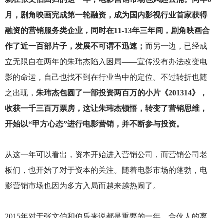
月，剧角映画完成第一轮融资，成为国内影视行业首家获得
融资的营销服务类企业，同时在11-13年三年间，剧角映画合
作了近一百部片子，发展不可谓不迅速；
而另一边，已经成
立无限自在两年的朱玮杰陷入困局——宣传没有办法改变电
影的命运，自己也找不到在行业当中的定位。不过转折也随
之出现，
朱玮杰包圆了一部投资两百万的小片《201314》，
收获一千三百万票房，这让朱玮杰顿悟，转变了营销思维，
开始以“甲方心态”进行电影营销，并不断参与投资。
从这一年可以看出，资本开始进入营销公司，而营销公司老
板们，也开始了对于资本的关注。随着电影市场的蓬勃，电
影营销市场也因为多方入局而越来越热闹了。
2015
年对于张文伯和伯乐来说都是重要的一年，合伙人的离