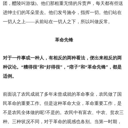
团，醴陵叫游垅)。他们那粗重无情的斥责声，每天都有些送
进绅士们的耳朵里去。他们发号施令，指挥一切。他们站在
一切人之上——从前站在一切人之下，所以叫做反常。
革命先锋
对于一件事或一种人，有相反的两种看法，便出来相反的两
种议论。“糟得很”和“好得很”，“痞子”和“革命先锋”，都是
适例。
前面说了农民成就了多年未曾成就的革命事业，农民做了国
民革命的重要工作。但是这种革命大业，革命重要工作，是
不是农民全体做的呢?不是的。农民中有富农、中农、贫农三
种。三种状况不同，对于革命的观感也各别。当第一时期，