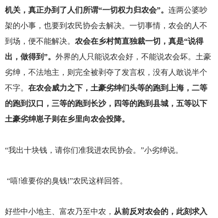
机关，真正办到了人们所谓“一切权力归农会”。
连两公婆吵
架的小事，也要到农民协会去解决。一切事情，农会的人不
到场，便不能解决。
农会在乡村简直独裁一切，真是“说得
出，做得到”。
外界的人只能说农会好，不能说农会坏。土豪
劣绅，不法地主，则完全被剥夺了发言权，没有人敢说半个
不字。
在农会威力之下，土豪劣绅们头等的跑到上海，二等
的跑到汉口，三等的跑到长沙，四等的跑到县城，五等以下
土豪劣绅崽子则在乡里向农会投降。
“我出十块钱，请你们准我进农民协会。”小劣绅说。
“嘻!谁要你的臭钱!”农民这样回答。
好些中小地主、富农乃至中农，
从前反对农会的，此刻求入