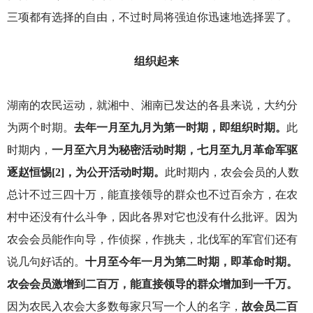
三项都有选择的自由，不过时局将强迫你迅速地选择罢了。
组织起来
湖南的农民运动，就湘中、湘南已发达的各县来说，大约分
为两个时期。
去年一月至九月为第一时期，即组织时期。
此
时期内，
一月至六月为秘密活动时期，七月至九月革命军驱
逐赵恒惕[2]，为公开活动时期。
此时期内，农会会员的人数
总计不过三四十万，能直接领导的群众也不过百余方，在农
村中还没有什么斗争，因此各界对它也没有什么批评。因为
农会会员能作向导，作侦探，作挑夫，北伐军的军官们还有
说几句好话的。
十月至今年一月为第二时期，即革命时期。
农会会员激增到二百万，能直接领导的群众增加到一千万。
因为农民入农会大多数每家只写一个人的名字，
故会员二百