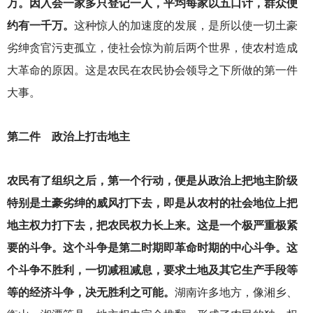
万。因入会一家多只登记一人，平均每家以五口计，群众便
约有一千万。
这种惊人的加速度的发展，是所以使一切土豪
劣绅贪官污吏孤立，使社会惊为前后两个世界，使农村造成
大革命的原因。这是农民在农民协会领导之下所做的第一件
大事。
第二件 政治上打击地主
农民有了组织之后，第一个行动，便是从政治上把地主阶级
特别是土豪劣绅的威风打下去，即是从农村的社会地位上把
地主权力打下去，把农民权力长上来。这是一个极严重极紧
要的斗争。这个斗争是第二时期即革命时期的中心斗争。这
个斗争不胜利，一切减租减息，要求土地及其它生产手段等
等的经济斗争，决无胜利之可能。
湖南许多地方，像湘乡、