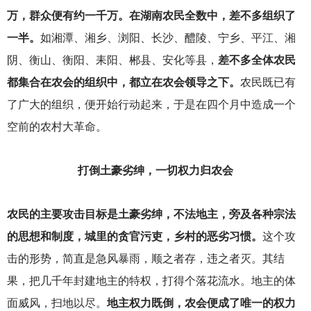
万，群众便有约一千万。在湖南农民全数中，差不多组织了
一半。
如湘潭、湘乡、浏阳、长沙、醴陵、宁乡、平江、湘
阴、衡山、衡阳、耒阳、郴县、安化等县，
差不多全体农民
都集合在农会的组织中，都立在农会领导之下。
农民既已有
了广大的组织，便开始行动起来，于是在四个月中造成一个
空前的农村大革命。
打倒土豪劣绅，一切权力归农会
农民的主要攻击目标是土豪劣绅，不法地主，旁及各种宗法
的思想和制度，城里的贪官污吏，乡村的恶劣习惯。
这个攻
击的形势，简直是急风暴雨，顺之者存，违之者灭。其结
果，把几千年封建地主的特权，打得个落花流水。地主的体
面威风，扫地以尽。
地主权力既倒，农会便成了唯一的权力