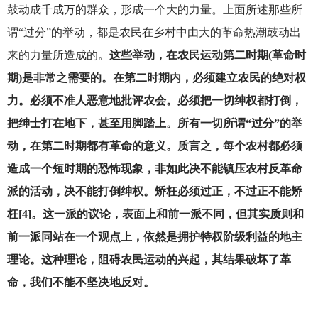
鼓动成千成万的群众，形成一个大的力量。上面所述那些所
谓“过分”的举动，都是农民在乡村中由大的革命热潮鼓动出
来的力量所造成的。
这些举动，在农民运动第二时期(革命时
期)是非常之需要的。在第二时期内，必须建立农民的绝对权
力。必须不准人恶意地批评农会。必须把一切绅权都打倒，
把绅士打在地下，甚至用脚踏上。所有一切所谓“过分”的举
动，在第二时期都有革命的意义。质言之，每个农村都必须
造成一个短时期的恐怖现象，非如此决不能镇压农村反革命
派的活动，决不能打倒绅权。矫枉必须过正，不过正不能矫
枉[4]。这一派的议论，表面上和前一派不同，但其实质则和
前一派同站在一个观点上，依然是拥护特权阶级利益的地主
理论。这种理论，阻碍农民运动的兴起，其结果破坏了革
命，我们不能不坚决地反对。