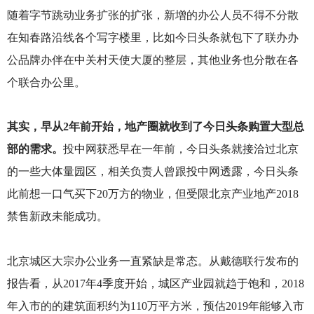
随着字节跳动业务扩张的扩张，新增的办公人员不得不分散
在知春路沿线各个写字楼里，比如今日头条就包下了联办办
公品牌办伴在中关村天使大厦的整层，其他业务也分散在各
个联合办公里。
其实，早从2年前开始，地产圈就收到了今日头条购置大型总
部的需求。
投中网获悉早在一年前，今日头条就接洽过北京
的一些大体量园区，相关负责人曾跟投中网透露，今日头条
此前想一口气买下20万方的物业，但受限北京产业地产2018
禁售新政未能成功。
北京城区大宗办公业务一直紧缺是常态。从戴德联行发布的
报告看，从2017年4季度开始，城区产业园就趋于饱和，2018
年入市的的建筑面积约为110万平方米，预估2019年能够入市