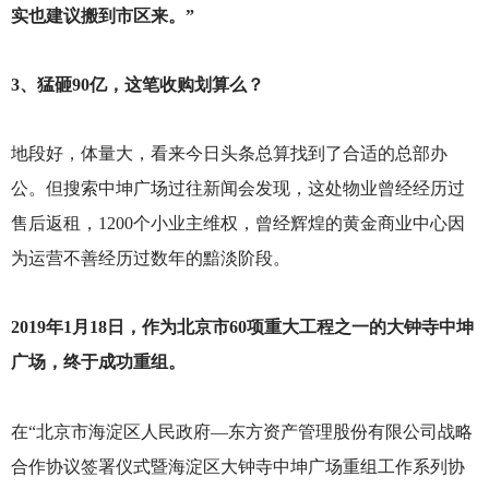
实也建议搬到市区来。”
3
、猛砸90亿，这笔收购划算么？
地段好，体量大，看来今日头条总算找到了合适的总部办
公。但搜索中坤广场过往新闻会发现，这处物业曾经经历过
售后返租，1200个小业主维权，曾经辉煌的黄金商业中心因
为运营不善经历过数年的黯淡阶段。
2019
年1月18日，作为北京市60项重大工程之一的大钟寺中坤
广场，终于成功重组。
在“北京市海淀区人民政府—东方资产管理股份有限公司战略
合作协议签署仪式暨海淀区大钟寺中坤广场重组工作系列协