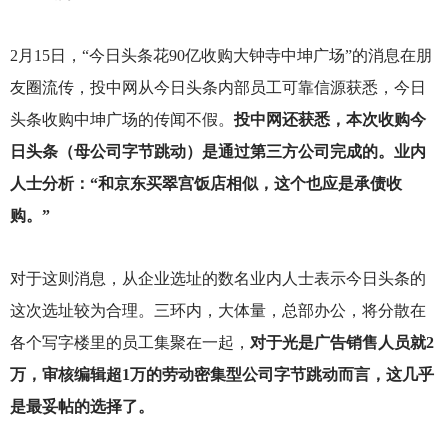
2
月15日，“今日头条花90亿收购大钟寺中坤广场”的消息在朋
友圈流传，投中网从今日头条内部员工可靠信源获悉，今日
头条收购中坤广场的传闻不假。
投中网还获悉，本次收购今
日头条（母公司字节跳动）是通过第三方公司完成的。业内
人士分析：“和京东买翠宫饭店相似，这个也应是承债收
购。”
对于这则消息，从企业选址的数名业内人士表示今日头条的
这次选址较为合理。三环内，大体量，总部办公，将分散在
各个写字楼里的员工集聚在一起，
对于光是广告销售人员就2
万，审核编辑超1万的劳动密集型公司字节跳动而言，这几乎
是最妥帖的选择了。