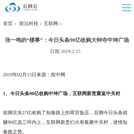
首页
前沿科技
互联网
张一鸣的“楼事”：今日头条90亿收购大钟寺中坤广场
日期 2019-2-15
2019
年02月15日来源：投中网
1
、今日头条90亿收购中坤广场，互联网新贵重返中关村
前脚京东27亿收购了知春路上的翠宫饭店，后脚今日头条就
砸90亿选三环内上，互联网新贵们大有集聚中关村，迷情知
春路之势。