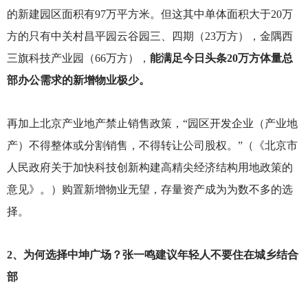
的新建园区面积有97万平方米。但这其中单体面积大于20万
方的只有中关村昌平园云谷园三、四期（23万方），金隅西
三旗科技产业园（66万方），
能满足今日头条20万方体量总
部办公需求的新增物业极少。
再加上北京产业地产禁止销售政策，“园区开发企业（产业地
产）不得整体或分割销售，不得转让公司股权。”（《北京市
人民政府关于加快科技创新构建高精尖经济结构用地政策的
意见》。）购置新增物业无望，存量资产成为为数不多的选
择。
2
、为何选择中坤广场？张一鸣建议年轻人不要住在城乡结合
部