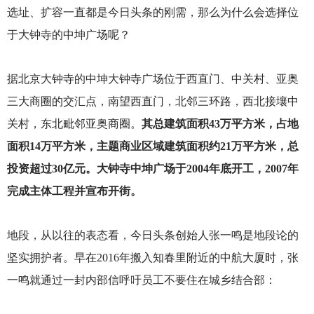
选址、扩容一直都是今日头条的刚需，那么为什么会选择位
于大钟寺的中坤广场呢？
据北京大钟寺的中坤大钟寺广场位于西直门、中关村、亚奥
三大商圈的交汇点，南望西直门，北邻三环路，西北接壤中
关村，东北毗邻亚奥商圈。
其总建筑面积43万平方米，占地
面积14万平方米，主题商业区域建筑面积约21万平方米，总
投资超过30亿元。大钟寺中坤广场于2004年底开工，2007年
完成主体工程并宣布开街。
地段，从以往的表态看，今日头条创始人张一鸣是地段论的
坚实拥护者。早在2016年搬入知春里附近的中航大厦时，张
一鸣就通过一封内部信呼吁员工不要住在城乡结合部：