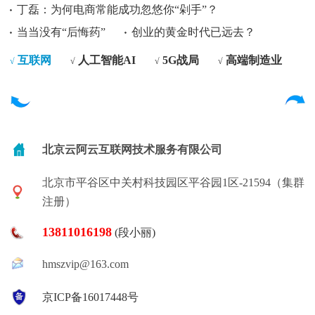
丁磊：为何电商常能成功忽悠你“剁手”？
当当没有“后悔药”
创业的黄金时代已远去？
互联网
人工智能AI
5G战局
高端制造业
√
√
√
√
北京云阿云互联网技术服务有限公司
北京市平谷区中关村科技园区平谷园1区-21594（集群
注册）
13811016198
(段小丽)
hmszvip@163.com
京ICP备16017448号