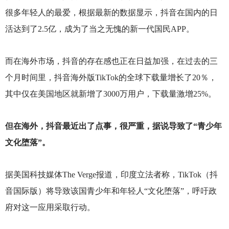
很多年轻人的最爱，根据最新的数据显示，抖音在国内的日
活达到了2.5亿，成为了当之无愧的新一代国民APP。
而在海外市场，抖音的存在感也正在日益加强，在过去的三
个月时间里，抖音海外版TikTok的全球下载量增长了20％，
其中仅在美国地区就新增了3000万用户，下载量激增25%。
但在海外，抖音最近出了点事，很严重，据说导致了“青少年
文化堕落”。
据美国科技媒体The Verge报道，印度立法者称，TikTok（抖
音国际版）将导致该国青少年和年轻人“文化堕落”，呼吁政
府对这一应用采取行动。