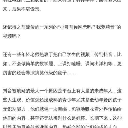
来，后果不堪设想。
还记得之前流传的一系列的“小哥哥你网恋吗？我萝莉音”的
视频吗？
还有一些年轻老师热衷于把自己学生的视频上传到抖音，比
如，不会做简单的数学题、上课打瞌睡、课间出洋相等，更
厉害的还会导演搞笑低级的段子……
抖音被质疑的最大一个原因是平台上有大量的未成年人，这
些人生观、价值观还没成熟的青少年尤其是低幼年龄的孩子
无识别能力，他们就像一块海绵，包容地吸收着外界传输给
他们的内容，甚至还无法辨别什么是好坏。长期下来，这些
以娱乐为目的低俗话题内容，势必会影响他们的成长走向。