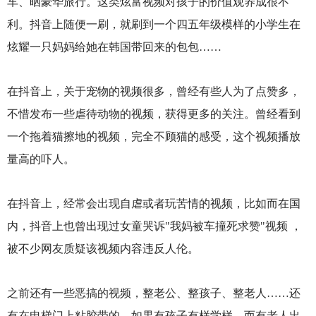
车、晒豪华旅行。这类炫富视频对孩子的价值观养成很不
利。抖音上随便一刷，就刷到一个四五年级模样的小学生在
炫耀一只妈妈给她在韩国带回来的包包……
在抖音上，关于宠物的视频很多，曾经有些人为了点赞多，
不惜发布一些虐待动物的视频，获得更多的关注。曾经看到
一个拖着猫擦地的视频，完全不顾猫的感受，这个视频播放
量高的吓人。
在抖音上，经常会出现自虐或者玩苦情的视频，比如而在国
内，抖音上也曾出现过女童哭诉"我妈被车撞死求赞"视频 ，
被不少网友质疑该视频内容违反人伦。
之前还有一些恶搞的视频，整老公、整孩子、整老人……还
有在电梯门上粘胶带的，如果有孩子有样学样，而有老人出