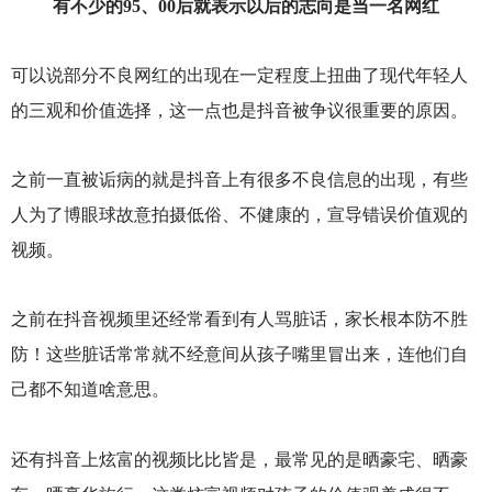
有不少的95、00后就表示以后的志向是当一名网红
可以说部分不良网红的出现在一定程度上扭曲了现代年轻人
的三观和价值选择，这一点也是抖音被争议很重要的原因。
之前一直被诟病的就是抖音上有很多不良信息的出现，有些
人为了博眼球故意拍摄低俗、不健康的，宣导错误价值观的
视频。
之前在抖音视频里还经常看到有人骂脏话，家长根本防不胜
防！这些脏话常常就不经意间从孩子嘴里冒出来，连他们自
己都不知道啥意思。
还有抖音上炫富的视频比比皆是，最常见的是晒豪宅、晒豪