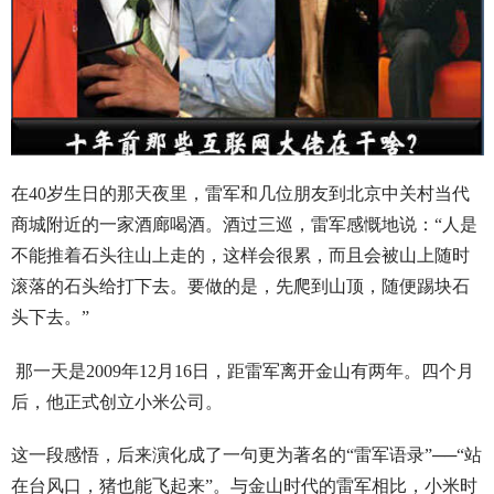
在40岁生日的那天夜里，雷军和几位朋友到北京中关村当代
商城附近的一家酒廊喝酒。酒过三巡，雷军感慨地说：“人是
不能推着石头往山上走的，这样会很累，而且会被山上随时
滚落的石头给打下去。要做的是，先爬到山顶，随便踢块石
头下去。”
那一天是2009年12月16日，距雷军离开金山有两年。四个月
后，他正式创立小米公司。
这一段感悟，后来演化成了一句更为著名的“雷军语录”──“站
在台风口，猪也能飞起来”。与金山时代的雷军相比，小米时