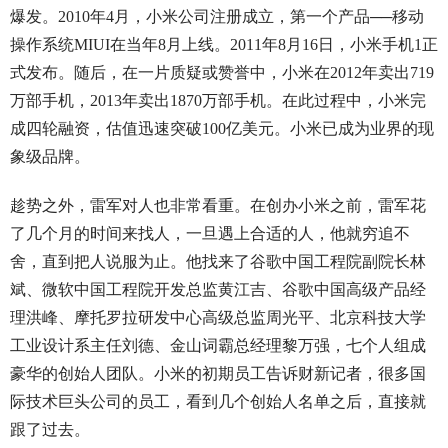
爆发。2010年4月，小米公司注册成立，第一个产品──移动
操作系统MIUI在当年8月上线。2011年8月16日，小米手机1正
式发布。随后，在一片质疑或赞誉中，小米在2012年卖出719
万部手机，2013年卖出1870万部手机。在此过程中，小米完
成四轮融资，估值迅速突破100亿美元。小米已成为业界的现
象级品牌。
趁势之外，雷军对人也非常看重。在创办小米之前，雷军花
了几个月的时间来找人，一旦遇上合适的人，他就穷追不
舍，直到把人说服为止。他找来了谷歌中国工程院副院长林
斌、微软中国工程院开发总监黄江吉、谷歌中国高级产品经
理洪峰、摩托罗拉研发中心高级总监周光平、北京科技大学
工业设计系主任刘德、金山词霸总经理黎万强，七个人组成
豪华的创始人团队。小米的初期员工告诉财新记者，很多国
际技术巨头公司的员工，看到几个创始人名单之后，直接就
跟了过去。