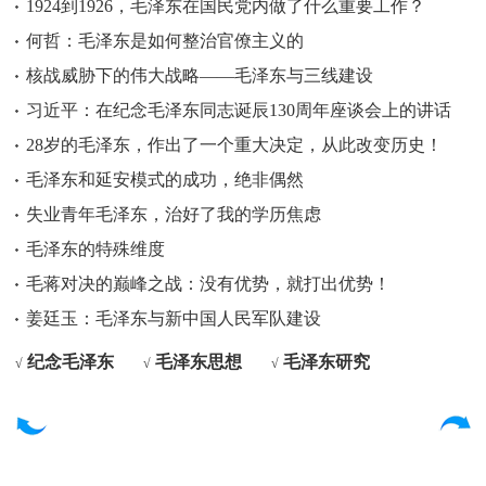
1924到1926，毛泽东在国民党内做了什么重要工作？
何哲：毛泽东是如何整治官僚主义的
核战威胁下的伟大战略——毛泽东与三线建设
习近平：在纪念毛泽东同志诞辰130周年座谈会上的讲话
28岁的毛泽东，作出了一个重大决定，从此改变历史！
毛泽东和延安模式的成功，绝非偶然
失业青年毛泽东，治好了我的学历焦虑
毛泽东的特殊维度
毛蒋对决的巅峰之战：没有优势，就打出优势！
姜廷玉：毛泽东与新中国人民军队建设
纪念毛泽东
毛泽东思想
毛泽东研究
√
√
√