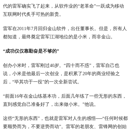
代的雷军确实飞了起来，从软件业的“老革命”一跃成为移动
互联网时代炙手可热的新贵。
雷军在2011年7月回归金山软件，出任董事长。但是，所有人
都知道，最终奠定雷军江湖地位的是小米，而非金山。
“成功仅仅靠勤奋是不够的”
创办小米时，雷军刚过40岁。“四十而不惑”，雷军自己也
说，小米是他最后一次创业，是积累了20年的商业经验之
后，“毕其功于一役”的一次全新尝试。
“前面16年在金山练基本功，后面几年练了一些无形的东西，
直到感觉自己准备好了，出来做小米。”他说。
这些“无形的东西”，也就是雷军对人生的感悟──“任何时候都
要顺势而为，不要逆势而动”。雷军的老朋友、雷锋网的创始