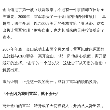
金山错过了第一波互联网浪潮，不过有一件事情却在日后至
关重要。2000年，雷军牵头了一个金山内部的创业项目──卓
越网，四年多后，以7500万美元的价格卖给了亚马逊。这次
出售让雷军实现了财务自由，也为其后来的天使投资奠定了
资本。
2007年年底，金山成功上市两个月之后，雷军以健康原因辞
去总裁与CEO职务，离开金山。“那一阵他身心俱疲，离开是
最好的选择。”雷军的一个朋友说，这让雷军从习惯的枷锁中
解脱出来。
事后证明，正是这一次的离开，成就了雷军的脱胎换骨。
“不会因为我叫雷军，就不会死”
离开金山的雷军，转身成了天使投资人，开始从大势出发，