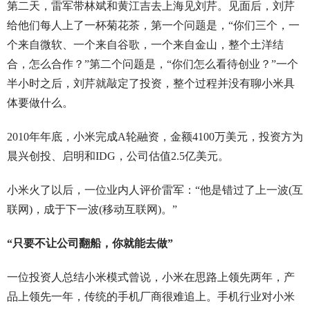
第二天，雷军带林斌和黄江吉去上海见刘芹。见面后，刘芹
给他们每人上了一杯菊花茶，第一个问题是，“你们三个，一
个来自微软、一个来自谷歌，一个来自金山，整个土洋结
合，怎么合作？”第二个问题是，“你们怎么看待创业？”一个
半小时之后，刘芹就敲定了投资，整个过程并没有聊小米具
体要做什么。
2010年年底，小米完成A轮融资，金额4100万美元，投资方为
晨兴创投、启明和IDG，公司估值2.5亿美元。
小米火了以后，一位业内人评价雷军：“他是错过了上一波(互
联网)，成于下一波(移动互联网)。”
“只要不让公司翻船，你就能去做”
一位投资人总结小米模式曾说，小米在思路上领先两年，产
品上领先一年，传统的手机厂商很难追上。手机行业对小米