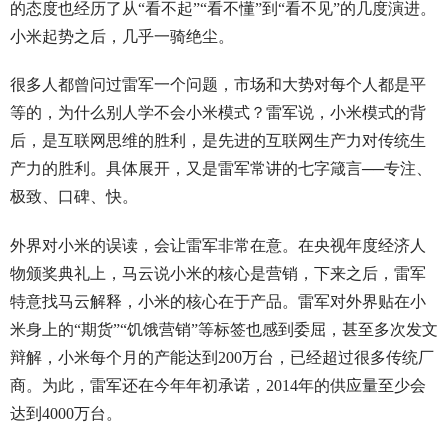
的态度也经历了从“看不起”“看不懂”到“看不见”的几度演进。
小米起势之后，几乎一骑绝尘。
很多人都曾问过雷军一个问题，市场和大势对每个人都是平
等的，为什么别人学不会小米模式？雷军说，小米模式的背
后，是互联网思维的胜利，是先进的互联网生产力对传统生
产力的胜利。具体展开，又是雷军常讲的七字箴言──专注、
极致、口碑、快。
外界对小米的误读，会让雷军非常在意。在央视年度经济人
物颁奖典礼上，马云说小米的核心是营销，下来之后，雷军
特意找马云解释，小米的核心在于产品。雷军对外界贴在小
米身上的“期货”“饥饿营销”等标签也感到委屈，甚至多次发文
辩解，小米每个月的产能达到200万台，已经超过很多传统厂
商。为此，雷军还在今年年初承诺，2014年的供应量至少会
达到4000万台。