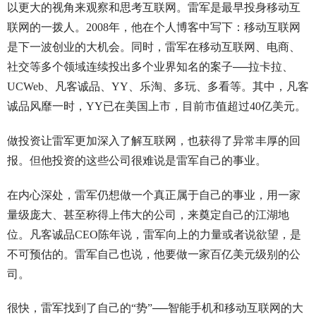
以更大的视角来观察和思考互联网。雷军是最早投身移动互
联网的一拨人。2008年，他在个人博客中写下：移动互联网
是下一波创业的大机会。同时，雷军在移动互联网、电商、
社交等多个领域连续投出多个业界知名的案子──拉卡拉、
UCWeb、凡客诚品、YY、乐淘、多玩、多看等。其中，凡客
诚品风靡一时，YY已在美国上市，目前市值超过40亿美元。
做投资让雷军更加深入了解互联网，也获得了异常丰厚的回
报。但他投资的这些公司很难说是雷军自己的事业。
在内心深处，雷军仍想做一个真正属于自己的事业，用一家
量级庞大、甚至称得上伟大的公司，来奠定自己的江湖地
位。凡客诚品CEO陈年说，雷军向上的力量或者说欲望，是
不可预估的。雷军自己也说，他要做一家百亿美元级别的公
司。
很快，雷军找到了自己的“势”──智能手机和移动互联网的大