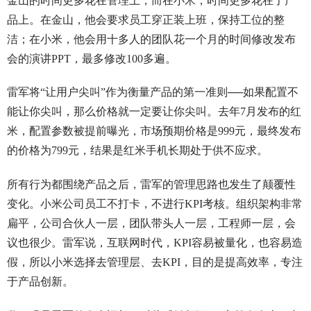
金山的时间更多花在管理上，而在小米，时间更多花在了产
品上。在金山，他会要求员工穿正装上班，保持工位的整
洁；在小米，他会用十多人的团队花一个月的时间修改发布
会的演讲PPT，最多修改100多遍。
雷军将“让用户尖叫”作为衡量产品的第一准则──如果配置不
能让你尖叫，那么价格就一定要让你尖叫。去年7月发布的红
米，配置参数被提前曝光，市场预期价格是999元，最终发布
的价格为799元，结果是红米手机长期处于供不应求。
所有行为都围绕产品之后，雷军的管理思路也发生了颠覆性
变化。小米公司员工不打卡，不进行KPI考核。组织架构非常
扁平，公司合伙人一层，团队带头人一层，工程师一层，会
议也很少。雷军说，互联网时代，KPI容易被量化，也容易造
假，所以小米选择去管理层、去KPI，目的是提高效率，专注
于产品创新。