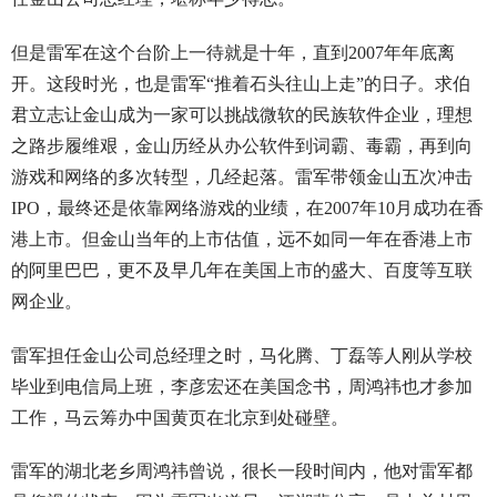
但是雷军在这个台阶上一待就是十年，直到2007年年底离
开。这段时光，也是雷军“推着石头往山上走”的日子。求伯
君立志让金山成为一家可以挑战微软的民族软件企业，理想
之路步履维艰，金山历经从办公软件到词霸、毒霸，再到向
游戏和网络的多次转型，几经起落。雷军带领金山五次冲击
IPO，最终还是依靠网络游戏的业绩，在2007年10月成功在香
港上市。但金山当年的上市估值，远不如同一年在香港上市
的阿里巴巴，更不及早几年在美国上市的盛大、百度等互联
网企业。
雷军担任金山公司总经理之时，马化腾、丁磊等人刚从学校
毕业到电信局上班，李彦宏还在美国念书，周鸿祎也才参加
工作，马云筹办中国黄页在北京到处碰壁。
雷军的湖北老乡周鸿祎曾说，很长一段时间内，他对雷军都