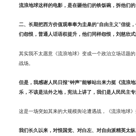
流浪地球这样的电影，是在砸他们的铁饭碗，拆他们的
二、长期把西方价值观奉奉为圭臬的“自由主义”信徒
们怨恨，普通人话语权提升，他们同样怨恨，刘慈欣式
其实我不太愿意《流浪地球》变成一个政治立场话题的
战场。
但是，我感谢人民日报“钟声”能够站出来力挺《流浪
乐，不该是法外之地，宪法上讲了，我们是人民民主专
这是一场突如其来的大规模舆论遭遇战，《流浪地球》
我们长久以来，对恨国党、对白左、对自由派精英太纵