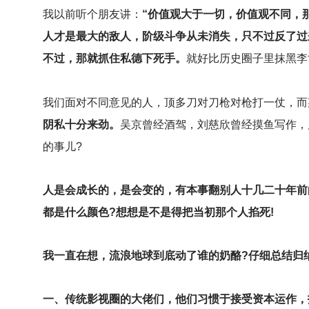
我以前听个朋友讲：
“价值观大于一切，价值观不同，
人才是最大的敌人，阶级斗争从未消失，只不过反了过
不过，那就抓住私德下死手。
就好比历史圈子里抹黑李
我们面对不同意见的人，顶多刀对刀枪对枪打一仗，而
阴私十分来劲。
吴京曾经酒驾，刘慈欣曾经摸鱼写作，屈
的事儿?
人是会成长的，是会变的，有本事翻别人十几二十年前
都是什么颜色?想想是不是得把当初那个人掐死!
我一直在想，流浪地球到底动了谁的奶酪?仔细总结归
一、传统影视圈的大佬们，他们习惯于接受资本运作，