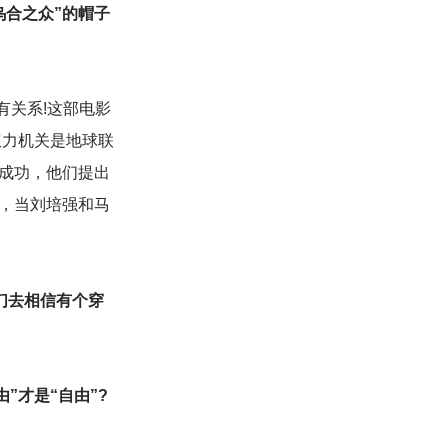
乌合之众”的帽子
有关系!这部电影
权力机关是地球联
成功，他们提出
，当刘培强和马
们去相信有个穿
”才是“自由”?