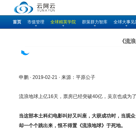
首页
市值管理
全球精英学院
群策群力智库
全球大事见
《流浪
申鹏 · 2019-02-21 · 来源：平原公子
流浪地球上亿16天，票房已经突破40亿，吴京也成为
当这部本土科幻电影叫好又叫座，大获成功时，当观众
却一个个跳出来，恨不得置《流浪地球》于死地。