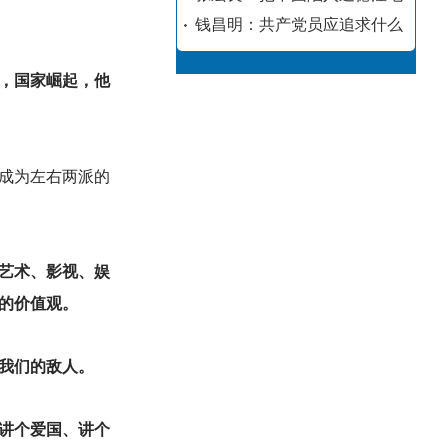
钱昌明：共产党员应追求什么
，国家崛起，他
成为左右两派的
艺术、影视、娱
的价值观。
我们的敌人。
讲个爱国、讲个