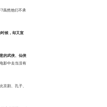
平?虽然他们不承
的时候，却又宣
新意的武侠、仙侠
电影中去当没有
比京剧、孔子、