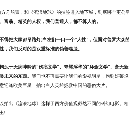
元的方舟船票，和《流浪地球》的抽签进入地下城，到底哪个更公
、富翁、精英的人权，我们普通人，都不算人的。
不得把大家都吊路灯;白左们一口一个“人性”，但面对普罗大众
人性，我们反对的是双重标准的伪善嘴脸。
拘泥于无病呻吟的“伤痕文学”、夸耀浮华的“拜金文学”、毫无
类未来的东西。
我们也不再需要让我们的影视明星，跑到好莱坞
意迎逢欧美巨星，拍出白人英雄拯救中国的恶俗大片。
以拍出《流浪地球》这样于西方价值观截然不同的科幻电影。相
出!