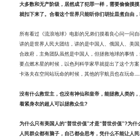
大多数和无产阶级，居然成了犯罪一样，需要偷偷摸摸，
就扣下来了。合着这个世界只能听你们胡扯皿煮自由，
所有看过《流浪地球》电影的兄弟们摸着良心问一问自己
讲的是世界人民大团结，讲的是中国人、俄国人、美国人
合政府，主角团队虽然是中国人，但拯救地球的事情，
要点燃木星的时候，以色列科学家早就提出了这个方案
卡洛夫在空间站玩命的时候，其他的宇航员也在玩命....
没有什么救世主，也没有神仙和皇帝，能拯救人类的，
着紧身衣的超人可以拯救众生?
为什么只有美国人的“普世价值”才是“普世价值”?为什么
人民群众都有脑子，自己都会思考，凭什么不能让人民