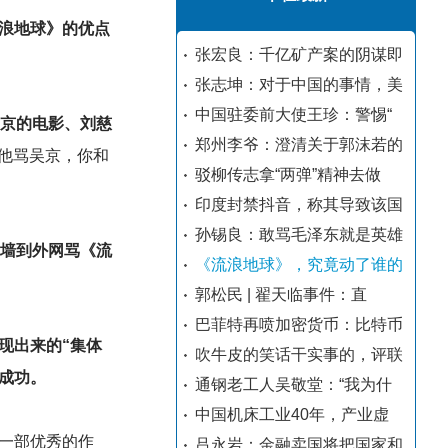
浪地球》的优点
张宏良：千亿矿产案的阴谋即
张志坤：对于中国的事情，美
中国驻委前大使王珍：警惕“
吴京的电影、刘慈
郑州李爷：澄清关于郭沫若的
他骂吴京，你和
驳柳传志拿“两弹”精神去做
印度封禁抖音，称其导致该国
孙锡良：敢骂毛泽东就是英雄
翻墙到外网骂《流
《流浪地球》，究竟动了谁的
郭松民 | 翟天临事件：直
巴菲特再喷加密货币：比特币
现出来的“集体
吹牛皮的笑话干实事的，评联
以成功。
通钢老工人吴敬堂：“我为什
中国机床工业40年，产业虚
一部优秀的作
吕永岩：金融卖国将把国家和