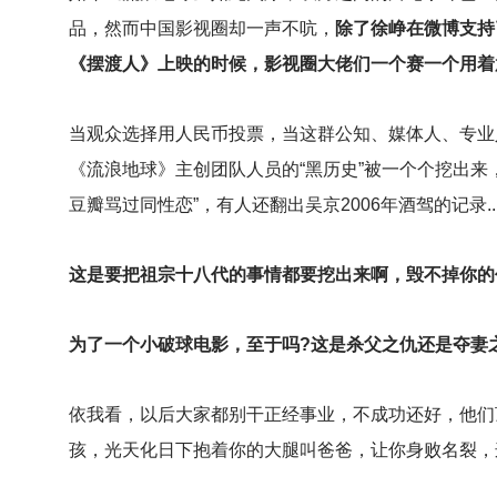
品，然而中国影视圈却一声不吭，
除了徐峥在微博支持
《摆渡人》上映的时候，影视圈大佬们一个赛一个用着
当观众选择用人民币投票，当这群公知、媒体人、专业
《流浪地球》主创团队人员的“黑历史”被一个个挖出来
豆瓣骂过同性恋”，有人还翻出吴京2006年酒驾的记录...
这是要把祖宗十八代的事情都要挖出来啊，毁不掉你的
为了一个小破球电影，至于吗?这是杀父之仇还是夺妻
依我看，以后大家都别干正经事业，不成功还好，他们
孩，光天化日下抱着你的大腿叫爸爸，让你身败名裂，