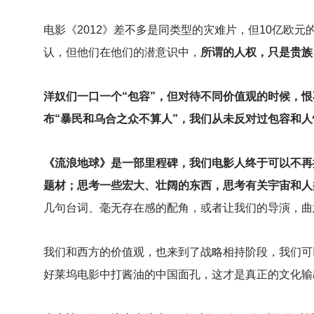
电影《2012》差不多是同类型的灾难片，但10亿欧
认，但他们在他们的潜意识中，
所谓的人权，只是贵族
洋奴们一口一个“包容”，但对待不同价值观的时候，恨
布“暴民和乌合之众不算人”，我们从未反对过包容和
《流浪地球》是一部里程碑，我们电影人终于可以不再
题材；思考一些宏大、壮阔的东西，思考有关宇宙和人
几句台词、毫无存在感的配角，或者让我们的导演，曲
我们和西方的价值观，也来到了战略相持阶段，我们可
好莱坞电影中打酱油的中国面孔，这才是真正的文化输