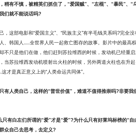
稍有不慎，被精英们抓住了，“爱国贼”、“左棍”、“暴民”、“
我们就不能说话吗?
，这部电影和“爱国主义”、“民族主义”有半毛钱关系吗?完全没
、韩国人.....全世界人民一起救亡图存的故事。影片中的最高
却不只是他们在做，他们赶到苏拉维西的时候，发动机已经重启
，当苏拉维西发动机喷射出火柱的时候，另外两道火柱也在升起
..这才是真正意义上的“人类命运共同体”。
只有人类自己，这样的“普世价值”，难道不值得推崇吗?非要我
只有白左们所谓的“爱”才是“爱”?为什么只有好莱坞标榜的“自由
群众自己去思考，去定义?