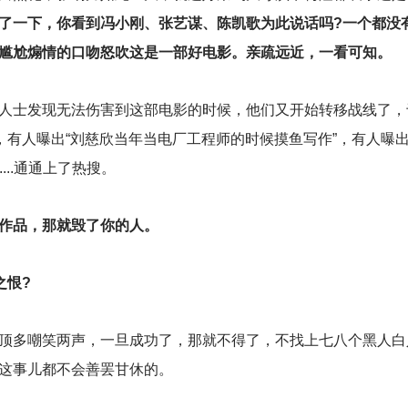
了一下，你看到冯小刚、张艺谋、陈凯歌为此说话吗?一个都没
尴尬煽情的口吻怒吹这是一部好电影。亲疏远近，一看可知。
人士发现无法伤害到这部电影的时候，他们又开始转移战线了，
，有人曝出“刘慈欣当年当电厂工程师的时候摸鱼写作”，有人曝出
...通通上了热搜。
作品，那就毁了你的人。
之恨?
顶多嘲笑两声，一旦成功了，那就不得了，不找上七八个黑人白
这事儿都不会善罢甘休的。