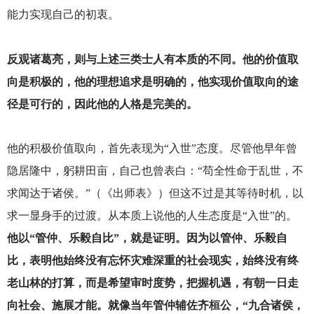
能力实现自己的初衷。
反观诸葛亮，则与上述三类士人有本质的不同。他的价值取
向是积极的，他的理想追求是明确的，他实现价值取向的途
径是可行的，因此他的人格是完美的。
他的积极价值取向，首先表现为“入世”态度。尽管他早年曾
隐居隆中，躬耕田亩，自己也曾表白：“苟全性命于乱世，不
求闻达于诸侯。”（《出师表》）但这不过是其等待时机，以
求一显身手的过渡。从本质上说他的人生态度是“入世”的。
他以“管仲、乐毅自比”，就是证明。因为以管仲、乐毅自
比，表明他始终没有忘怀灾难深重的社会现实，始终没有终
老山林的打算，而是希望审时度势，把握机遇，有朝一日走
向社会、施展才能。就像当年管仲辅佐齐桓公，“九合诸侯，