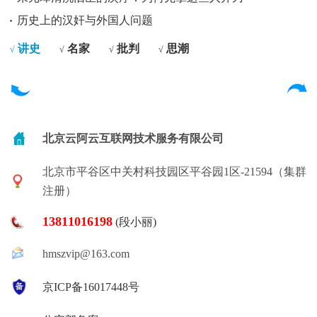
历史上的汉奸与外国人问题
讲史
名家
批判
思潮
√
√
√
√
北京云阿云互联网技术服务有限公司
北京市平谷区中关村科技园区平谷园1区-21594（集群
注册）
13811016198
(段小丽)
hmszvip@163.com
京ICP备16017448号