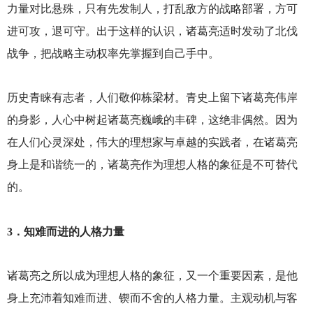
力量对比悬殊，只有先发制人，打乱敌方的战略部署，方可
进可攻，退可守。出于这样的认识，诸葛亮适时发动了北伐
战争，把战略主动权率先掌握到自己手中。
历史青睐有志者，人们敬仰栋梁材。青史上留下诸葛亮伟岸
的身影，人心中树起诸葛亮巍峨的丰碑，这绝非偶然。因为
在人们心灵深处，伟大的理想家与卓越的实践者，在诸葛亮
身上是和谐统一的，诸葛亮作为理想人格的象征是不可替代
的。
3
．知难而进的人格力量
诸葛亮之所以成为理想人格的象征，又一个重要因素，是他
身上充沛着知难而进、锲而不舍的人格力量。主观动机与客