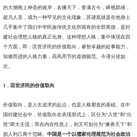
的大潮推上神圣的彼岸，名播天下，誉满古今，睥视群雄，
超凡人圣，成为一种罕见的文化现象，其谜底就是在他身上
几乎集中了我们中华民族传统文化所固有的全部美德，是封
建社会理想人格的真正化身。这种理想人格，集中体现在四
个方面，即：匡世济民的价值取向，睿智卓越的处事能力，
知难而进的人格力量，高风亮节的道德懿范。今谨分述如
次。
1
．匡世济民的价值取向
价值取向，是人生追求的起点，也是人格塑造的基础。在中
国封建社会中，价值取向在表现形式上，区分为“入世”和“出
世”两大主流；而在内在性质上，则又可划分为“兼善天下”和
损人利己两个范畴。
中国是一个以儒家伦理规范为社会政治