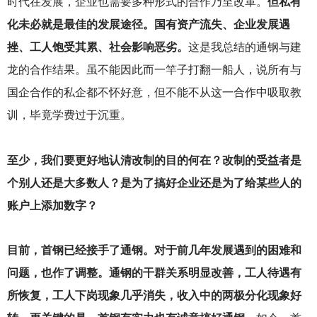
时代在发展，企业也需要多种形式的合作乃至改革。
但私有
化未必就是最佳的发展途径。国有资产流失、企业发展遇
挫、工人饱受其累、社会影响恶劣。
这是我总结的通钢与建
龙的合作结果。虽不能因此而一竿子打翻一船人，说所有与
国企合作的私企都不怀好意，但不能不从这一合作中吸取教
训，毕竟学费过于沉重。
至少，我们要更好地认清改制的目的何在？改制的受益者是
个别人还是大多数人？是为了搞好企业还是为了给某些人的
账户上添加数字？
目前，首钢已经接手了通钢。对于前几年发展遇到的困难和
问题，也作了调整。通钢的干群关系明显改善，工人待遇有
所恢复，工人下岗现象几乎消失，收入中的两极分化现象好