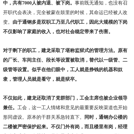
中，共有7000人被内退、被下岗。
事前既无通知，也没有召
开职代会表决，完全被蒙在鼓里的时候，其命运已经被人改
变。
由于通钢多是双职工乃至几代职工，因此大规模的下岗
不仅影响了家庭的收入，也对社会稳定带来了伤害。
对于剩下的职工，建龙采取了堪称监狱式的管理方法。原有
的厂长、车间主任、段长等设置被取消，替代以一级管、二
级管等设置。似乎在他们眼中，工人就是挣钱的机器和奴
隶，管理人员就是看守，就是狱卒。
不仅如此，建龙还取消了党群部门，工会主席也被企业领导
兼任。
工会，这一工人情绪和意见的最重要反映渠道也开始
形同虚设。原本的干群关系急转直下。
同时，通钢办公楼的
二楼被严密保护起来。不仅门外有岗，而且楼里有岗，经理