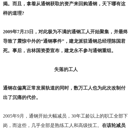
揭。而且，拿着从通钢获取的资产来回购通钢，天下哪有这
样的道理?
2009
年7月23日，对此极为不满的通钢工人开始聚集，并最终
导致了震惊中外的“通钢事件”，建龙派驻通钢总经理陈国君
死。事后，吉林国资委宣布，建龙永不参与通钢重组。
失落的工人
通钢在偏离正常发展轨道的同时，数万工人也为此次改制付
出了沉痛的代价。
2005
年9月，通钢开始大幅减员，30年工龄以上的职工全部下
岗，而这些，几乎全部是熟练工人和高级技工。
在该轮减员