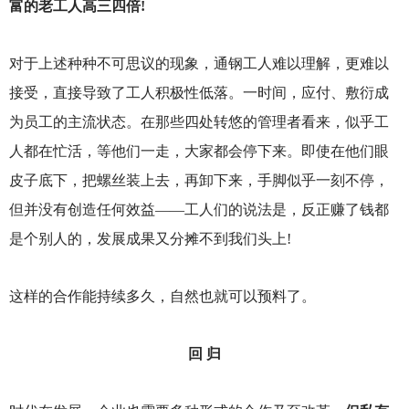
富的老工人高三四倍!
对于上述种种不可思议的现象，通钢工人难以理解，更难以
接受，直接导致了工人积极性低落。一时间，应付、敷衍成
为员工的主流状态。在那些四处转悠的管理者看来，似乎工
人都在忙活，等他们一走，大家都会停下来。即使在他们眼
皮子底下，把螺丝装上去，再卸下来，手脚似乎一刻不停，
但并没有创造任何效益——工人们的说法是，反正赚了钱都
是个别人的，发展成果又分摊不到我们头上!
这样的合作能持续多久，自然也就可以预料了。
回 归