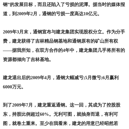
钢”的发展目标，而且还陷入了亏损的泥潭。据当时的媒体报
道，到2009年2月，通钢的亏损一度高达10亿元。
2009
年3月末，通钢宣布与建龙集团实现股权分立。作为分手
费，建龙获得了吉林精品钢基地和通钢原有的矿山所有权
——据我所知，在双方合作的4年中，建龙集团几乎将所有的
资源都倾向了吉林基地。
建龙退出后的2009年4月，通钢大幅减亏;5月微亏;6月赢利
6000万元。
到了2009年7月，建龙重返通钢。这一回，其成为了控股股
东，持股比例超过60%。无利可图，就抽身而退，有利可
图，就卷土重来。至少在我看来，建龙的用意已经昭然若