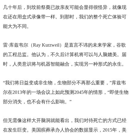
几十年后，到坟前祭奠已故亲友可能会显得很怪异，就像现
在还在用盒式录像带一样。到那时，我们的整个死亡体验可
能大为不同。
雷·库兹韦尔（Ray Kurzweil）是直言不讳的未来学家，谷歌
的工程总监。他认为，不久后计算机将可以与人脑媲美。届
时，人类意识将与机器智能融合，实现另一种形式的永生。
“我们将日益变成非生物，生物部分不再那么重要，”库兹韦
尔在2013年的一场会议上如此预测2045年的情形，“即使生物
部分消失，也不会有什么影响。”
但无需像这样大开脑洞就能看出，我们对待死亡的方式已经
在发生巨变。美国殡葬承办人协会的数据显示，2015年，美