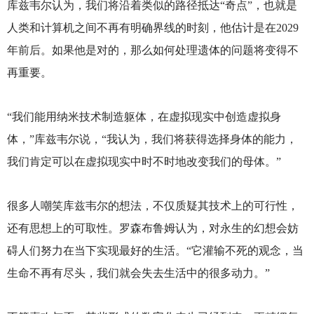
库兹韦尔认为，我们将沿着类似的路径抵达“奇点”，也就是
人类和计算机之间不再有明确界线的时刻，他估计是在2029
年前后。如果他是对的，那么如何处理遗体的问题将变得不
再重要。
“我们能用纳米技术制造躯体，在虚拟现实中创造虚拟身
体，”库兹韦尔说，“我认为，我们将获得选择身体的能力，
我们肯定可以在虚拟现实中时不时地改变我们的母体。”
很多人嘲笑库兹韦尔的想法，不仅质疑其技术上的可行性，
还有思想上的可取性。罗森布鲁姆认为，对永生的幻想会妨
碍人们努力在当下实现最好的生活。“它灌输不死的观念，当
生命不再有尽头，我们就会失去生活中的很多动力。”