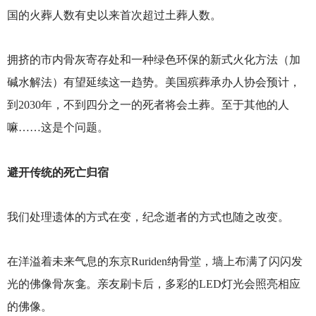
国的火葬人数有史以来首次超过土葬人数。
拥挤的市内骨灰寄存处和一种绿色环保的新式火化方法（加
碱水解法）有望延续这一趋势。美国殡葬承办人协会预计，
到2030年，不到四分之一的死者将会土葬。至于其他的人
嘛……这是个问题。
避开传统的死亡归宿
我们处理遗体的方式在变，纪念逝者的方式也随之改变。
在洋溢着未来气息的东京Ruriden纳骨堂，墙上布满了闪闪发
光的佛像骨灰龛。亲友刷卡后，多彩的LED灯光会照亮相应
的佛像。