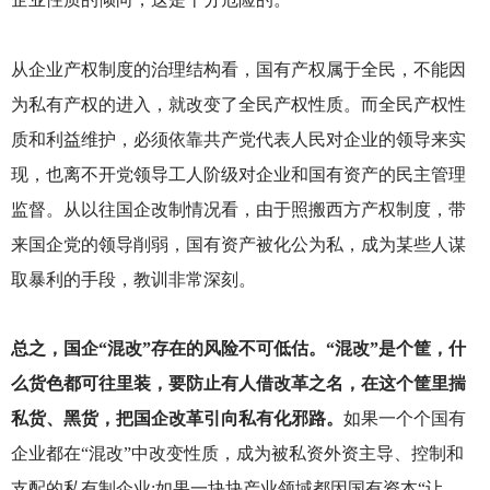
从企业产权制度的治理结构看，国有产权属于全民，不能因
为私有产权的进入，就改变了全民产权性质。而全民产权性
质和利益维护，必须依靠共产党代表人民对企业的领导来实
现，也离不开党领导工人阶级对企业和国有资产的民主管理
监督。从以往国企改制情况看，由于照搬西方产权制度，带
来国企党的领导削弱，国有资产被化公为私，成为某些人谋
取暴利的手段，教训非常深刻。
总之，国企“混改”存在的风险不可低估。“混改”是个筐，什
么货色都可往里装，要防止有人借改革之名，在这个筐里揣
私货、黑货，把国企改革引向私有化邪路。
如果一个个国有
企业都在“混改”中改变性质，成为被私资外资主导、控制和
支配的私有制企业;如果一块块产业领域都因国有资本“让