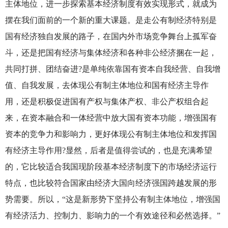
主体地位，进一步探索基本经济制度有效实现形式，就成为
摆在我们面前的一个新的重大课题。是走公有制经济特别是
国有经济独自发展的路子，在国内外市场竞争舞台上孤军奋
斗，还是把国有经济与集体经济和各种非公经济捆在一起，
共同打拼、团结奋进?是单纯依靠国有资本自我经营、自我增
值、自我发展，去体现公有制主体地位和国有经济主导作
用，还是积极促进国有产权与集体产权、非公产权组合起
来，在资本融合和一体经营中放大国有资本功能，增强国有
资本的竞争力和影响力，更好体现公有制主体地位和发挥国
有经济主导作用?显然，后者是值得尝试的，也是充满希望
的，它比较适合我国现阶段基本经济制度下的市场经济运行
特点，也比较符合国家由经济大国向经济强国跨越发展的形
势需要。所以，“这是新形势下坚持公有制主体地位，增强国
有经济活力、控制力、影响力的一个有效途径和必然选择。”