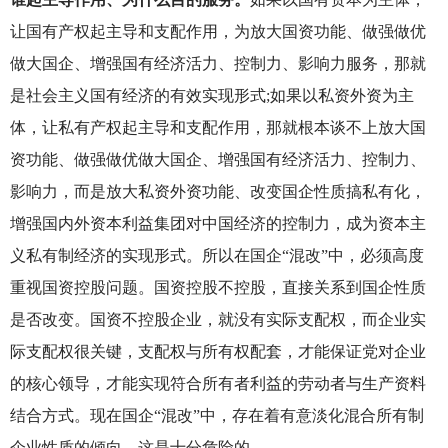
让国有产权起主导和支配作用，为放大国资功能、做强做优
做大国企、增强国有经济活力、控制力、影响力服务，那就
是社会主义国有经济的有效实现形式;如果以私资外资为主
体，让私有产权起主导和支配作用，那就根本谈不上放大国
资功能、做强做优做大国企、增强国有经济活力、控制力、
影响力，而是放大私资外资功能、改变国企性质搞私有化，
增强国内外资本利益集团对中国经济的控制力，成为资本主
义私有制经济的实现形式。所以在国企“混改”中，必须高度
重视国资控股问题。国资控股不控股，直接关系到国企性质
是否改变。国资不控股企业，就没有实际支配权，而企业实
际支配权很关键，支配权与所有权配套，才能保证党对企业
的核心领导，才能实现符合所有者利益的劳动者与生产资料
结合方式。现在国企“混改”中，存在着有意淡化混合所有制
企业性质的倾向，这是十分危险的。