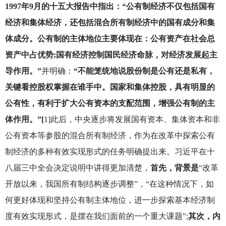
1997年9月的十五大报告中指出：“公有制经济不仅包括国有
经济和集体经济，还包括混合所有制经济中的国有成分和集
体成分。公有制的主体地位主要体现在：公有资产在社会总
资产中占优势;国有经济控制国民经济命脉，对经济发展起主
导作用。”
并明确：
“不能笼统地说股份制是公有还是私有，
关键看控股权掌握在谁手中。国家和集体控股，具有明显的
公有性，有利于扩大公有资本的支配范围，增强公有制的主
体作用。”[
1]此后，中央逐步将发展国有资本、集体资本和非
公有资本等参股的混合所有制经济，作为在改革中探索公有
制经济的多种有效实现形式的任务明确提出来。习近平在十
八届三中全会决定说明中讲得更加清楚，
首先，背景是
“改革
开放以来，我国所有制结构逐步调整”，“在这种情况下，如
何更好体现和坚持公有制主体地位，进一步探索基本经济制
度有效实现形式，是摆在我们面前的一个重大课题”;
其次，内