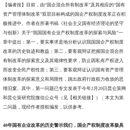
【编者按】目前，由“国企混合所有制改革”及其相应的“国有
资产管理体制改革”双层目标构成的国企产权制度改革正在积
极推进中。作者在所著书稿《社会主义国有经济理论的坚守
与创新》关于“我国国有企业产权制度改革的探索与风险”一
章中提出：第一，要实事求是地分析认识我国国企产权制度
改革的历史轨迹和教益；第二，要客观辩证把握国企混合所
有制改革的探索意义及其规律性要求，防止因私有产权进入
而改变全民产权性质；第三，要客观辩证认识国有资产管理
体制改革的探索意义和局限性，跳出政府行政权力收放的思
维旧窠。其中，第一问题已专文发表于今年2月20日昆仑策网
和昆仑策研究院微信公众号（见【相关链接】）；本文为第
二问题，现经作者授权编发，以供参考。
40
年国有企业改革的历史警示我们，国企产权制度改革极具