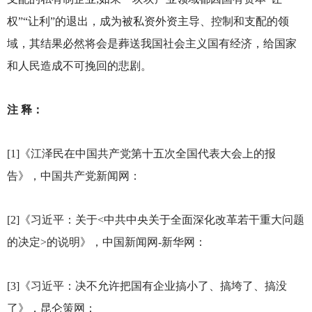
权”“让利”的退出，成为被私资外资主导、控制和支配的领
域，其结果必然将会是葬送我国社会主义国有经济，给国家
和人民造成不可挽回的悲剧。
注 释：
[1]
《江泽民在中国共产党第十五次全国代表大会上的报
告》，中国共产党新闻网：
[2]
《习近平：关于<中共中央关于全面深化改革若干重大问题
的决定>的说明》，中国新闻网-新华网：
[3]
《习近平：决不允许把国有企业搞小了、搞垮了、搞没
了》，昆仑策网：