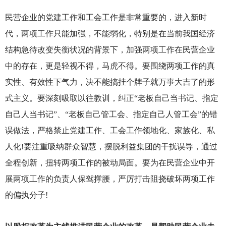
民营企业的党建工作和工会工作是非常重要的，进入新时
代，两项工作只能加强，不能弱化，特别是在当前我国经济
结构急待改变失衡状况的背景下，加强两项工作在民营企业
中的存在，更是轻视不得，马虎不得。要围绕两项工作的真
实性、有效性下气力，决不能搞挂个牌子就万事大吉了的形
式主义。要深刻吸取以往教训，纠正“老板自己当书记、指定
自己人当书记”、“老板自己管工会、指定自己人管工会”的错
误做法，严格禁止党建工作、工会工作领地化、家族化、私
人化!要注重吸纳群众智慧，摆脱利益集团的干扰误导，通过
全程创新，扭转两项工作的被动局面。要为在民营企业中开
展两项工作的负责人保驾撑腰，严厉打击阻挠破坏两项工作
的偏执分子!