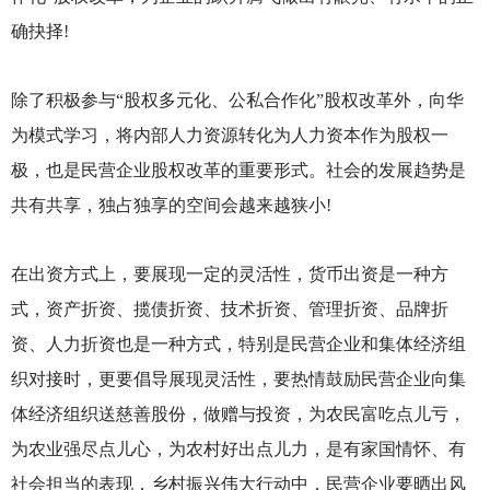
确抉择!
除了积极参与“股权多元化、公私合作化”股权改革外，向华
为模式学习，将内部人力资源转化为人力资本作为股权一
极，也是民营企业股权改革的重要形式。社会的发展趋势是
共有共享，独占独享的空间会越来越狭小!
在出资方式上，要展现一定的灵活性，货币出资是一种方
式，资产折资、揽债折资、技术折资、管理折资、品牌折
资、人力折资也是一种方式，特别是民营企业和集体经济组
织对接时，更要倡导展现灵活性，要热情鼓励民营企业向集
体经济组织送慈善股份，做赠与投资，为农民富吃点儿亏，
为农业强尽点儿心，为农村好出点儿力，是有家国情怀、有
社会担当的表现，乡村振兴伟大行动中，民营企业要晒出风