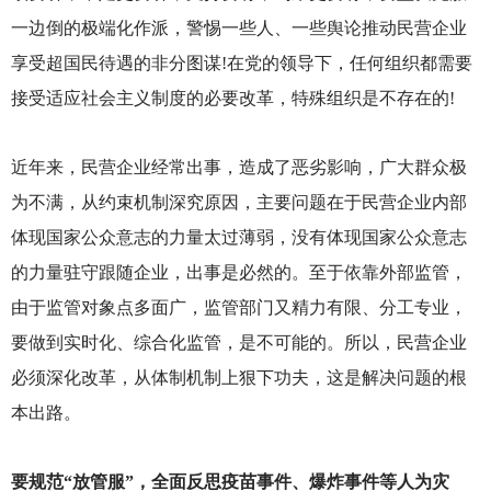
一边倒的极端化作派，警惕一些人、一些舆论推动民营企业
享受超国民待遇的非分图谋!在党的领导下，任何组织都需要
接受适应社会主义制度的必要改革，特殊组织是不存在的!
近年来，民营企业经常出事，造成了恶劣影响，广大群众极
为不满，从约束机制深究原因，主要问题在于民营企业内部
体现国家公众意志的力量太过薄弱，没有体现国家公众意志
的力量驻守跟随企业，出事是必然的。至于依靠外部监管，
由于监管对象点多面广，监管部门又精力有限、分工专业，
要做到实时化、综合化监管，是不可能的。所以，民营企业
必须深化改革，从体制机制上狠下功夫，这是解决问题的根
本出路。
要规范“放管服”，全面反思疫苗事件、爆炸事件等人为灾