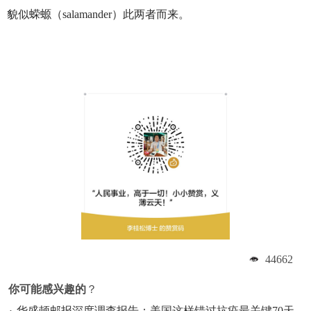
貌似蝾螈（salamander）此两者而来。
44662
你可能感兴趣的
？
华盛顿邮报深度调查报告：美国这样错过抗疫最关键70天