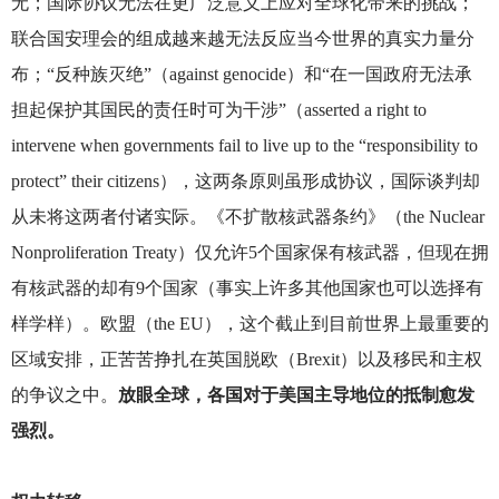
无；国际协议无法在更广泛意义上应对全球化带来的挑战；
联合国安理会的组成越来越无法反应当今世界的真实力量分
布；“反种族灭绝”（against genocide）和“在一国政府无法承
担起保护其国民的责任时可为干涉”（asserted a right to
intervene when governments fail to live up to the “responsibility to
protect” their citizens），这两条原则虽形成协议，国际谈判却
从未将这两者付诸实际。《不扩散核武器条约》（the Nuclear
Nonproliferation Treaty）仅允许5个国家保有核武器，但现在拥
有核武器的却有9个国家（事实上许多其他国家也可以选择有
样学样）。欧盟（the EU），这个截止到目前世界上最重要的
区域安排，正苦苦挣扎在英国脱欧（Brexit）以及移民和主权
的争议之中。
放眼全球，各国对于美国主导地位的抵制愈发
强烈。