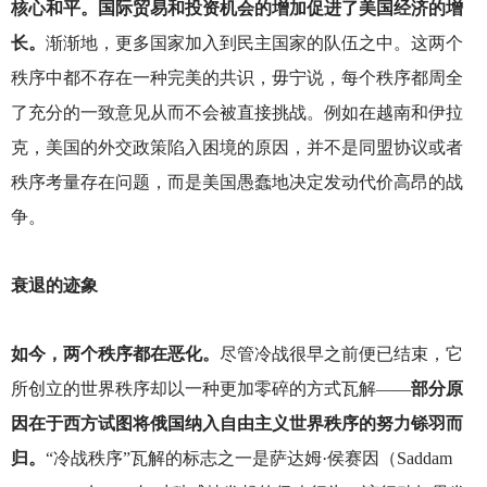
核心和平。国际贸易和投资机会的增加促进了美国经济的增
长。
渐渐地，更多国家加入到民主国家的队伍之中。这两个
秩序中都不存在一种完美的共识，毋宁说，每个秩序都周全
了充分的一致意见从而不会被直接挑战。例如在越南和伊拉
克，美国的外交政策陷入困境的原因，并不是同盟协议或者
秩序考量存在问题，而是美国愚蠢地决定发动代价高昂的战
争。
衰退的迹象
如今，两个秩序都在恶化。
尽管冷战很早之前便已结束，它
所创立的世界秩序却以一种更加零碎的方式瓦解——
部分原
因在于西方试图将俄国纳入自由主义世界秩序的努力铩羽而
归。
“冷战秩序”瓦解的标志之一是萨达姆·侯赛因（Saddam