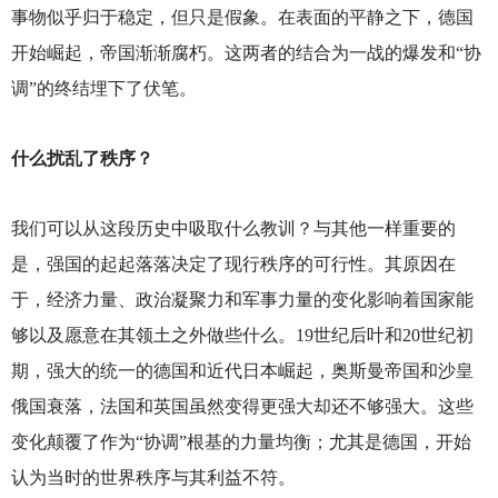
事物似乎归于稳定，但只是假象。在表面的平静之下，德国
开始崛起，帝国渐渐腐朽。这两者的结合为一战的爆发和“协
调”的终结埋下了伏笔。
什么扰乱了秩序？
我们可以从这段历史中吸取什么教训？与其他一样重要的
是，强国的起起落落决定了现行秩序的可行性。其原因在
于，经济力量、政治凝聚力和军事力量的变化影响着国家能
够以及愿意在其领土之外做些什么。19世纪后叶和20世纪初
期，强大的统一的德国和近代日本崛起，奥斯曼帝国和沙皇
俄国衰落，法国和英国虽然变得更强大却还不够强大。这些
变化颠覆了作为“协调”根基的力量均衡；尤其是德国，开始
认为当时的世界秩序与其利益不符。