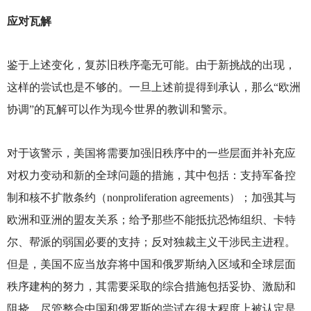
应对瓦解
鉴于上述变化，复苏旧秩序毫无可能。由于新挑战的出现，
这样的尝试也是不够的。一旦上述前提得到承认，那么“欧洲
协调”的瓦解可以作为现今世界的教训和警示。
对于该警示，美国将需要加强旧秩序中的一些层面并补充应
对权力变动和新的全球问题的措施，其中包括：支持军备控
制和核不扩散条约（nonproliferation agreements）；加强其与
欧洲和亚洲的盟友关系；给予那些不能抵抗恐怖组织、卡特
尔、帮派的弱国必要的支持；反对独裁主义干涉民主进程。
但是，美国不应当放弃将中国和俄罗斯纳入区域和全球层面
秩序建构的努力，其需要采取的综合措施包括妥协、激励和
阻挠。尽管整合中国和俄罗斯的尝试在很大程度上被认定是