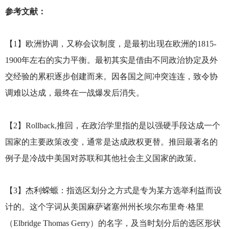
参考文献：
【1】欧洲协调，又称会议制度，是最初出现在欧洲的1815-
1900年左右的实力平衡。最初其实是借由不同政治协定及外
交经验的累积逐步创建而来。因各国之间冲突连连，致令协
调难以达成，最终在一战爆发后消失。
【2】Rollback,推回，在政治学里指的是以强硬手段达成一个
国家的主要政策改变，通常是达成政权更替。推回最著名的
例子是冷战中美国对苏联和其他社会主义国家的政策。
【3】杰利蝾螈：指选区划分之方式是专为某方选举利益而设
计的。这个字词从美国麻萨诸塞州州长埃尔布里奇·格里
（Elbridge Thomas Gerry）的名字，及当时划分后的选区形状