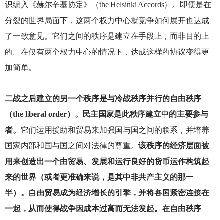
识编入《赫尔辛基协定》（the Helsinki Accords）。即便是在
分裂的世界局面下，这两个权力中心就竞争如何展开也达成
了一致意见。它们之间的秩序是建立在手段上，而非目的上
的。在仅有两个权力中心的情况下，达成这样的协议变得更
加简单。
二战之后建立的另一个秩序是与冷战秩序并行的自由秩序
（the liberal order）。民主国家是此秩序建立中的主要参与
者。
它们运用援助和贸易来加强国与国之间的联系，并培养
国家内部和国与国之间对法律的尊重。
该秩序的经济层面被
用来创造出一个由贸易、发展和运行良好的货币运作构筑起
来的世界（或者更准确来说，是其中非共产主义的那一
半）。自由贸易成为经济增长的引擎，并将各国紧密连接在
一起，从而使得战争因成本过高而无法发起。在自由秩序