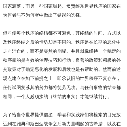
国家衰落，而另一些国家崛起。负责维系世界秩序的国家在
为何者与不为何者中做出了错误的选择。
但即便每个秩序的终结都不可避免，其终结的时间、方式以
及秩序终结之后的情势却是不同的。秩序是在长期的恶化中
走向消亡的，而不是突然的崩塌。并且就像维持一个稳定的
秩序靠的是有效的治理技巧和行动，良善的政策和积极的外
交政策对于确定恶化的发展和后续也是有帮助的。然而前述
观点建立在如下前提之上，即承认旧的世界秩序不复存在，
任何试图复苏其的努力都将徒劳无功。与任何事物的结束都
相同，一个人必须接纳（终结的事实）才能继续前行。
为了给当今世界提供借鉴，学者和实践家们将检索的目光放
远到在雅典和斯巴达战争之后新力量崛起的古希腊，以及在