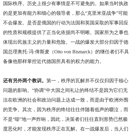
国际秩序。历史上很少有事情是不可避免的。如果当时执政
的是更加有能力和细心的领导者，那么“克里米亚战争”可能
不会爆发。是否是俄国的行动为法国和英国采取的军事回应
的性质和规模提供了正当化依据尚不明晰。国家所为之事也
体现出民族主义的力量和危险。一战的爆发大部分归因于德
国总理奥托·冯·俾斯麦（Otto von Bismarck）的继任者们不具
备像他那样掌控近代德国所具有的权力的能力。
还有另外两个教训。
第一，秩序的瓦解并不仅仅归因于核心
问题的影响。“协调”中大国之间礼让的终结不是因为它们无
法在欧洲的社会和政治问题上达成一致，而是由于欧洲外围
的竞争。其次，因为秩序的终结往往伴随着低声的啜泣，而
不是“嘭”地一声炸响，因此，决策者们往往直到形势已然极
度恶化时，才能发现秩序正在瓦解。在一战爆发后，当人们