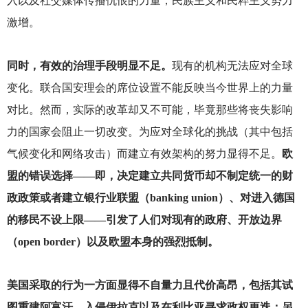
入以及社交媒体传播仇恨的力量，民族主义和民粹主义势力
激增。
同时，有效的治理手段明显不足。
现有的机构无法应对全球
变化。联合国安理会的席位设置不能反映当今世界上的力量
对比。然而，实际的改革却又不可能，毕竟那些将丧失影响
力的国家会阻止一切改变。为应对全球化的挑战（其中包括
气候变化和网络攻击）而建立有效架构的努力显得不足。
欧
盟的错误选择——即，决定建立共同货币却不制定统一的财
政政策或者建立银行业联盟（banking union）、对进入德国
的移民不设上限——引发了人们对现有的政府、开放边界
（open border）以及欧盟本身的强烈抵制。
美国采取的行为一方面显得不自量力且代价高昂，包括其试
图重建阿富汗、入侵伊拉克以及在利比亚寻求政权更迭；另