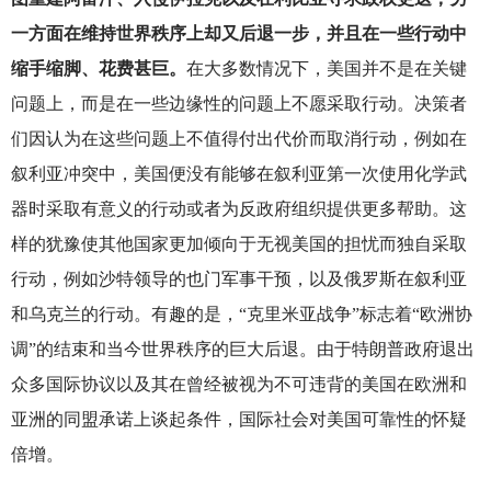
一方面在维持世界秩序上却又后退一步，并且在一些行动中
缩手缩脚、花费甚巨。
在大多数情况下，美国并不是在关键
问题上，而是在一些边缘性的问题上不愿采取行动。决策者
们因认为在这些问题上不值得付出代价而取消行动，例如在
叙利亚冲突中，美国便没有能够在叙利亚第一次使用化学武
器时采取有意义的行动或者为反政府组织提供更多帮助。这
样的犹豫使其他国家更加倾向于无视美国的担忧而独自采取
行动，例如沙特领导的也门军事干预，以及俄罗斯在叙利亚
和乌克兰的行动。有趣的是，“克里米亚战争”标志着“欧洲协
调”的结束和当今世界秩序的巨大后退。由于特朗普政府退出
众多国际协议以及其在曾经被视为不可违背的美国在欧洲和
亚洲的同盟承诺上谈起条件，国际社会对美国可靠性的怀疑
倍增。