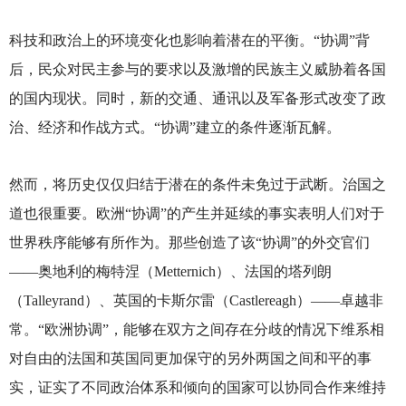
科技和政治上的环境变化也影响着潜在的平衡。“协调”背
后，民众对民主参与的要求以及激增的民族主义威胁着各国
的国内现状。同时，新的交通、通讯以及军备形式改变了政
治、经济和作战方式。“协调”建立的条件逐渐瓦解。
然而，将历史仅仅归结于潜在的条件未免过于武断。治国之
道也很重要。欧洲“协调”的产生并延续的事实表明人们对于
世界秩序能够有所作为。那些创造了该“协调”的外交官们
——奥地利的梅特涅（Metternich）、法国的塔列朗
（Talleyrand）、英国的卡斯尔雷（Castlereagh）——卓越非
常。“欧洲协调”，能够在双方之间存在分歧的情况下维系相
对自由的法国和英国同更加保守的另外两国之间和平的事
实，证实了不同政治体系和倾向的国家可以协同合作来维持