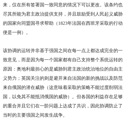
来，仅在所有签署国一致同意的情况下可以更改。该条约也
尽其所能为君主政治提供支持，并且鼓励受到人民起义威胁
的国家向同盟国寻求帮助（1823年法国在西班牙采取的行动
便是一例）。
该协调的运转并非基于强国之间在每一点上都达成完全的一
致意见，而是因为每一个国家都有自己支持整个系统运转的
原因：奥地利最担心的是威胁到君主政治统治地位的自由主
义势力；英国关注的则是避开来自法国的新的挑战以及防范
来自俄国的潜在威胁（这意味着采取的策略不能过度削弱法
国，以免其不能抵消俄国的威胁）。但各国的利益存在足够
的重合并且它们在一阶问题上达成了共识，因此协调防止了
当时的主要强国之间发生战争。