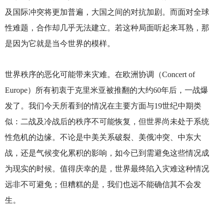
及国际冲突将更加普遍，大国之间的对抗加剧。而面对全球
性难题，合作却几乎无法建立。若这种局面听起来耳熟，那
是因为它就是当今世界的模样。
世界秩序的恶化可能带来灾难。在欧洲协调（Concert of
Europe）所有初衷于克里米亚被推翻的大约60年后，一战爆
发了。我们今天所看到的情况在主要方面与19世纪中期类
似：二战及冷战后的秩序不可能恢复，但世界尚未处于系统
性危机的边缘。不论是中美关系破裂、美俄冲突、中东大
战，还是气候变化累积的影响，如今已到需避免这些情况成
为现实的时候。值得庆幸的是，世界最终陷入灾难这种情况
远非不可避免；但糟糕的是，我们也远不能确信其不会发
生。