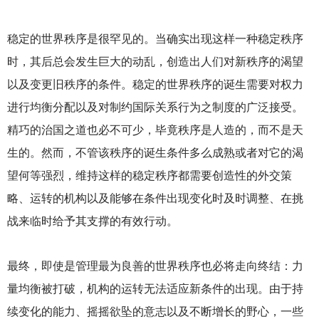
稳定的世界秩序是很罕见的。当确实出现这样一种稳定秩序
时，其后总会发生巨大的动乱，创造出人们对新秩序的渴望
以及变更旧秩序的条件。稳定的世界秩序的诞生需要对权力
进行均衡分配以及对制约国际关系行为之制度的广泛接受。
精巧的治国之道也必不可少，毕竟秩序是人造的，而不是天
生的。然而，不管该秩序的诞生条件多么成熟或者对它的渴
望何等强烈，维持这样的稳定秩序都需要创造性的外交策
略、运转的机构以及能够在条件出现变化时及时调整、在挑
战来临时给予其支撑的有效行动。
最终，即使是管理最为良善的世界秩序也必将走向终结：力
量均衡被打破，机构的运转无法适应新条件的出现。由于持
续变化的能力、摇摇欲坠的意志以及不断增长的野心，一些