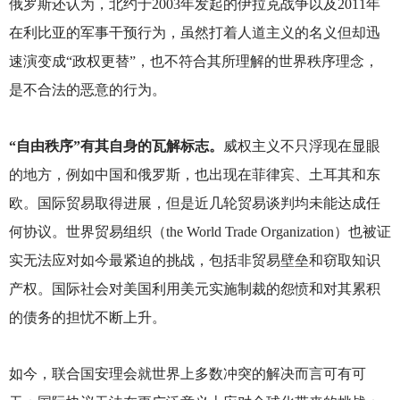
俄罗斯还认为，北约于2003年发起的伊拉克战争以及2011年
在利比亚的军事干预行为，虽然打着人道主义的名义但却迅
速演变成“政权更替”，也不符合其所理解的世界秩序理念，
是不合法的恶意的行为。
“自由秩序”有其自身的瓦解标志。
威权主义不只浮现在显眼
的地方，例如中国和俄罗斯，也出现在菲律宾、土耳其和东
欧。国际贸易取得进展，但是近几轮贸易谈判均未能达成任
何协议。世界贸易组织（the World Trade Organization）也被证
实无法应对如今最紧迫的挑战，包括非贸易壁垒和窃取知识
产权。国际社会对美国利用美元实施制裁的怨愤和对其累积
的债务的担忧不断上升。
如今，联合国安理会就世界上多数冲突的解决而言可有可