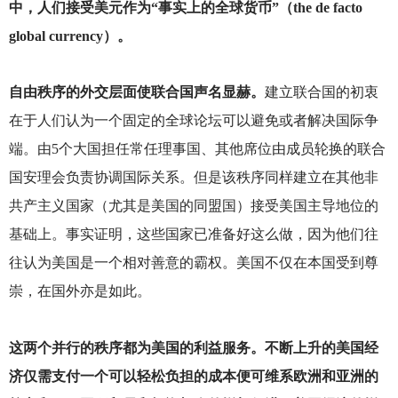
中，人们接受美元作为“事实上的全球货币”（the de facto
global currency）。
自由秩序的外交层面使联合国声名显赫。
建立联合国的初衷
在于人们认为一个固定的全球论坛可以避免或者解决国际争
端。由5个大国担任常任理事国、其他席位由成员轮换的联合
国安理会负责协调国际关系。但是该秩序同样建立在其他非
共产主义国家（尤其是美国的同盟国）接受美国主导地位的
基础上。事实证明，这些国家已准备好这么做，因为他们往
往认为美国是一个相对善意的霸权。美国不仅在本国受到尊
崇，在国外亦是如此。
这两个并行的秩序都为美国的利益服务。不断上升的美国经
济仅需支付一个可以轻松负担的成本便可维系欧洲和亚洲的