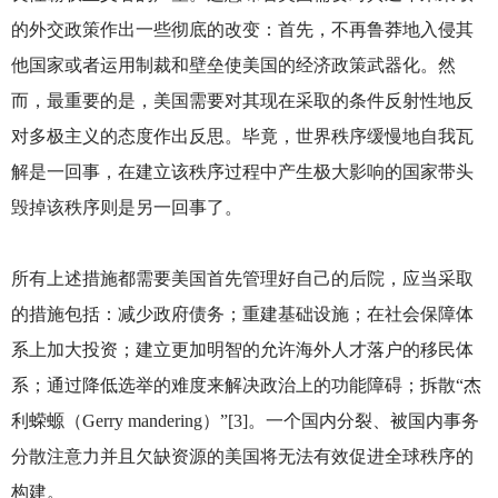
的外交政策作出一些彻底的改变：首先，不再鲁莽地入侵其
他国家或者运用制裁和壁垒使美国的经济政策武器化。然
而，最重要的是，美国需要对其现在采取的条件反射性地反
对多极主义的态度作出反思。毕竟，世界秩序缓慢地自我瓦
解是一回事，在建立该秩序过程中产生极大影响的国家带头
毁掉该秩序则是另一回事了。
所有上述措施都需要美国首先管理好自己的后院，应当采取
的措施包括：减少政府债务；重建基础设施；在社会保障体
系上加大投资；建立更加明智的允许海外人才落户的移民体
系；通过降低选举的难度来解决政治上的功能障碍；拆散“杰
利蝾螈（Gerry mandering）”[3]。一个国内分裂、被国内事务
分散注意力并且欠缺资源的美国将无法有效促进全球秩序的
构建。