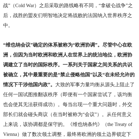
战”（Cold War）之后采取的路线略有不同，“拿破仑战争”之
后，战胜的盟友们明智地决定将战败的法国纳入世界秩序之
中。
“维也纳会议”确定的体系被称为“欧洲协调”。尽管中心在欧
洲，但因为当时欧洲和欧洲人在世界上的统治地位，欧洲协
调建立了当时的国际秩序。一系列关于国家之间关系的共识
被确立，其中最重要的是“禁止侵略他国”以及“在未经允许的
情况下干涉他国内政”。
大致的军事力量均衡从源头上阻止了
任何一国试图推翻该秩序（即便有一个国家尝试了，该均衡
也会使其无法获得成功）。每当出现一个重大问题时，外交
部长们就会碰头商议（在当时被称为“会议”）。从任何意义
上来说，该协调都是保守的。《维也纳条约》（the Treaty of
Vienna）做了数次领土调整，最终将欧洲的领土边界锁定下