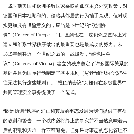
一战时期美国和欧洲多数国家采取的孤立主义外交政策，对
德国和日本枉顾和约、侵略其邻居的行为袖手旁观。但对现
实更加具有借鉴意义的，应当是19世纪的“欧洲协
调”（Concert of Europe）[1]。直到现在，这仍然是国际上对
建立和维系世界秩序做出的最重要也是最成功的努力。从
1815年到将近一个世纪之后的一战爆发，“维也纳会
议”（Congress of Vienna）建立的秩序奠定了许多国际关系的
基础并且为国际行动制定了基本规则（尽管“维也纳会议”往
往无法执行这些规则）。“维也纳会议”为如何在多极世界中
共同管理安全事务提供了一个范式。
“欧洲协调”秩序的消亡和其后的事态发展为我们提供了有益
的教训和警告：一个秩序必将终止的事实并不当然意味着其
后的混乱和灾难一样不可避免。但如果对事态的恶化管理不