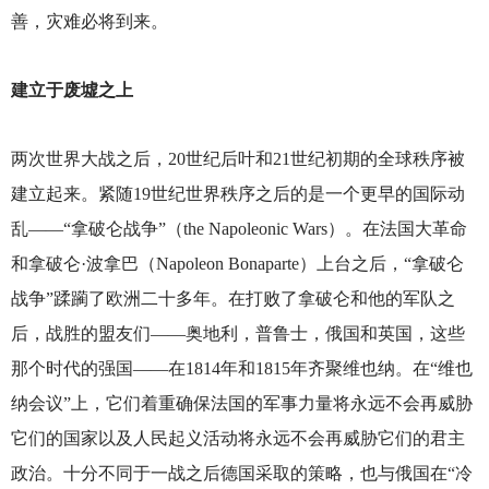
善，灾难必将到来。
建立于废墟之上
两次世界大战之后，20世纪后叶和21世纪初期的全球秩序被
建立起来。紧随19世纪世界秩序之后的是一个更早的国际动
乱——“拿破仑战争”（the Napoleonic Wars）。在法国大革命
和拿破仑·波拿巴（Napoleon Bonaparte）上台之后，“拿破仑
战争”蹂躏了欧洲二十多年。在打败了拿破仑和他的军队之
后，战胜的盟友们——奥地利，普鲁士，俄国和英国，这些
那个时代的强国——在1814年和1815年齐聚维也纳。在“维也
纳会议”上，它们着重确保法国的军事力量将永远不会再威胁
它们的国家以及人民起义活动将永远不会再威胁它们的君主
政治。十分不同于一战之后德国采取的策略，也与俄国在“冷