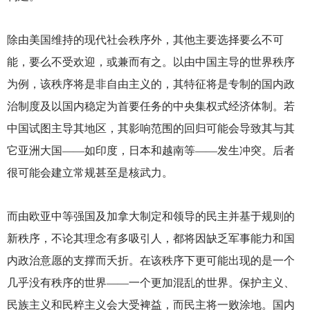
除由美国维持的现代社会秩序外，其他主要选择要么不可
能，要么不受欢迎，或兼而有之。以由中国主导的世界秩序
为例，该秩序将是非自由主义的，其特征将是专制的国内政
治制度及以国内稳定为首要任务的中央集权式经济体制。若
中国试图主导其地区，其影响范围的回归可能会导致其与其
它亚洲大国——如印度，日本和越南等——发生冲突。后者
很可能会建立常规甚至是核武力。
而由欧亚中等强国及加拿大制定和领导的民主并基于规则的
新秩序，不论其理念有多吸引人，都将因缺乏军事能力和国
内政治意愿的支撑而夭折。在该秩序下更可能出现的是一个
几乎没有秩序的世界——一个更加混乱的世界。保护主义、
民族主义和民粹主义会大受裨益，而民主将一败涂地。国内