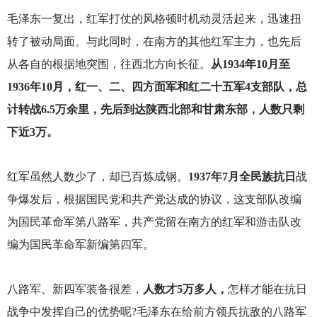
毛泽东一复出，红军打仗的风格顿时机动灵活起来，迅速扭
转了被动局面。与此同时，在南方的其他红军主力，也先后
从各自的根据地突围，往西北方向长征。
从1934年10月至
1936年10月，红一、二、四方面军和红二十五军4支部队，总
计转战6.5万余里，先后到达陕西北部和甘肃东部，人数只剩
下近3万。
红军虽然人数少了，却已百炼成钢。
1937年7月全民族抗日
战
争爆发后，根据国民党和共产党达成的协议，这支部队改编
为国民革命军第八路军，共产党留在南方的红军和游击队改
编为国民革命军新编第四军。
八路军、新四军装备很差，
人数才5万多人，
怎样才能在抗日
战争中发挥自己的优势呢?毛泽东在给前方领兵抗敌的八路军