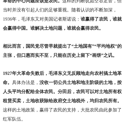
革命的中心问题应该是农民。
这样的判断犹如空谷足音，但
当时并没有引起人们的足够重视。随着认识的不断加深，
1936年，毛泽东又对美国记者斯诺说：
谁赢得了农民，谁就
会赢得中国。谁解决土地问题，谁就会赢得农民。
相比而言，国民党尽管早就提出了“土地国有”“平均地权”的
主张，但口惠而实不至，只能在历史上留下“画饼”之讥。
1927
年大革命失败后，毛泽东义无反顾地走向农村搞土地革
命。
具体办法是，
没收一切公共土地和地主阶级的土地，按
人头平均分配给全体农民。分田后，农民可以对土地所有权
租赁买卖，土地收获除给政府交土地税外，均归农民所有。
这样的土地政策，赢得了农民的支持，大批农民由此参加了
红军队伍。