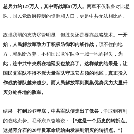
总兵力约127万人，其中野战军61万人。
两军不仅装备对比悬
殊，国民党政府控制的资源和人口，更是中共无法相比的。
敌强我弱的态势尽管明显，但胜负还是要靠战略战术。
一开
始，人民解放军致力于积极防御和内线作战，
顶不住的地
方，就果断放弃，不和国民党军队争一城一地的得失，
为
此，连中共中央所在地延安也放弃了。这样做的结果是，让
国民党军队不得不派大量军队守卫它占领的地区，真正投入
作战的部队越来越少。而人民解放军则聚集优势兵力大量歼
灭分处各地的敌军。
结果，
打到1947年底，中共军队便走出了低谷，
争取到有利
的战略态势。毛泽东兴奋地说：
【“这是一个历史的转折点。
这是蒋介石的20年反革命统治由发展到消灭的转折点。”】