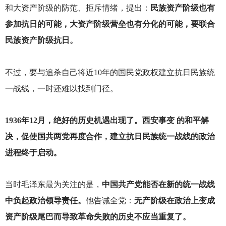
和大资产阶级的防范、拒斥情绪，提出：
民族资产阶级也有
参加抗日的可能，大资产阶级营垒也有分化的可能，要联合
民族资产阶级抗日。
不过，要与追杀自己将近10年的国民党政权建立抗日民族统
一战线，一时还难以找到门径。
1936
年12月，绝好的历史机遇出现了。西安事变 的和平解
决，促使国共两党再度合作，建立抗日民族统一战线的政治
进程终于启动。
当时毛泽东最为关注的是，
中国共产党能否在新的统一战线
中负起政治领导责任。
他告诫全党：
无产阶级在政治上变成
资产阶级尾巴而导致革命失败的历史不应当重复了。