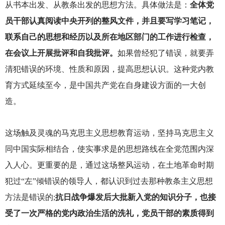
从书本出发、从教条出发的思想方法。具体做法是：
全体党
员干部认真阅读中央开列的整风文件，并且要写学习笔记，
联系自己的思想和经历以及所在地区部门的工作进行检查，
在会议上开展批评和自我批评。
如果曾经犯了错误，就要弄
清犯错误的环境、性质和原因，提高思想认识。这种党内教
育方式延续至今，是中国共产党在自身建设方面的一大创
造。
这场触及灵魂的马克思主义思想教育运动，坚持马克思主义
同中国实际相结合，使实事求是的思想路线在全党范围内深
入人心。更重要的是，通过这场整风运动，在土地革命时期
犯过“左”倾错误的领导人，都认识到过去那种教条主义思想
方法是错误的;
抗日战争爆发后大批新入党的知识分子，也接
受了一次严格的党内政治生活的洗礼，党员干部的素质得到