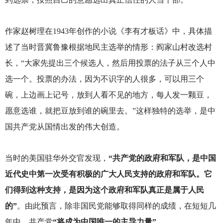
作家赵树理在1943年创作的小说《李有才板话》中，具体描
述了当时晋冀鲁豫根据地民主选举的情形：阎家山村改选村
长，“大家先提出三个候选人，然后用投票的法子从三个人中
选一个。投票的办法，因为不识字的人很多，可以用三个
碗，上边画上记号，放到人看不见的地方，每人发一颗豆，
愿意选谁，就把豆放到谁的碗里去。”这样独特的选举，是中
国共产党从国情出发的伟大创造。
当时的美国驻华外交官发现，
“共产党的政府和军队，是中国
近代史中第一次受有积极的广大人民支持的政府和军队。它
们得到这种支持，是因为这个政府和军队真正是属于人民
的”
。由此预言，除非国民党能够取得同样的成绩，在短短几
年中，共产党
“将成为中国唯一的主导力量”。