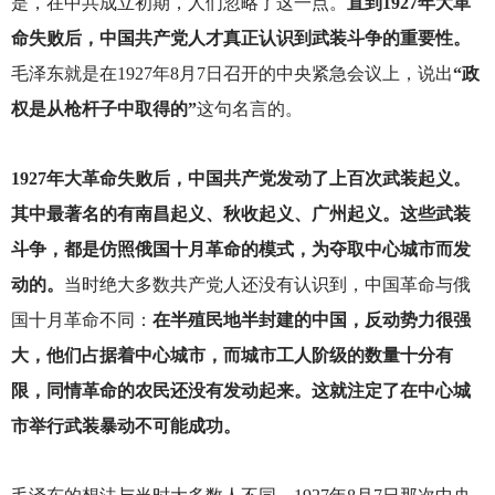
是，在中共成立初期，人们忽略了这一点。
直到1927年大革
命失败后，中国共产党人才真正认识到武装斗争的重要性。
毛泽东就是在1927年8月7日召开的中央紧急会议上，说出
“政
权是从枪杆子中取得的”
这句名言的。
1927
年大革命失败后，中国共产党发动了上百次武装起义。
其中最著名的有南昌起义、秋收起义、广州起义。这些武装
斗争，都是仿照俄国十月革命的模式，为夺取中心城市而发
动的。
当时绝大多数共产党人还没有认识到，中国革命与俄
国十月革命不同：
在半殖民地半封建的中国，反动势力很强
大，他们占据着中心城市，而城市工人阶级的数量十分有
限，同情革命的农民还没有发动起来。这就注定了在中心城
市举行武装暴动不可能成功。