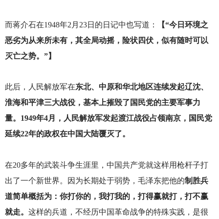
而蒋介石在1948年2月23日的日记中也写道：
【“今日环境之
恶劣为从来所未有，其全局动摇，险状四伏，似有随时可以
灭亡之势。”】
此后，人民解放军在
东北、中原和华北地区连续发起辽沈、
淮海和平津三大战役，基本上摧毁了国民党的主要军事力
量。1949年4月，人民解放军发起渡江战役占领南京，国民党
延续22年的政权在中国大陆覆灭了。
在20多年的武装斗争生涯里，中国共产党就这样用枪杆子打
出了一个新世界。因为长期处于弱势，毛泽东把他的
制胜兵
道简单概括为：你打你的，我打我的，打得赢就打，打不赢
就走。
这样的兵道，不经历中国革命战争的特殊实践，是很