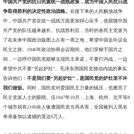
中国共产党的抗日民族统一战线政策，成为中国人民抗日战
争取得胜利的决定性政治战略。
在接下来的人民解放战争
中，中国共产党在统一战线方面更加得心应手，使跟随中国
共产党的队伍越来越长。抗战胜利后，当时的各民主党派为
了在未来中国政治版图上占有一席之地，希望中国走向议会
民主之路。1946年政治协商会议期间，他们穿梭于国共之
间，一边呼吁国民党能够兑现民主承诺，不要打内战，一边
希望中共不要“另起炉灶”。毛泽东用国民党挑动内战的事实
告诉他们：
不是我们要“另起炉灶”，是国民党的炉灶里不许
我们做饭。
同时，国民党对爱国民主力量的镇压，也擦亮了
民主党派人士的眼睛。仅1947年10月，上海、杭州、北平等8
个城市就有2100余人惨遭国民党当局杀害，全国被列入黑名
单准备加以逮捕的竟达6万人。