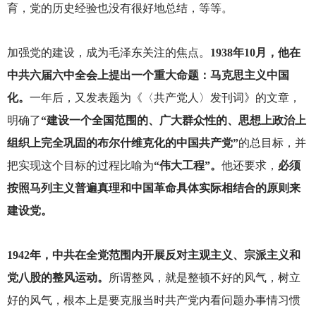
育，党的历史经验也没有很好地总结，等等。
加强党的建设，成为毛泽东关注的焦点。
1938年10月，他在
中共六届六中全会上提出一个重大命题：马克思主义中国
化。
一年后，又发表题为《〈共产党人〉发刊词》的文章，
明确了
“建设一个全国范围的、广大群众性的、思想上政治上
组织上完全巩固的布尔什维克化的中国共产党”
的总目标，并
把实现这个目标的过程比喻为
“伟大工程”。
他还要求，
必须
按照马列主义普遍真理和中国革命具体实际相结合的原则来
建设党。
1942
年，中共在全党范围内开展反对主观主义、宗派主义和
党八股的整风运动。
所谓整风，就是整顿不好的风气，树立
好的风气，根本上是要克服当时共产党内看问题办事情习惯