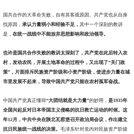
国共合作的大革命失败，自有其客观原因。共产党也从自身
找原因，
承认力量弱小和经验不足，
其中一个深刻的教训
是，
在统一战线中不能放弃思想影响和政治领导。
也许是国共合作失败的教训太深刻了，共产党在此后转入农
村，发动农民，开展土地革命的过程中，又出现了“关门政
策”，片面排斥民族资产阶级和小资产阶级，使进步力量在城
市里发展不起来，导致中国共产党只能在农村孤军奋战。
中国共产党真正懂得
“大团结就是大力量”
的妙用，
是1935年
全国兴起反对日本帝国主义侵略的抗日救亡运动的时候。这
年12月，中共中央在陕北瓦窑堡召开政治局会议，作出建立
抗日民族统一战线的决策。
毛泽东针对党内对民族资产阶级