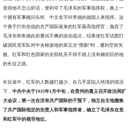
觉得他不怎么听话，便剥夺了毛泽东的军事指挥权，换上一
个拥有军事顾问头衔、中文名字叫李德的德国人来指挥。这
个善于打街垒战的共产国际派来的红军最高指挥官，抛弃了
毛泽东和朱德此前屡试不爽的游击战法，结果使红军试图打
破国民党军队对中央根据地的第五次“围剿”时，遭到空前失
败。红军和红色国家的全部机关不得不踏上没有确切目的地
的长征之路。
长征途中，红军的人数越打越少。在几乎是陷入绝境的情况
下，
中共中央于1935年1月中旬，在贵州的遵义召开政治局扩
大会议，第一次在没有共产国际的干预下，独立自主地撤换
了共产国际指定的负责人和军事指挥者，确立了毛泽东在党
和红军中的领导地位。