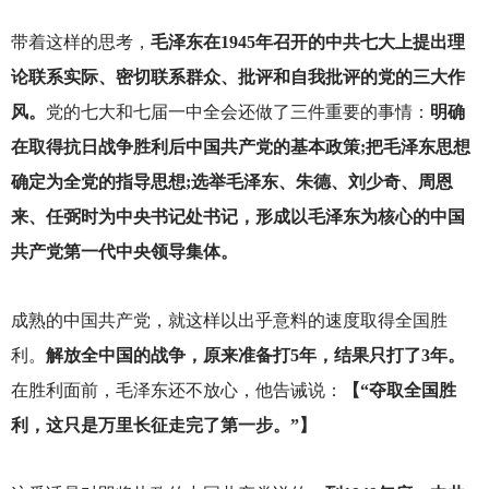
带着这样的思考，
毛泽东在1945年召开的中共七大上提出理
论联系实际、密切联系群众、批评和自我批评的党的三大作
风。
党的七大和七届一中全会还做了三件重要的事情：
明确
在取得抗日战争胜利后中国共产党的基本政策;把毛泽东思想
确定为全党的指导思想;选举毛泽东、朱德、刘少奇、周恩
来、任弼时为中央书记处书记，形成以毛泽东为核心的中国
共产党第一代中央领导集体。
成熟的中国共产党，就这样以出乎意料的速度取得全国胜
利。
解放全中国的战争，原来准备打5年，结果只打了3年。
在胜利面前，毛泽东还不放心，他告诫说：
【“夺取全国胜
利，这只是万里长征走完了第一步。”】