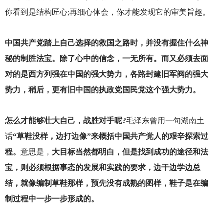
你看到是结构匠心;再细心体会，你才能发现它的审美旨趣。
中国共产党踏上自己选择的救国之路时，并没有握住什么神
秘的制胜法宝。除了心中的信念，一无所有。而又必须去面
对的是西方列强在中国的强大势力，各路封建旧军阀的强大
势力，稍后，更有旧中国的执政党国民党这个强大势力。
怎么才能够壮大自己，战胜对手呢?
毛泽东曾用一句湖南土
话
“草鞋没样，边打边像”来概括中国共产党人的艰辛探索过
程。
意思是，
大目标当然都明白，但是找到成功的途径和法
宝，则必须根据事态的发展和实践的要求，边干边学边总
结，就像编制草鞋那样，预先没有成熟的图样，鞋子是在编
制过程中一步一步形成的。