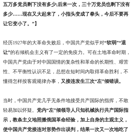
五万多党员剩下没有多少;后来一次，三十万党员也剩下没有
多少……现在又大起来了，小指头变成了拳头，今后不要再
让它变小了。”】
经历1927年的大革命失败后，中国共产党似乎对
“软弱”“退
让”
的右倾机会主义有了一定的免疫力。可在土地革命时期，
中国共产党由于对中国国情的复杂性和革命的长期性、艰苦
性、不平衡性认识不足，总想在短时间内取得革命胜利，不
懂得怎样按客观规律办事，
又接连发生三次“左”倾错误。
当时，中国共产党几乎无条件地接受共产国际的指挥，不敢
轻易加以怀疑。
党内“左”倾领导人只知机械执行共产国际指
示，教条主义地照搬俄国革命经验，加上自身的主观主义，
使中国共产党接连对形势作出误判，结果一次又一次地吃了