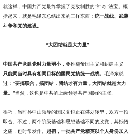
就这样，中国共产党最终掌握了克敌制胜的“神奇”法宝。概
括起来，就是毛泽东总结出来的三样东西：
统一战线、武装
斗争和党的建设。
“大团结就是大力量”
中国共产党建党时力量弱小，
要推翻帝国主义和封建主义，
只能同当时具有相同目标的国民党搞统一战线。
毛泽东说
过：
“要搞联合，搞团结，团结才有力量，大团结就是大力
量。”
当然，这也是中共的上级领导共产国际的主张。
很巧，当时孙中山领导的国民党也正在谋划转型，双方一拍
即合。不过，两个阶级基础和思想基础不同的政党，其抵牾
之痛，也时常发作。
起初，一批共产党精英以个人身份加入