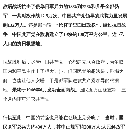
敌后战场抗击了侵华日军兵力的58%到75%和几乎全部伪
军，一共对敌作战12.5万次。中国共产党领导的武装力量发展
到132万人。
还是那句话，
“枪杆子里面出政权”
，
经过抗日战
争，中国共产党在敌后建立了19块约100万平方公里、近1亿
人口的抗日根据地。
抗战胜利后，尽管中国共产党一心想建立联合政府，为争取
国内和平民主作出了很大让步。但国民党的想法是，卧榻之
侧，岂能让他人安睡，于是派军队进攻共产党领导的根据
地，
最终于1946年6月发动全面内战。
国民党方面还宣称，三
个月内即可消灭共产党!
行棋至此，中国的前途也只能在战场上见分晓了。
当时，国
民党军总兵力约430万人，其中正规军约200万人;人民解放军