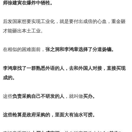
师徐建寅在爆炸中牺牲。
后发国家想要实现工业化，就是要付出成倍的心血，重金砸
才能砸出本土工业。
在相似的困难面前，
张之洞和李鸿章选择了分道扬镳。
李鸿章找了一群熟悉外语的人，去和外国人对接，直接买现
成的。
这些
负责采购自己不研发的人
，就叫做
买办。
这些枪算是政府采购的，里面大有油水可捞。