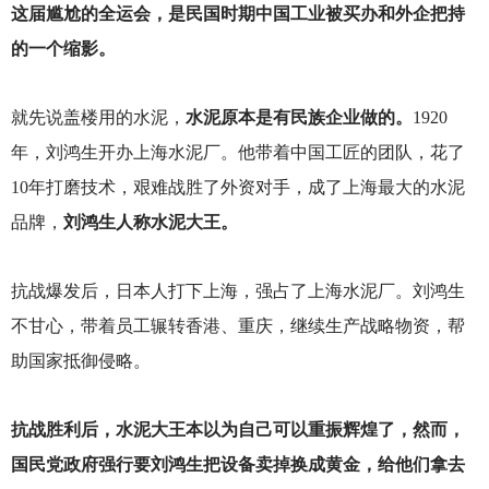
这届尴尬的全运会，是民国时期中国工业被买办和外企把持
的一个缩影。
就先说盖楼用的水泥，
水泥原本是有民族企业做的。
1920
年，刘鸿生开办上海水泥厂。他带着中国工匠的团队，花了
10年打磨技术，艰难战胜了外资对手，成了上海最大的水泥
品牌，
刘鸿生人称水泥大王。
抗战爆发后，日本人打下上海，强占了上海水泥厂。刘鸿生
不甘心，带着员工辗转香港、重庆，继续生产战略物资，帮
助国家抵御侵略。
抗战胜利后，水泥大王本以为自己可以重振辉煌了，然而，
国民党政府强行要刘鸿生把设备卖掉换成黄金，给他们拿去