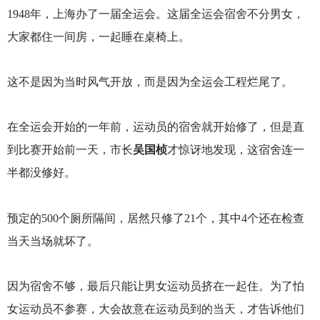
1948
年，上海办了一届全运会。这届全运会宿舍不分男女，
大家都住一间房，一起睡在桌椅上。
这不是因为当时风气开放，而是因为全运会工程烂尾了。
在全运会开始的一年前，运动员的宿舍就开始修了，但是直
到比赛开始前一天，市长
吴国桢
才惊讶地发现，这宿舍连一
半都没修好。
预定的500个厕所隔间，居然只修了21个，其中4个还在检查
当天当场就坏了。
因为宿舍不够，最后只能让男女运动员挤在一起住。为了怕
女运动员不参赛，大会故意在运动员到的当天，才告诉他们