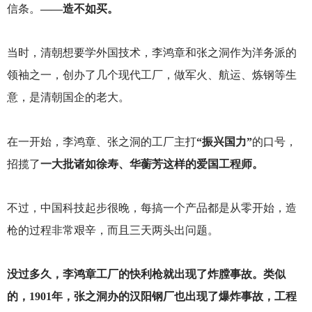
信条。
——造不如买。
当时，清朝想要学外国技术，李鸿章和张之洞作为洋务派的
领袖之一，创办了几个现代工厂，做军火、航运、炼钢等生
意，是清朝国企的老大。
在一开始，李鸿章、张之洞的工厂主打
“振兴国力”
的口号，
招揽了
一大批诸如徐寿、华蘅芳这样的爱国工程师。
不过，中国科技起步很晚，每搞一个产品都是从零开始，造
枪的过程非常艰辛，而且三天两头出问题。
没过多久，李鸿章工厂的快利枪就出现了炸膛事故。类似
的，1901年，张之洞办的汉阳钢厂也出现了爆炸事故，工程