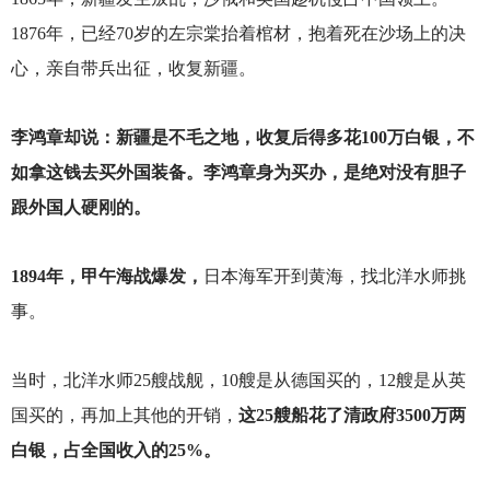
1876年，已经70岁的左宗棠抬着棺材，抱着死在沙场上的决
心，亲自带兵出征，收复新疆。
李鸿章却说：新疆是不毛之地，收复后得多花100万白银，不
如拿这钱去买外国装备。李鸿章身为买办，是绝对没有胆子
跟外国人硬刚的。
1894
年，甲午海战爆发，
日本海军开到黄海，找北洋水师挑
事。
当时，北洋水师25艘战舰，10艘是从德国买的，12艘是从英
国买的，再加上其他的开销，
这25艘船花了清政府3500万两
白银，占全国收入的25%。