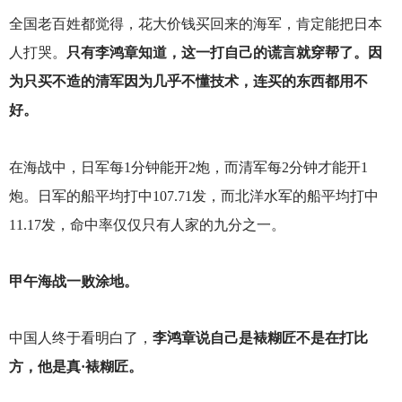
全国老百姓都觉得，花大价钱买回来的海军，肯定能把日本
人打哭。
只有李鸿章知道，这一打自己的谎言就穿帮了。因
为只买不造的清军因为几乎不懂技术，连买的东西都用不
好。
在海战中，日军每1分钟能开2炮，而清军每2分钟才能开1
炮。日军的船平均打中107.71发，而北洋水军的船平均打中
11.17发，命中率仅仅只有人家的九分之一。
甲午海战一败涂地。
中国人终于看明白了，
李鸿章说自己是裱糊匠不是在打比
方，他是真·裱糊匠。