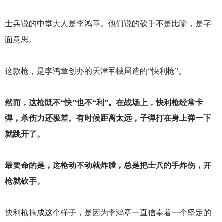
士兵说的中堂大人是李鸿章。他们说的砍手不是比喻，是字
面意思。
这款枪，是李鸿章创办的天津军械局造的“快利枪”。
然而，这枪既不“快”也不“利”。在战场上，快利枪经常卡
弹，杀伤力还极差。有时候距离太远，子弹打在身上弹一下
就跳开了。
最要命的是，这枪动不动就炸膛，总是把士兵的手炸伤，开
枪就砍手。
快利枪搞成这个样子，是因为李鸿章一直信奉着一个坚定的