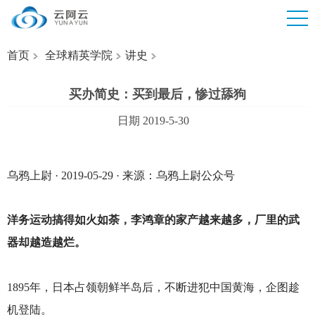
首页
全球精英学院
讲史
买办简史：买到最后，惨过舔狗
日期 2019-5-30
乌鸦上尉 · 2019-05-29 · 来源：乌鸦上尉公众号
洋务运动搞得如火如荼，李鸿章的家产越来越多，厂里的武
器却越造越烂。
1895
年，日本占领朝鲜半岛后，不断进犯中国黄海，企图趁
机登陆。