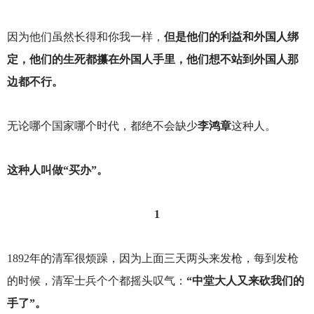
因为他们虽然长得和你我一样，
但是他们的利益和外国人绑
定，他们的生死都攥在外国人手里，他们想不站到外国人那
边都不行。
无论哪个国家哪个时代，都绝不会缺少
李鸿章
这种人。
这种人叫做“买办”。
1
1892
年的清军很烦躁，因为上面三天两头来发枪，每到发枪
的时候，清军士兵个个都摇头叹气：
“中堂大人又来砍我们的
手了”。