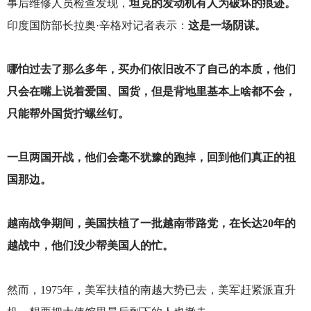
事后维修人员检查发现，
坦克的发动机有人为破坏的痕迹。
印度国防部长拉奥·辛格对记者表示：
这是一场阴谋。
哪怕过去了那么多年，买办们依旧改不了自己的本质，他们
只会在嘴上说着爱国、国货，但是背地里基本上啥都不会，
只能帮外国货拧螺丝钉。
一旦两国开战，他们会毫不犹豫的跑掉，回到他们真正的祖
国那边。
越南战争期间，美国扶植了一批越南带路党，在长达20年的
越战中，他们没少帮美国人的忙。
然而，1975年，美军扶植的南越大势已去，美军赶紧派直升