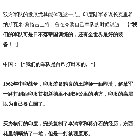
双方军队的发展尤其能体现这一点。印度陆军参谋长克里希
纳斯瓦米·桑搭吉上将，曾在夸奖自己军队的时候说道：
【“我
们的军队可是日不落帝国训练的，还有全世界最好的装
备！”】
中国：
【“我们的军队是自己打出来的。”】
1962
年中印战争，印度装备精良的王牌师一触即溃，解放军
一路打到距印度首都新德里不到50公里的地方，印度的高层
以为自己要亡国了。
买办横行的印度，完美复制了李鸿章和蒋介石的经历，东西
花里胡哨搞了一堆，但是一打就现原形。