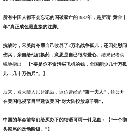
所有中国人都不会忘记的国破家亡的1937年，是所谓“黄金十
年”真正成色最直接的注脚。
抗战时，宋美龄夸耀自己收养了2万名战争孤儿，还四处慰问
伤兵，亲自给他们换药，意思是自己很有爱心。
结果记者尖
锐地指出：
【“要是你不贪污买飞机的钱，全国能少几十万孤
儿，几十万伤兵”。】
后来，被大陆人民赶跑后，这位曾经的
“第一夫人”，
还公开
在美国电视节目里建议美国“对大陆投放原子弹”。
中国的革命前辈们给买办下的结语可谓一针见血：【“一个彻
头彻尾的反动阶级。”】