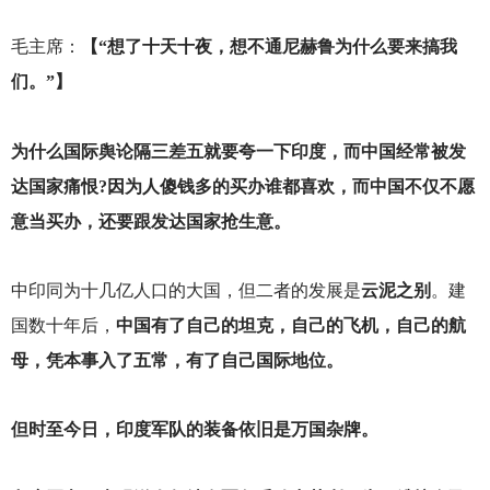
毛主席：
【“想了十天十夜，想不通尼赫鲁为什么要来搞我
们。”】
为什么国际舆论隔三差五就要夸一下印度，而中国经常被发
达国家痛恨?因为人傻钱多的买办谁都喜欢，而中国不仅不愿
意当买办，还要跟发达国家抢生意。
中印同为十几亿人口的大国，但二者的发展是
云泥之别
。建
国数十年后，
中国有了自己的坦克，自己的飞机，自己的航
母，凭本事入了五常，有了自己国际地位。
但时至今日，印度军队的装备依旧是万国杂牌。