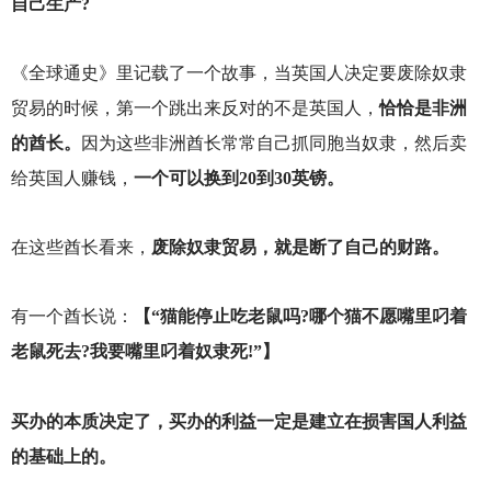
自己生产?
《全球通史》里记载了一个故事，当英国人决定要废除奴隶
贸易的时候，第一个跳出来反对的不是英国人，
恰恰是非洲
的酋长。
因为这些非洲酋长常常自己抓同胞当奴隶，然后卖
给英国人赚钱，
一个可以换到20到30英镑。
在这些酋长看来，
废除奴隶贸易，就是断了自己的财路。
有一个酋长说：
【“猫能停止吃老鼠吗?哪个猫不愿嘴里叼着
老鼠死去?我要嘴里叼着奴隶死!”】
买办的本质决定了，买办的利益一定是建立在损害国人利益
的基础上的。