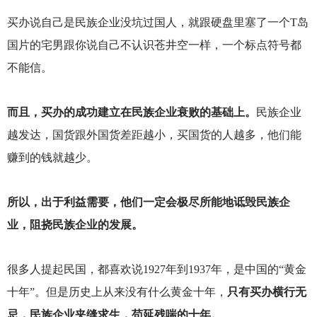
买办说自己是民族企业没坑过国人，就跟硬盘里塞了一个T岛
国片的宅男跟你说自己不认识苍井空一样，一个标点符号都
不能信。
而且，买办的成功建立在民族企业衰败的基础上。
民族企业
越发达，国货跟外国货差距越小，买国货的人越多，他们能
赚到的钱就越少。
所以，出于利益需要，他们一定会极尽所能地诋毁民族企
业，阻挠民族企业的发展。
很多人提起民国，都喜欢说1927年到1937年，是中国的“黄金
十年”。但是历史上从来没有什么黄金十年，
只有买办横行无
忌，民族企业夹缝求生，苟延残喘的十年。