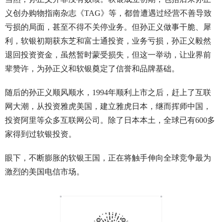
义创办购物指南杂志《TAG》等，都曾遭遇过经营不善导致
亏损的局面，甚至不得不关停业务。但孙正义做事干脆、犀
利，软银初期获东芝和富士通投资，业务亏损，孙正义毅然
退回投资资金，虽然暂时蒙受损失，但这一举动，让业界前
辈赞许，为孙正义和软银奠定了信誉和品牌基础。
随后的孙正义顺风顺水，1994年顺利上市之后，赶上了互联
网大潮，从投资雅虎美国，建立雅虎日本，继而挥师中国，
投资阿里等众多互联网公司。除了日本本土，全球已有600多
家得到过软银投资。
眼下，不断膨胀的软银王国，正在将触手伸向全球竞争最为
激烈的美国电信市场。