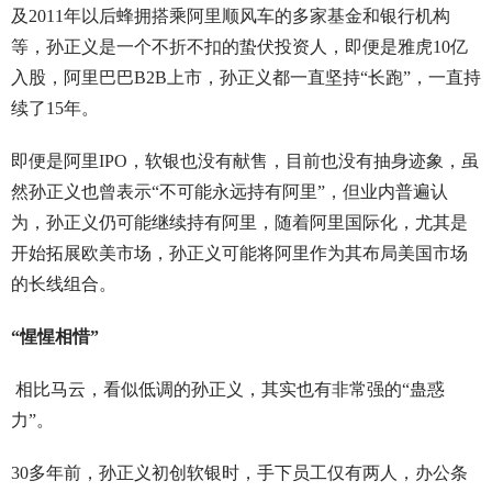
及2011年以后蜂拥搭乘阿里顺风车的多家基金和银行机构
等，孙正义是一个不折不扣的蛰伏投资人，即便是雅虎10亿
入股，阿里巴巴B2B上市，孙正义都一直坚持“长跑”，一直持
续了15年。
即便是阿里IPO，软银也没有献售，目前也没有抽身迹象，虽
然孙正义也曾表示“不可能永远持有阿里”，但业内普遍认
为，孙正义仍可能继续持有阿里，随着阿里国际化，尤其是
开始拓展欧美市场，孙正义可能将阿里作为其布局美国市场
的长线组合。
“惺惺相惜”
相比马云，看似低调的孙正义，其实也有非常强的“蛊惑
力”。
30多年前，孙正义初创软银时，手下员工仅有两人，办公条