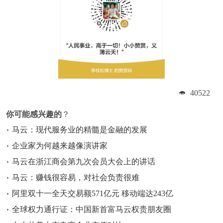
40522
你可能感兴趣的
？
马云：现代服务业的精髓是金融的发展
企业家为何越来越像演讲家
马云在浙江商会第九次会员大会上的讲话
马云：赚钱很容易，对社会负责很难
阿里双十一全天交易额571亿元 移动端达243亿
全球权力通行证：中国新首富马云权贵朋友圈