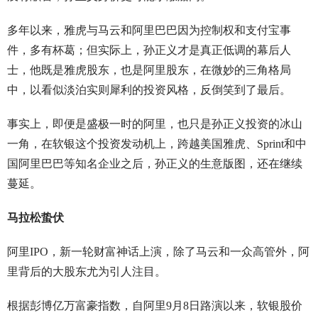
多年以来，雅虎与马云和阿里巴巴因为控制权和支付宝事
件，多有杯葛；但实际上，孙正义才是真正低调的幕后人
士，他既是雅虎股东，也是阿里股东，在微妙的三角格局
中，以看似淡泊实则犀利的投资风格，反倒笑到了最后。
事实上，即便是盛极一时的阿里，也只是孙正义投资的冰山
一角，在软银这个投资发动机上，跨越美国雅虎、Sprint和中
国阿里巴巴等知名企业之后，孙正义的生意版图，还在继续
蔓延。
马拉松蛰伏
阿里IPO，新一轮财富神话上演，除了马云和一众高管外，阿
里背后的大股东尤为引人注目。
根据彭博亿万富豪指数，自阿里9月8日路演以来，软银股价