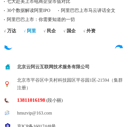
七大赴美上市电商企业市值对比
30个数据解读阿里IPO
阿里巴巴上市马云讲话全文
阿里巴巴上市：你需要知道的一切
万达
阿里
民企
国企
外资
√
√
√
√
√
北京云阿云互联网技术服务有限公司
北京市平谷区中关村科技园区平谷园1区-21594（集群
注册）
13811016198
(段小丽)
hmszvip@163.com
京ICP备16017448号