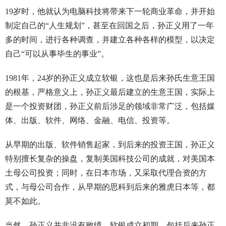
19岁时，他就认为电脑科技将带来下一轮商业革命，并开始
制定自己的“人生规划”，甚至在回国之后，孙正义用了一年
多的时间，进行各种调查，并建立各种各样的模型，以决定
自己“可以从事毕生的事业”。
1981年，24岁的孙正义成立软银，这也是后来孙氏生意王国
的根基，严格意义上，孙正义最后建立的生意王国，实际上
是一个投资财团，孙正义前后涉足的领域非常广泛，包括媒
体、出版、软件、网络、金融、电信、投资等。
从早期的出版、软件销售起家，到后来的投资王国，孙正义
特别擅长复杂的操盘，复制美国科技公司的成就，对美国本
土母公司投资；同时，在日本市场，又采取代理合资的方
式，与母公司合作，从早期的思科到后来的雅虎日本等，都
莫不如此。
当然，孙正义并非没有败绩。软银成立初期，包括后来孙正