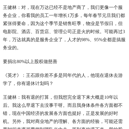
王健林：对，现在万达已经不是地产商了，我们更像一个服
务企业，你看我的员工一年增长1万多，每年春节元旦我们都
紧张得要命，因为这个季节是销售旺季，物业是节假日，但
电影院、酒店、百货店、管理公司正是火的时候。可能再过3
年，万达就真的是服务企业了，人才的98%、95%全都是搞服
务业的。
要捐出80%以上股权做慈善
《英才》：王石跟你差不多是同年代的人，他现在退休去游
学了，你有退休计划吗？
王健林：我有退的打算，但我想完全退下来大概是10年以
后。我这么早退下去没事干呀。而且我身体条件各方面都不
错，现在中国经济的发展各方面也挺好，正是发展的好时
机。另外，我对商业地产的理解、各方面的经验，可能还需