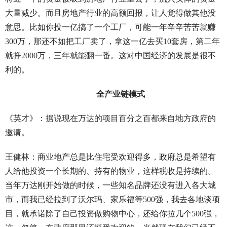
大量减少。而且房地产行业的高额回报，让人觉得做其他没
意思。比如你投一亿搞了一个工厂，可能一年辛辛苦苦就赚
300万，那还不如把工厂卖了，拿这一亿去买10套房，第二年
就挣2000万，三年就能翻一番。这对中国经济的发展是很不
利的。
全产业链模式
《英才》：据说现在万达的项目百分之百都来自地方政府的
邀请。
王健林：商业地产总是比住宅受欢迎得多，政府总是希望有
人给他投资一个长期的、持有的物业，这样税收是持续的。
当年万达刚开始做的时候，一些知名品牌还没有进入各大城
市，而我已经拉到了沃尔玛、家乐福等500强，我去各地谈项
目，就承诺除了自己投资做购物中心，还给你拉几个500强，