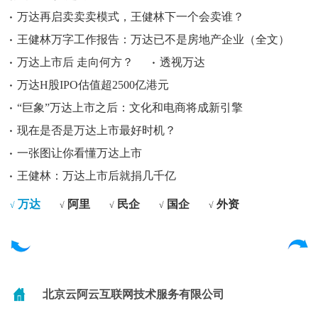
万达再启卖卖卖模式，王健林下一个会卖谁？
王健林万字工作报告：万达已不是房地产企业（全文）
万达上市后 走向何方？
透视万达
万达H股IPO估值超2500亿港元
“巨象”万达上市之后：文化和电商将成新引擎
现在是否是万达上市最好时机？
一张图让你看懂万达上市
王健林：万达上市后就捐几千亿
万达
阿里
民企
国企
外资
√
√
√
√
√
北京云阿云互联网技术服务有限公司