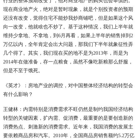
行业的整体预期改变了，他对商业地产的购买也会审慎的。
现在商业地产火，绝对是暂时现象，就是个别投资者的预期
还没有改变，觉得住宅不能炒我炒商铺吧，但是如果这个风
向一改变，他就啥也不炒了。基于这种情况，我们上半年就
维持少拿地、不拿地，到6月再看，如果上半年的销售掉到2
万亿以内，全年肯定会出大问题，那我们下半年就象征性弄
几个得了。其实，我们现在买的地不是为2013年，而是为
2014年在做准备，存一点粮食，虽然不像吃新粮那么舒服，
但是不至于饿死。
《英才》：房地产业的调控，对中国整体经济结构的转型会
有什么影响？
王健林：内需特别是消费需求不旺仍然是制约我国经济结构
转型的关键因素，扩内需、促消费，最重要的是要创造新的
消费热点、刺激新的消费需求。近年来，我国消费的发展主
要依赖商品房和汽车。2010年，全国商品房销售额约5.2万亿