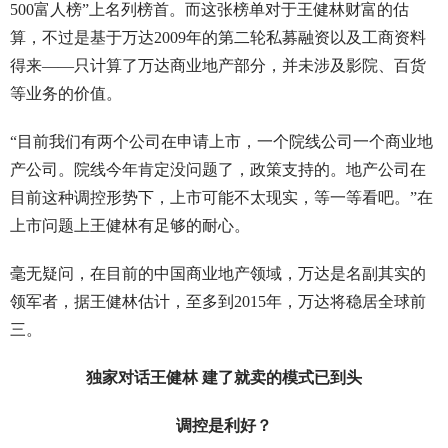
500富人榜”上名列榜首。而这张榜单对于王健林财富的估
算，不过是基于万达2009年的第二轮私募融资以及工商资料
得来——只计算了万达商业地产部分，并未涉及影院、百货
等业务的价值。
“目前我们有两个公司在申请上市，一个院线公司一个商业地
产公司。院线今年肯定没问题了，政策支持的。地产公司在
目前这种调控形势下，上市可能不太现实，等一等看吧。”在
上市问题上王健林有足够的耐心。
毫无疑问，在目前的中国商业地产领域，万达是名副其实的
领军者，据王健林估计，至多到2015年，万达将稳居全球前
三。
独家对话王健林 建了就卖的模式已到头
调控是利好？