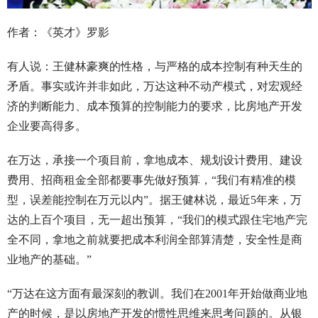
作者：《英才》罗影
有人说：王健林豪爽的性格，与严格的成本控制有种天生的
矛盾。事实或许并非如此，万达这种不动产模式，对宏观经
济的判断能力、成本预算的控制能力的要求，比房地产开发
企业要高得多。
在万达，承接一个项目前，拿地成本、规划设计费用、建设
费用、招商租金全部都要事先做好预算，“我们有精准的模
型，误差能控制在万元以内”。据王健林说，最近5年来，万
达的上百个项目，无一超出预算，“我们的模式跟住宅地产完
全不同，拿地之前就要把成本利润全部算清楚，安全性是商
业地产的基础。”
“万达在这方面有最深刻的教训。我们在2001年开始做商业地
产的时候，是以房地产开发的惯性思维来思考问题的。从银