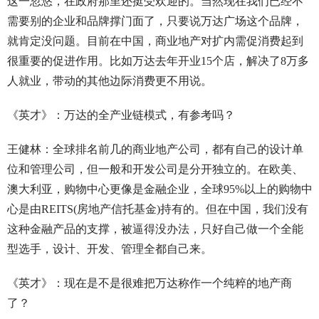
这一忽悠，在政府那里还挺受欢迎的。当然现在我们已经不
需要别的企业和品牌撑门面了，只要说万达广场这个品牌，
就肯定没问题。目前在中国，商业地产对扩内需促消费起到
很重要的促进作用。比如万达去年开业15个店，解决了8万多
人就业，带动的其他边际消费更不用说。
《英才》：万达的全产业链模式，有参考吗？
王健林：全球排名前几的商业地产公司，都有自己的设计单
位和管理公司，但一般和开发公司是分开独立的。在欧美、
澳大利亚，购物中心更像是金融企业，全球95%以上的购物中
心是由REITS(房地产信托基金)持有的。但在中国，我们没有
这种金融产品的支撑，被逼得没办法，只好自己做一个全能
型选手，设计、开发、管理全都自己来。
《英才》：现在是不是很难把万达称作一个纯粹的地产商
了？