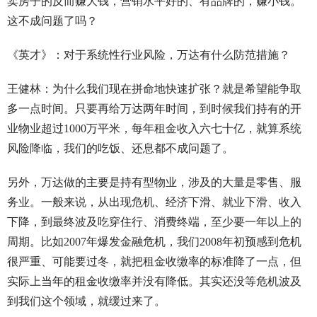
卖房子的反而赚大钱，营销水平好的、有品牌的，赚小钱。
这不成问题了吗？
《英才》：对于系统性行业风险，万达有什么防范措施？
王健林：为什么我们现在拼命地快速扩张？就是希望能争取
多一点时间。只要再给万达两年时间，到时候我们持有的开
业物业超过1000万平米，每年租金收入六七十亿，就算系统
风险降临，我们的吃饭、还息都不成问题了。
另外，万达做的主要是持有型物业，涉及的大量是零售、服
务业。一般来说，从出现危机、经济下滑、就业下滑、收入
下降，到最终波及吃穿住行、消费终端，至少要一年以上的
周期。比如2007年爆发金融危机，我们2008年初预感到危机
很严重、可能要过冬，就把租金收缴率的标准降了一点，但
实际上当年的租金收缴率并没有降低。其实还没等危机波及
到我们这个领域，就缓过来了。