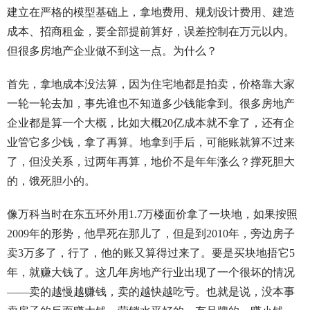
建立在严格的模型基础上，拿地费用、规划设计费用、建造
成本、招商租金，要全部提前算好，误差控制在万元以内。
但很多房地产企业做不到这一点。为什么？
首先，拿地成本没法算，因为住宅地都是拍卖，价格靠大家
一轮一轮去加，事先谁也不知道多少钱能拿到。很多房地产
企业都是算一个大概，比如大概20亿成本就不拿了，还有企
业管它多少钱，拿了再算。地拿到手后，可能账就算不过来
了，但没关系，过两年再算，地价不是年年涨么？撑死胆大
的，饿死胆小的。
像万科当时在东五环外用1.7万楼面价拿了一块地，如果按照
2009年的形势，他早死在那儿了，但是到2010年，旁边房子
卖3万多了，行了，他的账又算得过来了。要是买块地捂它5
年，就赚大钱了。这几年房地产行业出现了一个很坏的情况
——卖的越慢越赚钱，卖的越快越吃亏。也就是说，没本事