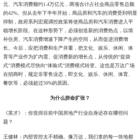
元、汽车消费额约1.4万亿元，两项合计占社会商品零售总额
的42%。但从去年下半年开始，商品房和汽车的消费受到明显
抑制，政府系列宏观调控政策将使商品房和汽车消费进入平
稳增长阶段。在这种形势下，必须创造新的消费热点，以填
补住房、汽车消费增速下降产生的空间，从而促进消费增
长。今后，应把消费和生产并重，把文化、娱乐、休闲、体
育等产业作为扩内需、促消费新的增长点，从传统的“提袋
式”消费模式尽快向“体验式”消费模式转变。这也是万达广场
在招商时，规定非零售业态，即文化、娱乐、休闲、体育、
餐饮等，必须超过50%的原因。
为什么拼命扩张？
《英才》：你觉得目前中国房地产行业自身还存在哪些问
题？
王健林：内部管控太不精确。像万达，我们拿的每一块地都