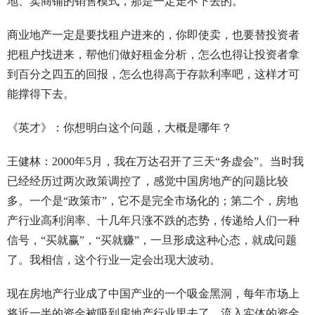
地、卖商铺的销售模式，那是一定走不下去的。
商业地产一定是要找租户进来的，你即使卖，也要替投资者
把租户找进来，帮他们做好租金分析，怎么也得让投资者拿
到百分之四五的回报，怎么也得高于存款利率吧，这样才可
能撑得下去。
《英才》：你想明白这个问题，大概是哪年？
王健林：2000年5月，我在万达召开了三天“务虚会”。当时我
已经经历过两次政策调控了，感觉中国房地产的问题比较
多。一个是“政策市”，它不是完全市场化的；第二个，房地
产行业高利润率、十几年只涨不跌的态势，传递给人们一种
信号，“买就赢”，“买就赚”，一旦形成这种心态，就成问题
了。我相信，这个行业一定会出现大波动。
现在房地产行业成了中国产业的一个吸金黑洞，每年市场上
将近一半的资金被吸到房地产行业里去了，流入实体的资金