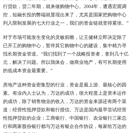
行贷款，贷二年期，就来做购物中心。2004年，遭遇宏观调
控，短融长投的弊端就显现出来了，尤其是国家把购物中心
列入限制发展的七大行业之一，我们的资金链就变得紧张。”
对于市场可能发生变化的灵敏前瞻，让王健林立即决定除了
已开工的购物中心，暂停其它购物中心的建设，集中精力寻
找长期资金管道。“我们找到了一个战略投资者，拿到几十亿
元，解决了问题。所以我体会，做商业地产，有可长期使用
的低成本资金最重要。”
房地产这种资金密集型的行业，资金是最上游、最核心的因
素。有业内人士认为，万达的成功，很大程度上是资本运作
的成功，除了销售物业的收入，万达的资金来源还有两个渠
道：经营性抵押贷款和银行授信。万达是国内最早尝试经营
性抵押贷款的企业；工商银行、中国银行、农业银行三家总
行和两家股份银行都与万达有银企合作协议，每家给万达的