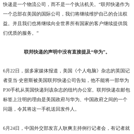
快递是一个物流公司，而不是一个执法机关。“联邦快递作为
一个总部在美国的国际公司，我们将继续维护自己的合法权
益。并且我们也将继续向全世界所有国家的客户继续提供我
们优质的服务。”
联邦快递的声明中没有直接提及“华为”。
6
月22日，据多家媒体报道，美国《个人电脑》杂志的英国记
者亚当
⋅
史密斯被美国联邦快递公司告知，他不能将一部华为
P30手机从英国快递到该杂志的纽约办公室。联邦快递在邮包
标签上注明的理由是美国政府与华为、中国政府之间的一个
问题，令其将这一手机送回发件人。
6
月24日，中国外交部发言人耿爽主持例行记者会，有记者就