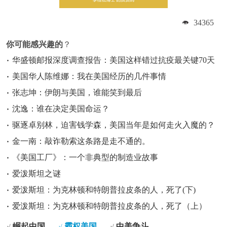
34365
你可能感兴趣的
？
华盛顿邮报深度调查报告：美国这样错过抗疫最关键70天
美国华人陈维娜：我在美国经历的几件事情
张志坤：伊朗与美国，谁能笑到最后
沈逸：谁在决定美国命运？
驱逐卓别林，迫害钱学森，美国当年是如何走火入魔的？
金一南：敲诈勒索这条路是走不通的。
《美国工厂》：一个非典型的制造业故事
爱泼斯坦之谜
爱泼斯坦：为克林顿和特朗普拉皮条的人，死了(下)
爱泼斯坦：为克林顿和特朗普拉皮条的人，死了（上）
崛起中国
霸权美国
中美争斗