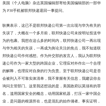
美国《个人电脑》杂志英国编辑部寄给美国编辑部的一部华
为 P30手机被联邦快递退回一事提问。
耿爽表示，这已不是联邦快递公司第一次出现与华为有关的
失误了，大概在一个多月前，联邦快递公司未按明址投送华
为的包裹。我想在这么多的时间内，联邦快递公司一再出现
与华为相关的失误，一再成为舆论关注的焦点，我不知道联
邦快递公司作何感想。作为外交部的发言人，我认为联邦快
递公司作为一家大型的跨国企业，它理应对外作出一个合理
的解释，也理应对自身的行为负责。至于联邦快递公司是否
会被列入不可靠实体清单，我不掌握有关信息，我建议你去
询问主管部门。这里我还想说的是，美国政府以莫须有的罪
名，滥用国家安全的概念，动用国家机器，打压一家中国企
业，是问题的根源所在，也是混乱的始作俑者。事实证明，