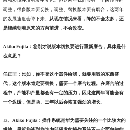
向和步伐并没有发生变化。但这两年我们会有一个阶段性的
调整，很多版本要切换，调整、替换版本要有磨合，这两年
的发展速度会降下来。
从现在情况来看，降的不会太多，还
是继续朝着原来的方向前进，不会改变。
Akiko Fujita
：您刚才说版本切换要进行重新磨合，具体是什
么意思？
任正非：比如，你不卖这个器件给我，就要用我的东西替
代，这个版本肯定要替换，需要一个磨合过程。在磨合的过
程中，产能和产量都会有一定的压力，因此这两年可能会有
一个迟缓，但是两、三年以后会恢复强劲的增长。
13
、Akiko Fujita：操作系统是华为需要关注的一个比较大的
挑战。最近您谈到华为内部研发的操作系统不一定面向智能