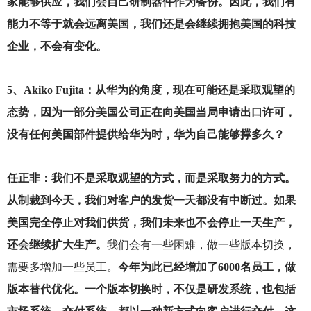
家能够供应，我们会自己研制器件作为备份。因此，我们有
能力不等于就会远离美国，我们还是会继续拥抱美国的科技
企业，不会有变化。
5
、Akiko Fujita：从华为的角度，现在可能还是采取观望的
态势，因为一部分美国公司正在向美国当局申请出口许可，
没有任何美国部件提供给华为时，华为自己能够撑多久？
任正非：我们不是采取观望的方式，而是采取努力的方式。
从制裁到今天，我们对客户的发货一天都没有中断过。如果
美国完全停止对我们供货，我们未来也不会停止一天生产，
还会继续扩大生产。
我们会有一些困难，做一些版本切换，
需要多增加一些员工。
今年为此已经增加了6000名员工，做
版本替代优化。一个版本切换时，不仅是研发系统，也包括