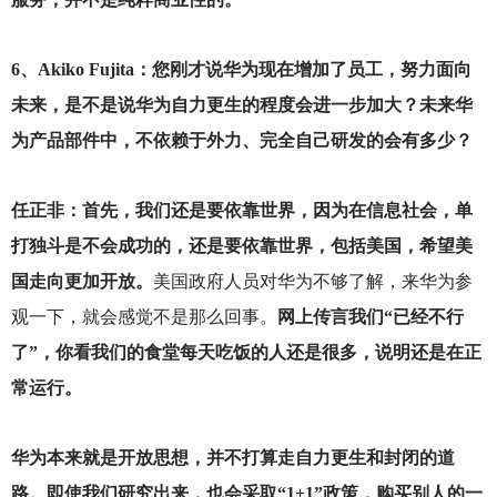
6
、Akiko Fujita：您刚才说华为现在增加了员工，努力面向
未来，是不是说华为自力更生的程度会进一步加大？未来华
为产品部件中，不依赖于外力、完全自己研发的会有多少？
任正非：首先，我们还是要依靠世界，因为在信息社会，单
打独斗是不会成功的，还是要依靠世界，包括美国，希望美
国走向更加开放。
美国政府人员对华为不够了解，来华为参
观一下，就会感觉不是那么回事。
网上传言我们“已经不行
了”，你看我们的食堂每天吃饭的人还是很多，说明还是在正
常运行。
华为本来就是开放思想，并不打算走自力更生和封闭的道
路。即使我们研究出来，也会采取“1+1”政策，购买别人的一