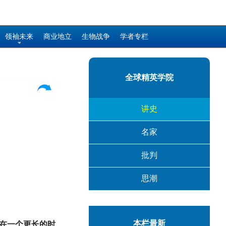
领袖未来
商业地立
生物战争
学者专栏
全球精英学院
讲史
名家
批判
思潮
本栏最新
在一个更长的时