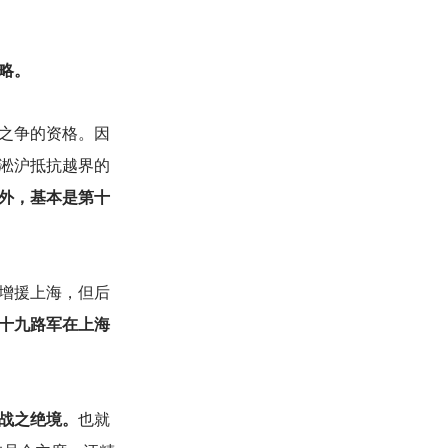
略。
之争的资格。因
淞沪抵抗越界的
外，基本是第十
增援上海，但后
十九路军在上海
战之绝境。
也就