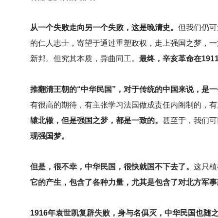
从一个失败走向另一个失败，这是晚清史。
但我们仍可
的仁人志士，寄望于通过重塑政权，走上强国之梦，一
新邦。但究其本质，异曲同工。
最终，辛亥革命在19
推翻清王朝的“中华民国”，对于传统的中国来说，是
有很高的期待，有主张学习法国做成责任内阁制的，有
辕北辙，但是强国之梦，都是一致的。
甚至于，我们可
现强国梦。
但是，很不幸，中华民国，很快就国不下去了。
这只植
它的产生，包含了各种力量，尤其是包含了对北方军事
1916
年袁世凯复辟失败，身与名俱灭，中华民国也随