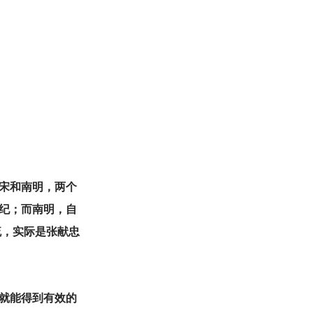
宋和南明，两个
纪；而南明，自
流，实际是张献忠
就能得到有效的