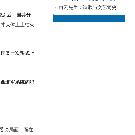
白云先生：诗歌与文艺简史
变之后，国共分
，才大体上上结束
民国又一次形式上
及西北军系统的冯
妥协局面，而在