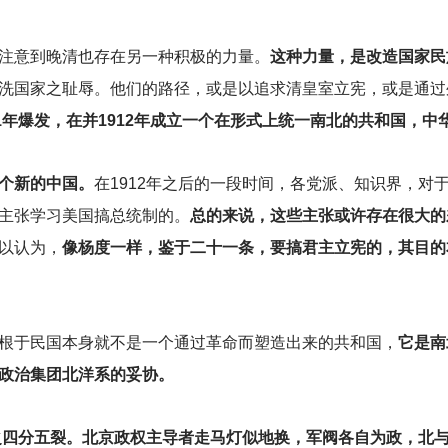
注意到晚清也存在另一种积极的力量。
这种力量，是改造国家民
洗国家之耻辱。他们的路径，或是以追求清皇室立宪，或是通过
11年爆发，在并1912年成立一个在形式上统一南北的共和国，中
一个新的中国。
在1912年之后的一段时间，各党派、知识界，对
主张学习美国搞总统制的。
总的来说，这些主张或许存在很大的
以认为，
像杨度一样，鉴于二十一条，要搞君主立宪的，其目的
根于民国本身就不是一个通过革命而塑造出来的共和国，
它是南
政治集团北洋系的妥协。
之四分五裂。北京政权主导者走马灯似地换，军阀各自为政，北