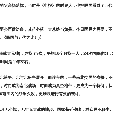
的父亲杨荫杭，当时是《申报》的时评人，他把民国看成了五代
要少而供给多，其价必落；大总统当如是。今日国民之需要，不
，《民国与五代之比》)】
(总统或大元帅)，更换了9次，平均16个月换一人；24次内阁改组
在时间是半年左右。
北纷争、北与北纷争展开，而连带的，一些南北交界的省份，不
时而成为南北战场，时而成为真空地带，更成为一个特例，从191
全国范围内的战争次数，更难以进行有效的统计。
乎无月无小战，无年无大战的地步。国家苟延残喘，群众民不聊生