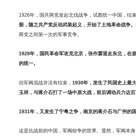
1926
年，国共两党发起北伐战争，试图统一中国，结
裂，随之共产党反动武装起义，开始了土地革命战争。
两党之间第一次的军事竞争。
1928
年，国民革命军攻克北京，张作霖退走东北，在
的统一。
但军阀混战并没有结束，
1930年，发生了民国史上
玉祥，与蒋介石打了一场中原大战，前后调动兵力达百
1931
年，又发生了宁粤之争，南京的蒋介石与广州的
这是抗战前的中国，军阀纷争的世界。显然，军阀本身