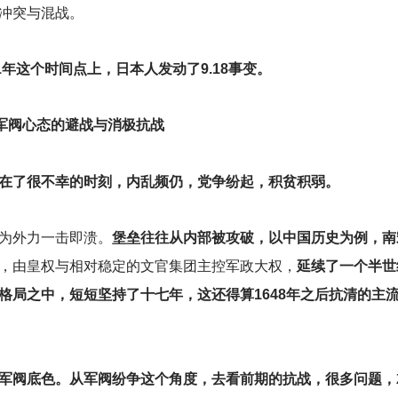
冲突与混战。
年这个时间点上，日本人发动了9.18事变。
军阀心态的避战与消极抗战
在了很不幸的时刻，内乱频仍，党争纷起，积贫积弱。
为外力一击即溃。
堡垒往往从内部被攻破，以中国历史为例，南
，由皇权与相对稳定的文官集团主控军政大权，
延续了一个半世
格局之中，短短坚持了十七年，这还得算1648年之后抗清的主
军阀底色。从军阀纷争这个角度，去看前期的抗战，很多问题，