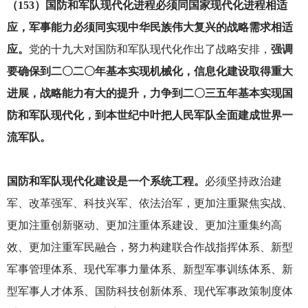
（153）国防和军队现代化进程必须同国家现代化进程相适
应，军事能力必须同实现中华民族伟大复兴的战略需求相适
应。
党的十九大对国防和军队现代化作出了战略安排，
强调
要确保到二〇二〇年基本实现机械化，信息化建设取得重大
进展，战略能力有大的提升，力争到二〇三五年基本实现国
防和军队现代化，到本世纪中叶把人民军队全面建成世界一
流军队。
国防和军队现代化建设是一个系统工程。
必须坚持政治建
军、改革强军、科技兴军、依法治军，更加注重聚焦实战、
更加注重创新驱动、更加注重体系建设、更加注重集约高
效、更加注重军民融合，努力构建联合作战指挥体系、新型
军事管理体系、现代军事力量体系、新型军事训练体系、新
型军事人才体系、国防科技创新体系、现代军事政策制度体