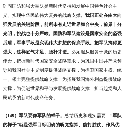
巩固国防和强大军队是新时代坚持和发展中国特色社会主
义、实现中华民族伟大复兴的战略支撑。
我国正处在由大向
强发展的关键阶段，前所未有走近世界舞台中央，前景十分
光明，挑战也十分严峻。国防和军队建设是国家安全的坚强
后盾，军事手段是实现伟大梦想的保底手段。把军队搞得更
强大，这样底气才足、腰杆才硬。
必须服从服务于党的历史
使命，把握新时代国家安全战略需求，为巩固中国共产党领
导和我国社会主义制度提供战略支撑，为捍卫国家主权、统
一、领土完整提供战略支撑，为拓展我国海外利益提供战略
支撑，为促进世界和平与发展提供战略支撑，担当起党和人
民赋予的新时代使命任务。
（149）军队要像军队的样子。
总结历史和现实需要，
“军队
的样子”就是强军目标明确的听党指挥、能打胜仗、作风优