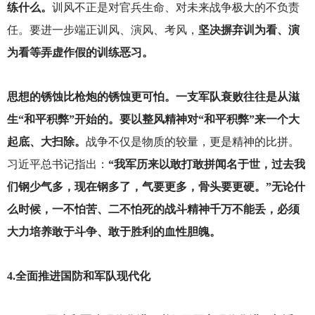
练什么。
训风不正是对官兵生命、对未来战争极大的不负责
任。要进一步端正训风、演风、考风，
坚决摒弃训为看、演
为看等弄虚作假的训练恶习。
思想的锈蚀比枪炮的锈蚀更可怕。一支军队衰败往往是从滋
生“和平积弊”开始的。要以整风精神对“和平积弊”来一个大
起底、大扫除。
战争不仅是物质的较量，更是精神的比拼。
习近平总书记指出：
“我军历来以敢打敢拼闻名于世，过去我
们钢少气多，现在钢多了，气要更多，骨头要更硬。”无论什
么时候，一不怕苦、二不怕死的战斗精神千万不能丢，必须
大力培养敢于斗争、敢于胜利的血性胆魄。
4.
全面推进国防和军队现代化