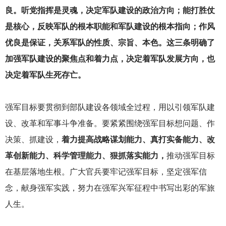
良。听党指挥是灵魂，决定军队建设的政治方向；能打胜仗
是核心，反映军队的根本职能和军队建设的根本指向；作风
优良是保证，关系军队的性质、宗旨、本色。这三条明确了
加强军队建设的聚焦点和着力点，决定着军队发展方向，也
决定着军队生死存亡。
强军目标要贯彻到部队建设各领域全过程，用以引领军队建
设、改革和军事斗争准备。要紧紧围绕强军目标想问题、作
决策、抓建设，
着力提高战略谋划能力、真打实备能力、改
革创新能力、科学管理能力、狠抓落实能力，
推动强军目标
在基层落地生根。广大官兵要牢记强军目标，坚定强军信
念，献身强军实践，努力在强军兴军征程中书写出彩的军旅
人生。