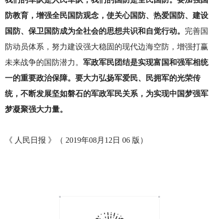
防教育，增强全民国防观念，使关心国防、热爱国防、建设
国防、保卫国防成为全社会的思想共识和自觉行动。
完善国
防动员体系，努力建设强大稳固的现代边海空防，增强打赢
未来战争的国防潜力。
军政军民团结是实现富国和强军相统
一的重要政治保障。要大力弘扬军爱民、民拥军的光荣传
统，不断发展坚如磐石的军政军民关系，为实现中国梦强军
梦凝聚强大力量。
《 人民日报 》（ 2019年08月12日 06 版）