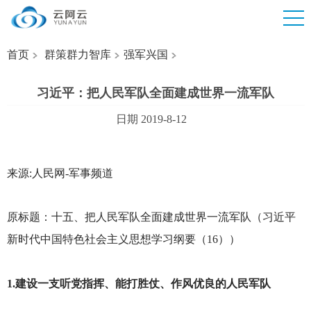
首页
群策群力智库
强军兴国
习近平：把人民军队全面建成世界一流军队
日期 2019-8-12
来源:人民网-军事频道
原标题：十五、把人民军队全面建成世界一流军队（
习近平
新时代中国特色社会主义思想学习纲要（16））
1.
建设一支听党指挥、能打胜仗、作风优良的人民军队