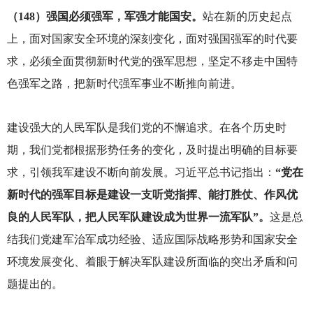
（148）强国必须强军，军强才能国安。
站在新的历史起点
上，面对国家安全环境的深刻变化，面对强国强军的时代要
求，必须全面贯彻新时代党的强军思想，坚定不移走中国特
色强军之路，把新时代强军事业不断推向前进。
建设强大的人民军队是我们党的不懈追求。在各个历史时
期，我们党都根据形势任务的变化，及时提出明确的目标要
求，引领我军建设不断向前发展。习近平总书记指出：
“党在
新时代的强军目标是建设一支听党指挥、能打胜仗、作风优
良的人民军队，把人民军队建设成为世界一流军队”。
这是总
结我们党建军治军成功经验、适应国际战略形势和国家安全
环境发展变化、着眼于解决军队建设所面临的突出矛盾和问
题提出的。