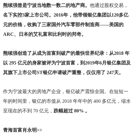
熊续强曾是宁波当地数一数二的地产商。
他通过股权交易，
名下实控3家上市公司。2016年，他带领银亿集团以120多亿
元的价格，收购了三家国外汽车零部件制造商——美国的
ARC、日本的艾礼富和比利时的邦奇。
熊续强创造了从成为首富到破产的最快世界纪录：从2018 年
以 295 亿元的身家被评为宁波首富，到2019年6月银亿集团及
其旗下上市公司ST银亿申请破产重整，仅仅用了 247天。
作为宁波最大的房地产企业，银亿破产震惊全国。在短短一
年的时间里，银亿的市值从 2018 年年中的 400 多亿元，缩水
至现在的不到 70 亿元，
跌幅超过 80% 。
青海首富肖永明>>