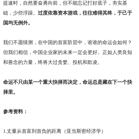
提速时，自然要奋勇向前，但不能忘记打好底子，夯实基
础，少些浮躁。
过度依靠资本游戏，往往难得其终，于己于
国均无例外。
我们不愿猜测，在中国的首富阶层中，谁谁的命运会如何？
但我们相信，中国企业家的未来一定会更好。正如人类良知
和善念的力量，终将大过贪婪、投机和欺凌。
命运不只由某一个重大抉择而决定，命运总是藏在下一个抉
择里。
参考资料：
1.
丈量从首富到首负的距离（亚当斯密经济学）