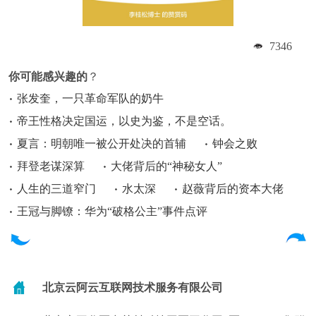
7346
你可能感兴趣的
？
张发奎，一只革命军队的奶牛
帝王性格决定国运，以史为鉴，不是空话。
夏言：明朝唯一被公开处决的首辅
钟会之败
拜登老谋深算
大佬背后的“神秘女人”
人生的三道窄门
水太深
赵薇背后的资本大佬
王冠与脚镣：华为“破格公主”事件点评
北京云阿云互联网技术服务有限公司