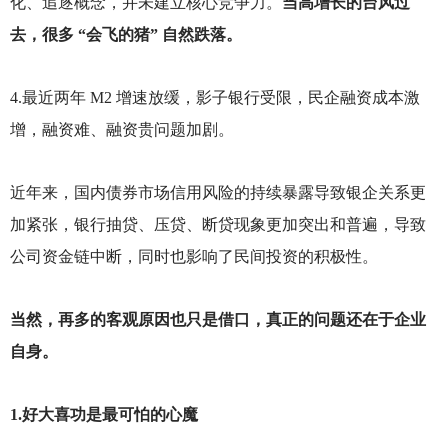
化、追逐概念，并未建立核心竞争力。
当高增长的台风过
去，很多 “会飞的猪” 自然跌落。
4.
最近两年 M2 增速放缓，影子银行受限，民企融资成本激
增，融资难、融资贵问题加剧。
近年来，国内债券市场信用风险的持续暴露导致银企关系更
加紧张，银行抽贷、压贷、断贷现象更加突出和普遍，导致
公司资金链中断，同时也影响了民间投资的积极性。
当然，再多的客观原因也只是借口，真正的问题还在于企业
自身。
1.
好大喜功是最可怕的心魔