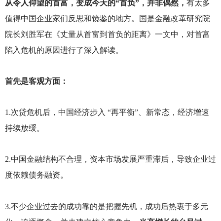
从令人仰望的首富，变成今天的“首负”，并非偶然，
有太多
值得中国企业家们反思和镜鉴的地方。国是金融改革研究院
院长刘胜军在《丈量从首富到首负的距离》一文中，对首富
陷入危机的原因进行了深入解读。
首先是客观方面：
1.
次贷危机后，中国经济步入 “再平衡”、新常态，经济增速
持续放缓。
2.
中国金融结构不合理，资本市场发展严重滞后，导致企业过
度依赖债务融资。
3.
不少企业过去的成功靠的是把握先机，成功后热衷于多元