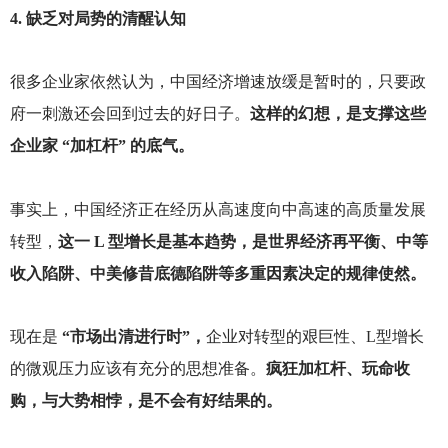
4.
缺乏对局势的清醒认知
很多企业家依然认为，中国经济增速放缓是暂时的，只要政
府一刺激还会回到过去的好日子。
这样的幻想，是支撑这些
企业家 “加杠杆” 的底气。
事实上，中国经济正在经历从高速度向中高速的高质量发展
转型，
这一 L 型增长是基本趋势，是世界经济再平衡、中等
收入陷阱、中美修昔底德陷阱等多重因素决定的规律使然。
现在是
“市场出清进行时”，
企业对转型的艰巨性、L型增长
的微观压力应该有充分的思想准备。
疯狂加杠杆、玩命收
购，与大势相悖，是不会有好结果的。