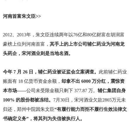
河南首富朱文臣>>
2012
、2013年，朱文臣连续两年以76亿和80亿财富在胡润富
豪榜上位列河南首富，
其手上的上市公司辅仁药业为河南龙
头药企，宋河酒业则是当地名酒。
今年 7 月 26 日，辅仁药业被证监会立案调查。
此前辅仁药业
账面有 18 亿货币资金余额，
却拿不出 6000 万分红，震惊资
本市场——
公司未受限金额只剩下 377.87 万。
辅仁集团自身
100% 的股份都被冻结。
7月30日，宋河酒业欠款2865万元未
归还，郑州中院因朱文臣
“有履行能力而拒不履行生效法律文
书确定义务”，将其列为失信被执行人。