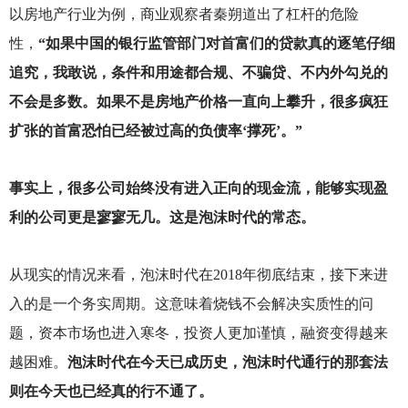
以房地产行业为例，商业观察者秦朔道出了杠杆的危险
性，
“如果中国的银行监管部门对首富们的贷款真的逐笔仔细
追究，我敢说，条件和用途都合规、不骗贷、不内外勾兑的
不会是多数。如果不是房地产价格一直向上攀升，很多疯狂
扩张的首富恐怕已经被过高的负债率‘撑死’。”
事实上，很多公司始终没有进入正向的现金流，能够实现盈
利的公司更是寥寥无几。这是泡沫时代的常态。
从现实的情况来看，泡沫时代在2018年彻底结束，接下来进
入的是一个务实周期。这意味着烧钱不会解决实质性的问
题，资本市场也进入寒冬，投资人更加谨慎，融资变得越来
越困难。
泡沫时代在今天已成历史，泡沫时代通行的那套法
则在今天也已经真的行不通了。