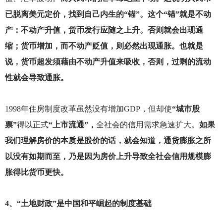
已脱离美元定价，找到自己内生的“锚”。这个“锚”就是不动
产：不动产升值，货币发行应随之上升。否则就会出现通
缩；货币增加，而不动产贬值，则必然出现通胀。也就是
说，货币超发须藉由不动产升值来吸收，否则，过剩的流动
性就会导致通胀。
1998
年住房制度改革虽然没有增加GDP，但却使
“城市股
票”
得以正式
“上市流通”，
全社会的信用需求急速扩大。
如果
我们理解房价的本质是股价的话，就会知道，通货膨胀之所
以没有如期而至，乃是因为房价上升导致全社会信用规模膨
胀得比货币更快。
4
、“土地财政”是中国和平崛起的制度基础