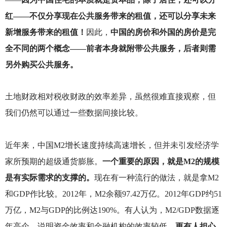
红——不仅分享现在公共服务带来的租值，还可以分享未来
新增服务带来的租值！
因此，
中国的房价和外国的房价是完
全不同的两个概念——前者本身就附带公共服务，后者则需
另外购买公共服务。
土地财政相对税收财政的效率差异，虽然很难直接观察，但
我们仍然可以通过一些数据间接比较。
近年来，中国M2增长速度持续高速增长，但并未引发经济学
家所预期的超级通货膨胀。
一个重要的原因，就是M2的规模
是有实际需求的支撑的。
现在有一种流行的做法，就是拿M2
和GDP作比较。2012年，M2余额97.42万亿。2012年GDP约51
万亿，M2与GDP的比例达190%。有人认为，M2/GDP数据逐
年高企，说明资金效率和金融机构的效率较低。
更有人担心