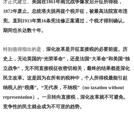
才正式建立。
美国在1861年南北战争爆发后开征所得税，
1872年废止。总统塔夫脱再提个税开征，被最高法院宣布违
宪。直到1913年第16条宪法修正案通过，个税才得到确认。
期间也长达数十年。
特别值得指出的是，
深化改革是开征直接税的必要前提。历
史上，无论英国的“光荣革命”，还是法国“大革命”和美国“独
立战争”，无不同直接税征收密切相关，最终的结果都是深化
民主改革。这是因为在所有的税种中，个人所得税最能引起
纳税人的“税痛”。“无代表，不纳税”（no taxation without
representation）。一旦转向直接税，深化改革就不可避免。
竞争性的民主就会成为不可逆的趋势。