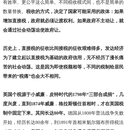
有效率、更公平这么简单。不同税收模式间，也不是简单的
数量替换。
税收的方式，决定了国家可能采用的政体：如果
增加直接税，政府就必须让渡权利。如果政府不主动让，就
会通过社会动荡迫使政府让。
历史上，直接税的征收比间接税的征收艰难得多。发达经济
为了建立起以直接税为基础的政府信用，无不经历了漫长痛
苦的社会动荡。这是因为即使税额相等，不同的税制给居民
带来的“税痛”也会大不相同。
英国个税源于小威廉﹒皮特时代的1798年“三部合成捐”，几
度兴废，直到1874年威廉﹒格拉斯顿任首相时，才在英国税
制中固定下来。其间长达80年。
德国从1808年普法战争失败
开始，经历长达80余年，到1891年首相米魁尔颁布所得税法