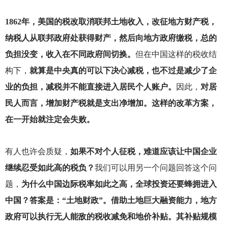
1862
年，美国的税改取消联邦土地收入，改征地方财产税，
纳税人从联邦政府处获得财产，然后向地方政府缴税，总的
负担没变，收入在不同政府间切换。
但在中国这样的税收结
构下，
就算是中央真的可以下决心减税，也不过是减少了企
业的负担，减税并不能直接进入居民个人账户。
因此，
对居
民人而言，增加财产税就是支出净增加。这样的改革方案，
在一开始就注定会失败。
有人也许会质疑，
如果不对个人征税，难道应该让中国企业
继续忍受如此高的税负？
我们可以用另一个问题回答这个问
题，
为什么中国边际税率如此之高，全球投资还要蜂拥进入
中国？答案是：“土地财政”。借助土地巨大融资能力，地方
政府可以执行无人能敌的税收减免和地价补贴。其补贴规模