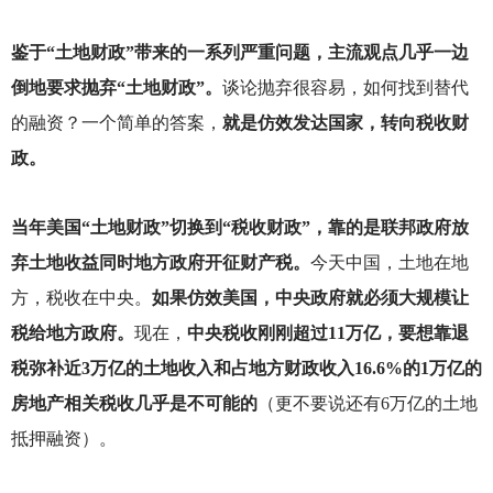
鉴于“土地财政”带来的一系列严重问题，主流观点几乎一边
倒地要求抛弃“土地财政”。
谈论抛弃很容易，如何找到替代
的融资？一个简单的答案，
就是仿效发达国家，转向税收财
政。
当年美国“土地财政”切换到“税收财政”，靠的是联邦政府放
弃土地收益同时地方政府开征财产税。
今天中国，土地在地
方，税收在中央。
如果仿效美国，中央政府就必须大规模让
税给地方政府。
现在，
中央税收刚刚超过11万亿，要想靠退
税弥补近3万亿的土地收入和占地方财政收入16.6%的1万亿的
房地产相关税收几乎是不可能的
（更不要说还有6万亿的土地
抵押融资）。