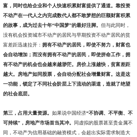
富，同时也给企业和个人快速积累财富提供了通道。靠投资
不动产在一代人之内完成数代人都不敢梦想的巨额财富积累
的故事，成为过去十年“中国梦”的最好注脚。
但与此同时，
没有机会投资城市不动产的居民与早期投资不动产居民的贫
富差距迅速拉开：
拥有不动产的居民，即使不努力，财富也
会自动增加；而没有拥有不动产的居民，即使拼命工作，拥
有不动产的机会也会越来越渺茫。房价上涨越快，贫富差距
越大。房地产如同股票，会自动分配社会增量财富。这是这
一功能，锁定了不同社会阶层上下流动的渠道，造就了绝望
的社会底层。
第三，占用大量资源。
如果说中国经济
“不协调、不平衡、不
可持续”，房地产市场首当其冲。
同虚拟的股票甚至贵金属不
同，不动产为信用基础的融资模式，会超出实际需求制造大