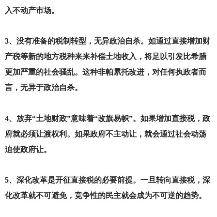
入不动产市场。
3
、没有准备的税制转型，无异政治自杀。如通过直接增加财
产税等新的地方税种来来补偿土地收入，将足以引发比希腊
更加严重的社会骚乱。这种非帕累托改进，对任何执政者而
言，无异于政治自杀。
4
、放弃“土地财政”意味着“改旗易帜”。如果增加直接税，政
府就必须让渡权利。如果政府不主动让，就会通过社会动荡
迫使政府让。
5
、深化改革是开征直接税的必要前提。一旦转向直接税，深
化改革就不可避免，竞争性的民主就会成为不可逆的趋势。