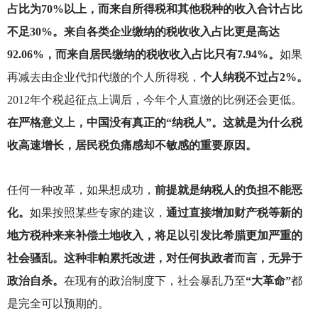
占比为70%以上，而来自所得税和其他税种的收入合计占比
不足30%。来自各类企业缴纳的税收收入占比更是高达
92.06%，而来自居民缴纳的税收收入占比只有7.94%。
如果
再减去由企业代扣代缴的个人所得税，
个人纳税不过占2%。
2012年个税起征点上调后，今年个人直缴的比例还会更低。
在严格意义上，中国没有真正的“纳税人”。这就是为什么税
收高速增长，居民税负痛感却不敏感的重要原因。
任何一种改革，如果想成功，
前提就是纳税人的负担不能恶
化。
如果按照某些专家的建议，
通过直接增加财产税等新的
地方税种来来补偿土地收入，将足以引发比希腊更加严重的
社会骚乱。这种非帕累托改进，对任何执政者而言，无异于
政治自杀。
在现有的政治制度下，社会暴乱乃至
“大革命”
都
是完全可以预期的。