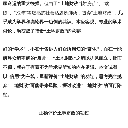
家命运的重大抉择。
但由于
“土地财政”
被“房价”、“腐
败”、“泡沫”等敏感的社会话题所绑架，摒弃“土地财政”，
几
乎成为学界和舆论界一边倒的共识。本应客观、专业的学术
讨论，演变成了指责“土地财政”的竞赛。
好的“学术”，不在于告诉人们众所周知的“常识”，而在于能
解释众所不解的“反常”。“土地财政”之所以抗风而立，批而
不倒，就在于有着不为学术界所知的内在逻辑。本文试图
以“信用”为主线，重新评价“土地财政”的功过，思考完全抛
弃“土地财政”可能带来风险，探讨改进“土地财政”的可行路
径。
正确评价土地财政的功过