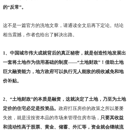
的“反常”。
这不是一篇官方的洗地文章，请通读全文后再下定论。结论
相当震撼，作者也给出了解决出路。
1
、中国城市伟大成就背后的真正秘密，就是创造性地发展出
一套将土地作为信用基础的制度——“
土地财政”！借助土地
巨大融资能力，地方政府可以执行无人能敌的税收减免和地
价补贴。
2
、“土地财政”的本质是融资，这就决定了土地，乃至为土地
定价的住宅必定是投资品。
政府打压房价的政策之所以屡屡
失效，就是没按资本品的市场来管理住房市场，
只要其收益
和流动性高于股票、黄金、储蓄、外汇等，资金就会继续流