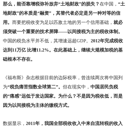
那么，能否靠增税弥补放弃“土地财政”的损失？
在中国，
“土
地财政”的本质是“融资”，其替代者必定是另一种对等的信
用。
而要把税收变为足以匹敌土地的另一个信用基础，
就必
须突破一个重要的技术屏障——以间接税为主的税收体制。
中国的税负水平并不低，其增速远超GDP。
2012年完成税收
达到11万亿 比增11.2%。在此基础上，继续大规模加税的基
础根本不存在。
《福布斯》杂志根据目前的边际税率，曾连续两次将中国列
为
“税负痛苦指数全球第二”。
但在现实中，
中国居民负税
的“痛感”远低于发达国家。为什么？不是因为税收低，而是
因为以间接税为主体的缴税方式。
数据显示，
2011年，我国全部税收收入中来自流转税的收入