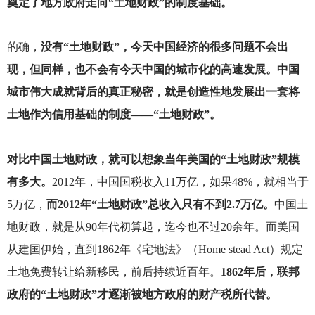
奠定了地方政府走向“土地财政”的制度基础。
的确，
没有“土地财政”，今天中国经济的很多问题不会出
现，但同样，也不会有今天中国的城市化的高速发展。中国
城市伟大成就背后的真正秘密，就是创造性地发展出一套将
土地作为信用基础的制度——“土地财政”。
对比中国土地财政，就可以想象当年美国的“土地财政”规模
有多大。
2012
年，中国国税收入11万亿，如果48%，就相当于
5万亿，
而2012年“土地财政”总收入只有不到2.7万亿。
中国土
地财政，就是从90年代初算起，迄今也不过20余年。而美国
从建国伊始，直到1862年《宅地法》（Home stead Act）规定
土地免费转让给新移民，前后持续近百年。
1862年后，联邦
政府的“土地财政”才逐渐被地方政府的财产税所代替。