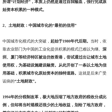
所谓“计划经济”，本质上仍然是通过自我输血，强行完成原
始资本积累的一种模式。
2
、土地财政：中国城市化的“最初的信用”
中国城市化模式的大突破，
起始于1980年代后期。
当时，依
靠农业部门为中国的工业化提供积累的模式已难以为继。
深
圳、厦门等经济特区被迫仿效香港，尝试通过出让城市土地
使用权，为基础设施建设融资。从此开创了一条以土地为信
用基础，积累城市化原始资本的独特道路。
这就是后来广受
诟病的
“土地财政”。
1994
年的分税制改革，极大地压缩了地方政府的税收分成比
例，但却将当时规模还很少的土地收益，划给了地方政府，