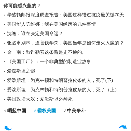
你可能感兴趣的
？
华盛顿邮报深度调查报告：美国这样错过抗疫最关键70天
美国华人陈维娜：我在美国经历的几件事情
沈逸：谁在决定美国命运？
驱逐卓别林，迫害钱学森，美国当年是如何走火入魔的？
金一南：敲诈勒索这条路是走不通的。
《美国工厂》：一个非典型的制造业故事
爱泼斯坦之谜
爱泼斯坦：为克林顿和特朗普拉皮条的人，死了(下)
爱泼斯坦：为克林顿和特朗普拉皮条的人，死了（上）
美国政坛大戏：爱泼斯坦必须死
崛起中国
霸权美国
中美争斗
√
√
√