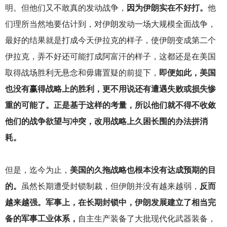
明。但他们又不敢真的发动战争，
因为伊朗实在不好打。
他
们理所当然地要估计到，对伊朗发动一场大规模全面战争，
最好的结果就是打成今天伊拉克的样子，使伊朗变成第二个
伊拉克，弄不好还可能打成阿富汗的样子，这都还是在美国
取得战场胜利无悬念和毋庸置疑的前提下，
即便如此，美国
也没有赢得战略上的胜利，更不用说还有遭遇失败或损失惨
重的可能了。正是基于这样的考量，所以他们就不得不收敛
他们的战争欲望与冲突，改用战略上久困长围的办法拼消
耗。
但是，迄今为止，
美国的久拖战略也根本没有达成预期的目
的。
虽然长期遭受封锁制裁，但伊朗并没有越来越弱，
反而
越来越强。军事上，在长期封锁中，伊朗发展建立了相当完
备的军事工业体系，
自主生产装备了大批现代化武器装备，