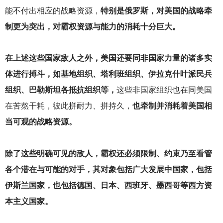
能不付出相应的战略资源，
特别是俄罗斯，对美国的战略牵
制更为突出，对霸权资源与能力的消耗十分巨大。
在上述这些国家敌人之外，美国还要同非国家力量的诸多实
体进行搏斗，如基地组织、塔利班组织、伊拉克什叶派民兵
组织、巴勒斯坦各抵抗组织等，
这些非国家组织也在同美国
在苦熬干耗，彼此拼耐力、拼持久，
也牵制并消耗着美国相
当可观的战略资源。
除了这些明确可见的敌人，霸权还必须限制、约束乃至看管
各个潜在与可能的对手，其对象包括广大发展中国家，包括
伊斯兰国家，也包括德国、日本、西班牙、墨西哥等西方资
本主义国家。