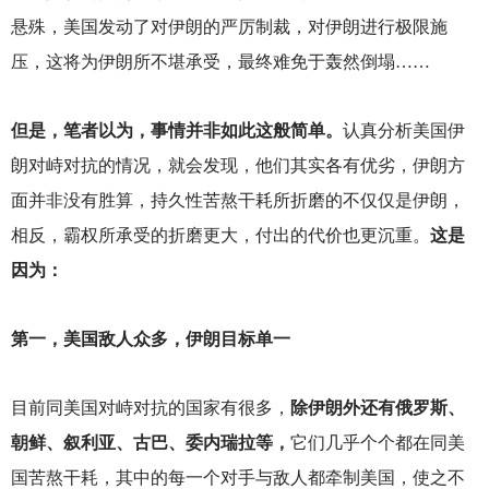
悬殊，美国发动了对伊朗的严厉制裁，对伊朗进行极限施
压，这将为伊朗所不堪承受，最终难免于轰然倒塌……
但是，笔者以为，事情并非如此这般简单。
认真分析美国伊
朗对峙对抗的情况，就会发现，他们其实各有优劣，伊朗方
面并非没有胜算，持久性苦熬干耗所折磨的不仅仅是伊朗，
相反，霸权所承受的折磨更大，付出的代价也更沉重。
这是
因为：
第一，美国敌人众多，伊朗目标单一
目前同美国对峙对抗的国家有很多，
除伊朗外还有俄罗斯、
朝鲜、叙利亚、古巴、委内瑞拉等，
它们几乎个个都在同美
国苦熬干耗，其中的每一个对手与敌人都牵制美国，使之不