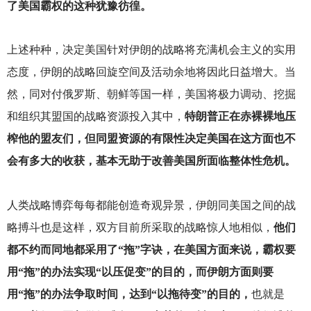
了美国霸权的这种犹豫彷徨。
上述种种，决定美国针对伊朗的战略将充满机会主义的实用
态度，伊朗的战略回旋空间及活动余地将因此日益增大。当
然，同对付俄罗斯、朝鲜等国一样，美国将极力调动、挖掘
和组织其盟国的战略资源投入其中，
特朗普正在赤裸裸地压
榨他的盟友们，但同盟资源的有限性决定美国在这方面也不
会有多大的收获，基本无助于改善美国所面临整体性危机。
人类战略博弈每每都能创造奇观异景，伊朗同美国之间的战
略搏斗也是这样，双方目前所采取的战略惊人地相似，
他们
都不约而同地都采用了“拖”字诀，在美国方面来说，霸权要
用“拖”的办法实现“以压促变”的目的，而伊朗方面则要
用“拖”的办法争取时间，达到“以拖待变”的目的，
也就是