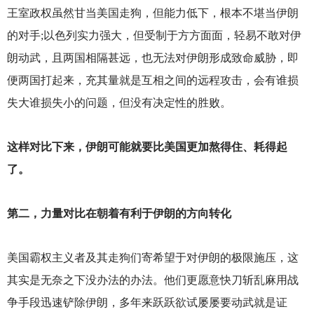
王室政权虽然甘当美国走狗，但能力低下，根本不堪当伊朗
的对手;以色列实力强大，但受制于方方面面，轻易不敢对伊
朗动武，且两国相隔甚远，也无法对伊朗形成致命威胁，即
便两国打起来，充其量就是互相之间的远程攻击，会有谁损
失大谁损失小的问题，但没有决定性的胜败。
这样对比下来，伊朗可能就要比美国更加熬得住、耗得起
了。
第二，力量对比在朝着有利于伊朗的方向转化
美国霸权主义者及其走狗们寄希望于对伊朗的极限施压，这
其实是无奈之下没办法的办法。他们更愿意快刀斩乱麻用战
争手段迅速铲除伊朗，多年来跃跃欲试屡屡要动武就是证