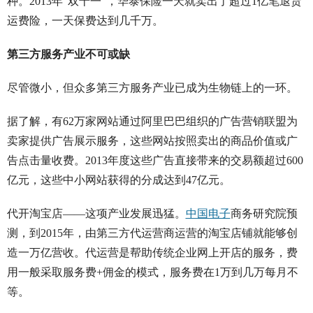
种。2013年“双十一”，华泰保险一天就卖出了超过1亿笔退货
运费险，一天保费达到几千万。
第三方服务产业不可或缺
尽管微小，但众多第三方服务产业已成为生物链上的一环。
据了解，有62万家网站通过阿里巴巴组织的广告营销联盟为
卖家提供广告展示服务，这些网站按照卖出的商品价值或广
告点击量收费。2013年度这些广告直接带来的交易额超过600
亿元，这些中小网站获得的分成达到47亿元。
代开淘宝店——这项产业发展迅猛。
中国电子
商务研究院预
测，到2015年，由第三方代运营商运营的淘宝店铺就能够创
造一万亿营收。代运营是帮助传统企业网上开店的服务，费
用一般采取服务费+佣金的模式，服务费在1万到几万每月不
等。