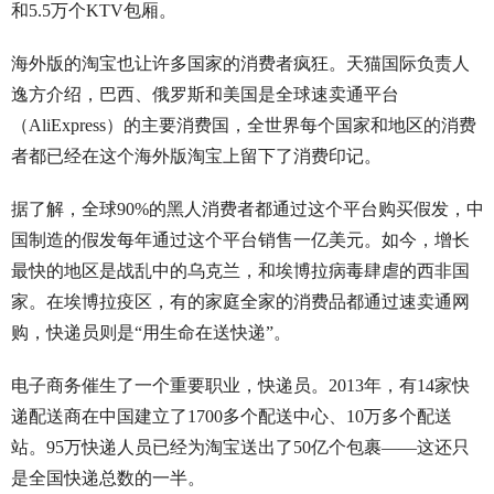
和5.5万个KTV包厢。
海外版的淘宝也让许多国家的消费者疯狂。天猫国际负责人
逸方介绍，巴西、俄罗斯和美国是全球速卖通平台
（AliExpress）的主要消费国，全世界每个国家和地区的消费
者都已经在这个海外版淘宝上留下了消费印记。
据了解，全球90%的黑人消费者都通过这个平台购买假发，中
国制造的假发每年通过这个平台销售一亿美元。如今，增长
最快的地区是战乱中的乌克兰，和埃博拉病毒肆虐的西非国
家。在埃博拉疫区，有的家庭全家的消费品都通过速卖通网
购，快递员则是“用生命在送快递”。
电子商务催生了一个重要职业，快递员。2013年，有14家快
递配送商在中国建立了1700多个配送中心、10万多个配送
站。95万快递人员已经为淘宝送出了50亿个包裹——这还只
是全国快递总数的一半。