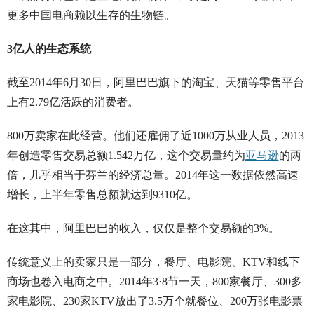
更多中国电商赖以生存的生物链。
3亿人的生态系统
截至2014年6月30日，阿里巴巴旗下的淘宝、天猫等零售平台
上有2.79亿活跃的消费者。
800万卖家在此经营。他们还雇佣了近1000万从业人员，2013
年创造零售交易总额1.542万亿，这个交易量约为
亚马逊
的两
倍，几乎相当于芬兰的经济总量。2014年这一数据依然高速
增长，上半年零售总额就达到9310亿。
在这其中，阿里巴巴的收入，仅仅是整个交易额的3%。
传统意义上的卖家只是一部分，餐厅、电影院、KTV和线下
商场也卷入电商之中。2014年3·8节一天，800家餐厅、300多
家电影院、230家KTV放出了3.5万个就餐位、200万张电影票