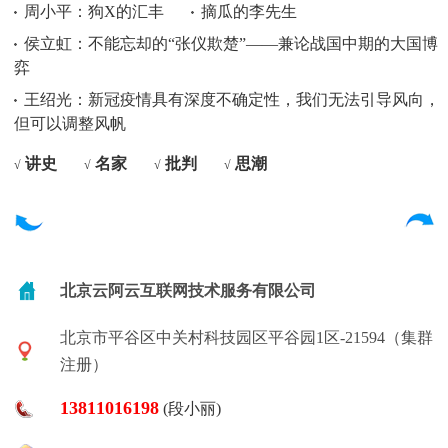
周小平：狗X的汇丰
摘瓜的李先生
侯立虹：不能忘却的“张仪欺楚”——兼论战国中期的大国博
弈
王绍光：新冠疫情具有深度不确定性，我们无法引导风向，
但可以调整风帆
讲史
名家
批判
思潮
√
√
√
√
北京云阿云互联网技术服务有限公司
北京市平谷区中关村科技园区平谷园1区-21594（集群
注册）
13811016198
(段小丽)